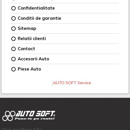
Confidentialitate
Conditii de garantie
Sitemap
Relatii clienti
Contact
Accesorii Auto
Piese Auto
AUTO SOFT Service
Tires And Parts S.R.L.