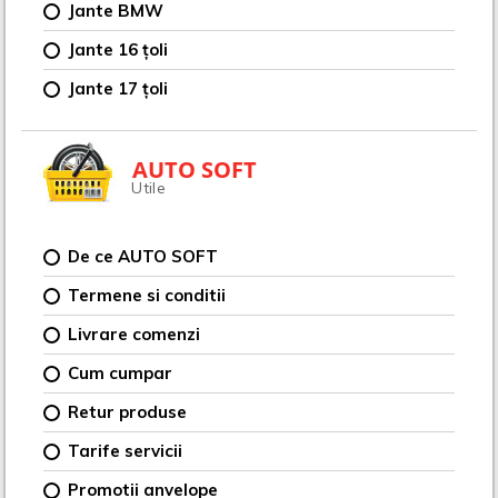
Jante BMW
Jante 16 țoli
Jante 17 țoli
AUTO SOFT
Utile
De ce AUTO SOFT
Termene si conditii
Livrare comenzi
Cum cumpar
Retur produse
Tarife servicii
Promotii anvelope