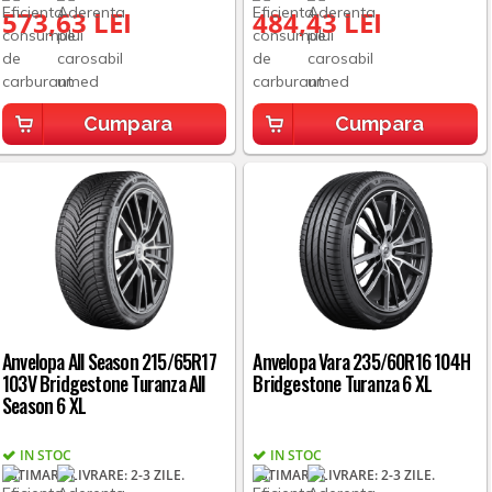
573,63 LEI
484,43 LEI
Cumpara
Cumpara
Anvelopa All Season 215/65R17
Anvelopa Vara 235/60R16 104H
103V Bridgestone Turanza All
Bridgestone Turanza 6 XL
Season 6 XL
IN STOC
IN STOC
ESTIMARE LIVRARE: 2-3 ZILE.
ESTIMARE LIVRARE: 2-3 ZILE.