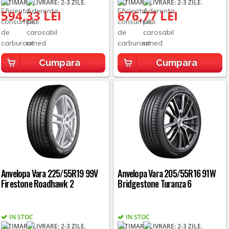
ESTIMARE LIVRARE: 2-3 ZILE.
ESTIMARE LIVRARE: 2-3 ZILE.
594,33 LEI
676,77 LEI
Cumpara
Cumpara
Anvelopa Vara 225/55R19 99V
Anvelopa Vara 205/55R16 91W
Firestone Roadhawk 2
Bridgestone Turanza 6
IN STOC
IN STOC
ESTIMARE LIVRARE: 2-3 ZILE.
ESTIMARE LIVRARE: 2-3 ZILE.