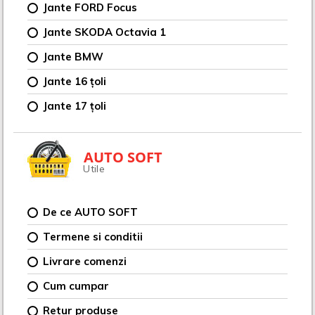
Jante FORD Focus
Jante SKODA Octavia 1
Jante BMW
Jante 16 țoli
Jante 17 țoli
AUTO SOFT
Utile
De ce AUTO SOFT
Termene si conditii
Livrare comenzi
Cum cumpar
Retur produse