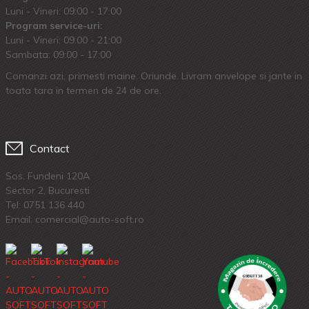
Luni - Vineri: 09:00 - 17:00
Program service-uri:
Luni - Vineri: 09.00 - 21:00
Sambata: 09:00 - 17:00
Comanzi azi, primesti maine. Oriunde. Livram anvelope si jante in
toata tara in termen de 24 de ore.
Contact
Sos. Fundeni 120A
Sector 2, Bucuresti
Tel:
0751 136 440
Email: comercial@auto-soft.ro