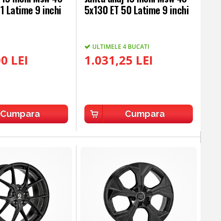
1 Latime 9 inchi
5x130 ET 50 Latime 9 inchi
ULTIMELE 4 BUCATI
0 LEI
1.031,25 LEI
Cumpara
Cumpara