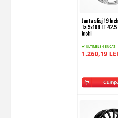
Janta aliaj 19 Inc
Ta 5x108 ET 42.5
inchi
ULTIMELE 4 BUCATI
1.260,19 LE
Cump