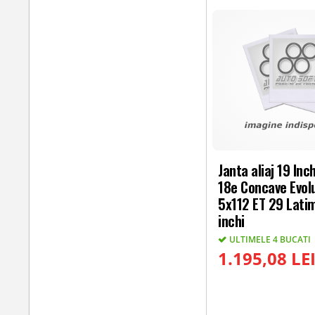
Janta aliaj 19 Inc
18e Concave Evol
5x112 ET 29 Lati
inchi
ULTIMELE 4 BUCATI
1.195,08 LE