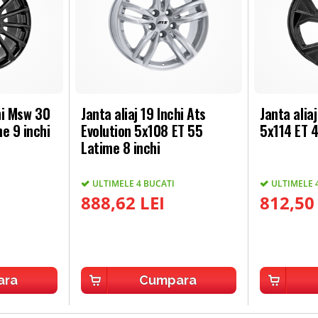
chi Msw 30
Janta aliaj 19 Inchi Ats
Janta alia
e 9 inchi
Evolution 5x108 ET 55
5x114 ET 4
Latime 8 inchi
ULTIMELE 4 BUCATI
ULTIMELE 
I
888,62 LEI
812,50
ara
Cumpara