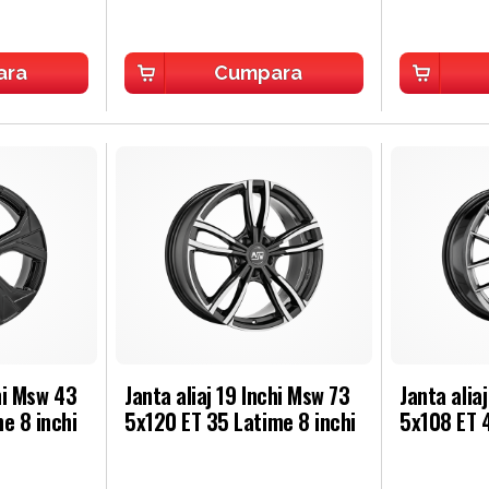
ara
Cumpara
chi Msw 43
Janta aliaj 19 Inchi Msw 73
Janta alia
e 8 inchi
5x120 ET 35 Latime 8 inchi
5x108 ET 4