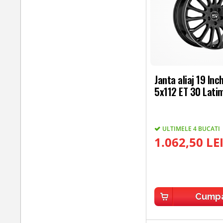
Janta aliaj 19 In
5x112 ET 30 Latim
ULTIMELE 4 BUCATI
1.062,50 LE
Cump