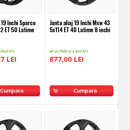
j 19 Inchi Sparco
Janta aliaj 19 Inchi Msw 43
12 ET 50 Latime
5x114 ET 40 Latime 8 inchi
4 BUCATI
ULTIMELE 4 BUCATI
7 LEI
877,00 LEI
Cumpara
Cumpara