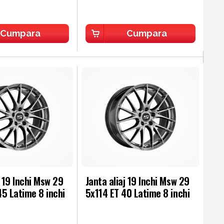
Cumpara
Cumpara
j 19 Inchi Msw 29
Janta aliaj 19 Inchi Msw 29
5 Latime 8 inchi
5x114 ET 40 Latime 8 inchi