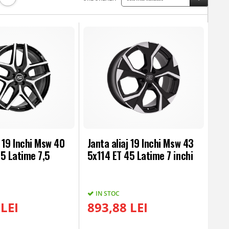
j 19 Inchi Msw 40
Janta aliaj 19 Inchi Msw 43
5 Latime 7,5
5x114 ET 45 Latime 7 inchi
IN STOC
 LEI
893,88 LEI