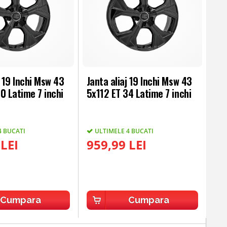
j 19 Inchi Msw 43
Janta aliaj 19 Inchi Msw 43
0 Latime 7 inchi
5x112 ET 34 Latime 7 inchi
4 BUCATI
ULTIMELE 4 BUCATI
 LEI
959,99 LEI
Cumpara
Cumpara