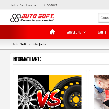
Contact
Info Produse
ANVELOPE
JANTE
Auto Soft
>
Info Jante
INFORMATII JANTE