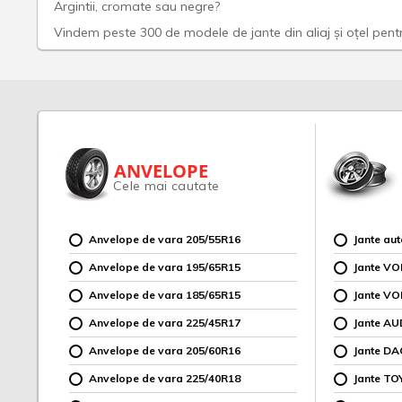
Argintii, cromate sau negre?
Vindem peste 300 de modele de jante din aliaj și oțel pentru
ANVELOPE
Cele mai cautate
Anvelope de vara 205/55R16
Jante au
Anvelope de vara 195/65R15
Jante V
Anvelope de vara 185/65R15
Jante V
Anvelope de vara 225/45R17
Jante AU
Anvelope de vara 205/60R16
Jante DA
Anvelope de vara 225/40R18
Jante TO