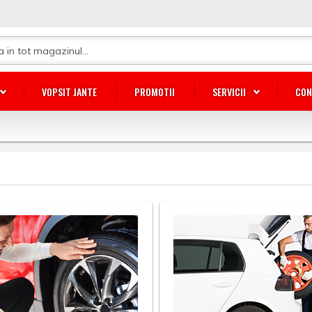
VOPSIT JANTE
PROMOTII
SERVICII
CON