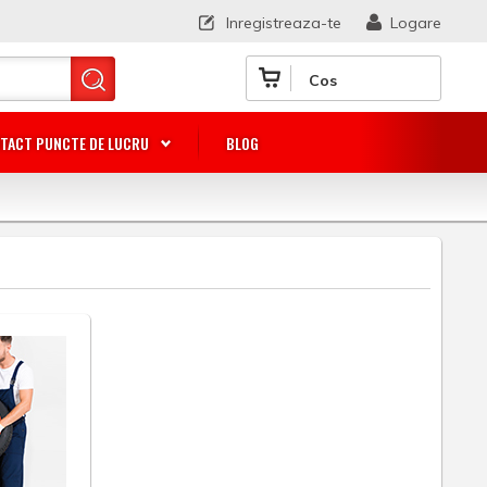
Inregistreaza-te
Logare
Cos
TACT PUNCTE DE LUCRU
BLOG