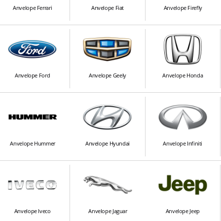
Anvelope Ferrari
Anvelope Fiat
Anvelope Firefly
Anvelope Ford
Anvelope Geely
Anvelope Honda
Anvelope Hummer
Anvelope Hyundai
Anvelope Infiniti
Anvelope Iveco
Anvelope Jaguar
Anvelope Jeep