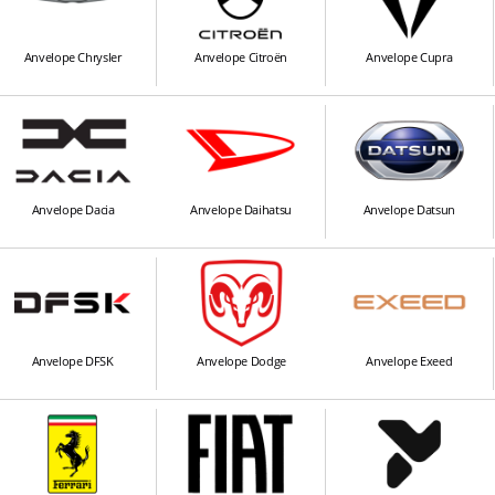
Anvelope Chrysler
Anvelope Citroën
Anvelope Cupra
Anvelope Dacia
Anvelope Daihatsu
Anvelope Datsun
Anvelope DFSK
Anvelope Dodge
Anvelope Exeed