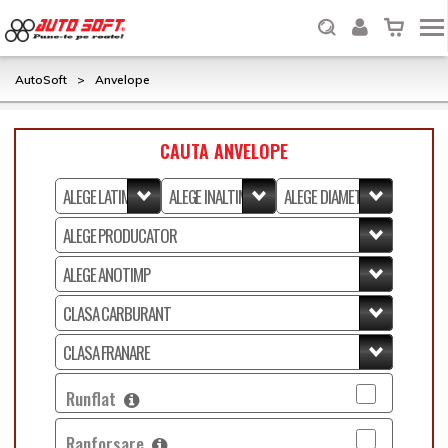
AutoSoft
>
Anvelope
CAUTA ANVELOPE
Runflat
Ranforsare