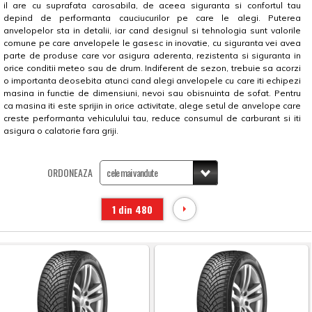
il are cu suprafata carosabila, de aceea siguranta si confortul tau
depind de performanta cauciucurilor pe care le alegi. Puterea
anvelopelor sta in detalii, iar cand designul si tehnologia sunt valorile
comune pe care anvelopele le gasesc in inovatie, cu siguranta vei avea
parte de produse care vor asigura aderenta, rezistenta si siguranta in
orice conditii meteo sau de drum. Indiferent de sezon, trebuie sa acorzi
o importanta deosebita atunci cand alegi anvelopele cu care iti echipezi
masina in functie de dimensiuni, nevoi sau obisnuinta de sofat. Pentru
ca masina iti este sprijin in orice activitate, alege setul de anvelope care
creste performanta vehiculului tau, reduce consumul de carburant si iti
asigura o calatorie fara griji.
ORDONEAZA
1 din 480