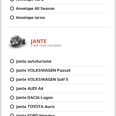
Anvelope All Season
Anvelope iarna
JANTE
Cele mai cautate
Jante autoturisme
Jante VOLKSWAGEN Passat
Jante VOLKSWAGEN Golf 5
Jante AUDI A4
Jante DACIA Logan
Jante TOYOTA Auris
Jante FORD Mondeo