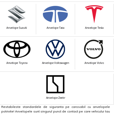
Anvelope Suzuki
Anvelope Tata
Anvelope Tesla
Anvelope Toyota
Anvelope Volkswagen
Anvelope Volvo
Anvelope Zeekr
Restabileste standardele de siguranta pe carosabil cu anvelopele
potrivite! Anvelopele sunt singurul punct de contact pe care vehicului tau