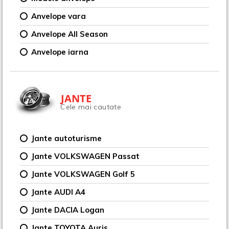
Anvelope vara
Anvelope All Season
Anvelope iarna
JANTE
Cele mai cautate
Jante autoturisme
Jante VOLKSWAGEN Passat
Jante VOLKSWAGEN Golf 5
Jante AUDI A4
Jante DACIA Logan
Jante TOYOTA Auris