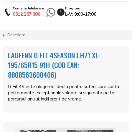
Comenzi telefonice
Program
0312 287 300
L-V: 9:00-17:00
Descriere
LAUFENN G FIT 4SEASON LH71 XL
195/65R15 91H (COD EAN:
8808563600406)
G Fit 4S este alegerea ideala pentru soferii care cauta
performante exceptionale,valoare si siguranta pe tot
parcursul anului, indiferent de vreme.