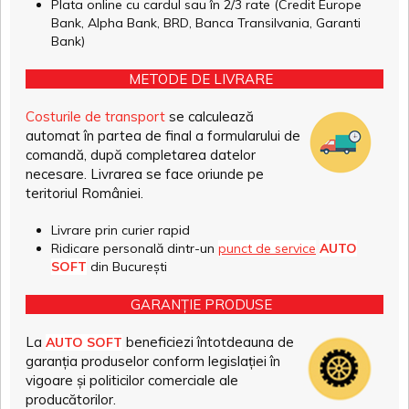
Plata online cu cardul sau în 2/3 rate (Credit Europe
Bank, Alpha Bank, BRD, Banca Transilvania, Garanti
Bank)
METODE DE LIVRARE
Costurile de transport
se calculează
automat în partea de final a formularului de
comandă, după completarea datelor
necesare. Livrarea se face oriunde pe
teritoriul României.
Livrare prin curier rapid
Ridicare personală dintr-un
punct de service
AUTO
SOFT
din București
GARANȚIE PRODUSE
La
beneficiezi întotdeauna de
AUTO SOFT
garanția produselor conform legislației în
vigoare și politicilor comerciale ale
producătorilor.