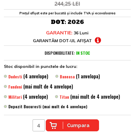
244,25 LEI
Prețul afișat este per bucată și include TVA și ecovaloarea
DOT:
2026
GARANTIE:
36 Luni
GARANTĂM DOT-UL AFIȘAT
DISPONIBILITATE:
IN STOC
Stoc disponibil in punctele de lucru:
(4 anvelope)
(1 anvelopa)
Dudesti
Baneasa
(mai mult de 4 anvelope)
Fundeni
(4 anvelope)
(mai mult de 4 anvelope)
Militari
Titan
Depozit Bucuresti (mai mult de 4 anvelope)
Cumpara