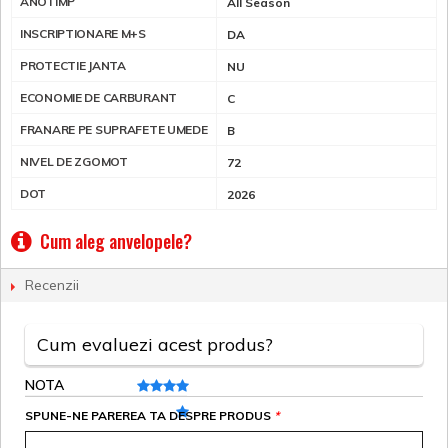
ANOTIMP
All Season
INSCRIPTIONARE M+S
DA
PROTECTIE JANTA
NU
ECONOMIE DE CARBURANT
C
FRANARE PE SUPRAFETE UMEDE
B
NIVEL DE ZGOMOT
72
DOT
2026
Cum aleg anvelopele?
Recenzii
Cum evaluezi acest produs?
NOTA
SPUNE-NE PAREREA TA DESPRE PRODUS
*