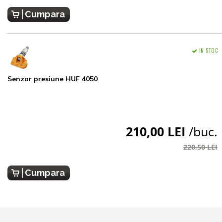
Cumpara
IN STOC
Senzor presiune HUF 4050
210,00 LEI
/buc.
220,50 LEI
Cumpara