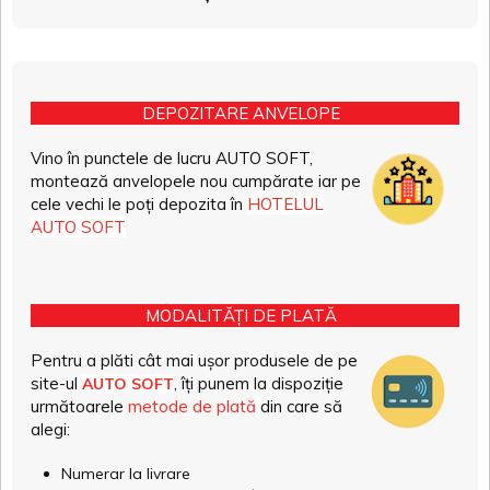
DEPOZITARE ANVELOPE
Vino în punctele de lucru AUTO SOFT,
montează anvelopele nou cumpărate iar pe
cele vechi le poți depozita în
HOTELUL
AUTO SOFT
MODALITĂȚI DE PLATĂ
Pentru a plăti cât mai ușor produsele de pe
site-ul
, îți punem la dispoziție
AUTO SOFT
următoarele
metode de plată
din care să
alegi:
Numerar la livrare