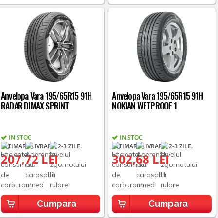
Anvelopa Vara 195/65R15 91H
Anvelopa Vara 195/65R15 91H
RADAR DIMAX SPRINT
NOKIAN WETPROOF 1
IN STOC
IN STOC
ESTIMARE LIVRARE: 2-3 ZILE.
ESTIMARE LIVRARE: 2-3 ZILE.
207,72 LEI
302,68 LEI
Cumpara
Cumpara