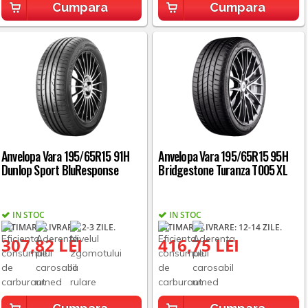
Cumpara
Cumpara
Anvelopa Vara 195/65R15 91H
Anvelopa Vara 195/65R15 95H
Dunlop Sport BluResponse
Bridgestone Turanza T005 XL
IN STOC
IN STOC
ESTIMARE LIVRARE: 2-3 ZILE.
ESTIMARE LIVRARE: 12-14 ZILE.
307,82 LEI
416,75 LEI