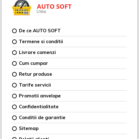
AUTO SOFT
Utile
De ce AUTO SOFT
Termene si conditii
Livrare comenzi
Cum cumpar
Retur produse
Tarife servicii
Promotii anvelope
Confidentialitate
Conditii de garantie
Sitemap