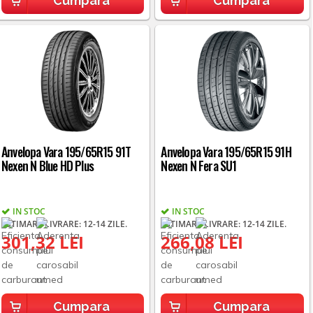
Cumpara
Cumpara
Anvelopa Vara 195/65R15 91T
Anvelopa Vara 195/65R15 91H
Nexen N Blue HD Plus
Nexen N Fera SU1
IN STOC
IN STOC
ESTIMARE LIVRARE: 12-14 ZILE.
ESTIMARE LIVRARE: 12-14 ZILE.
301,32 LEI
266,08 LEI
Cumpara
Cumpara