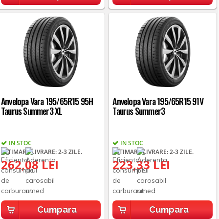
Anvelopa Vara 195/65R15 95H
Anvelopa Vara 195/65R15 91V
Taurus Summer3 XL
Taurus Summer3
IN STOC
IN STOC
ESTIMARE LIVRARE: 2-3 ZILE.
ESTIMARE LIVRARE: 2-3 ZILE.
262,08 LEI
223,33 LEI
Cumpara
Cumpara