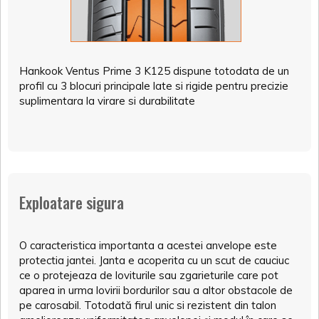
Hankook Ventus Prime 3 K125 dispune totodata de un
profil cu 3 blocuri principale late si rigide pentru precizie
suplimentara la virare si durabilitate
Exploatare sigura
O caracteristica importanta a acestei anvelope este
protectia jantei. Janta e acoperita cu un scut de cauciuc
ce o protejeaza de loviturile sau zgarieturile care pot
aparea in urma lovirii bordurilor sau a altor obstacole de
pe carosabil. Totodată firul unic si rezistent din talon