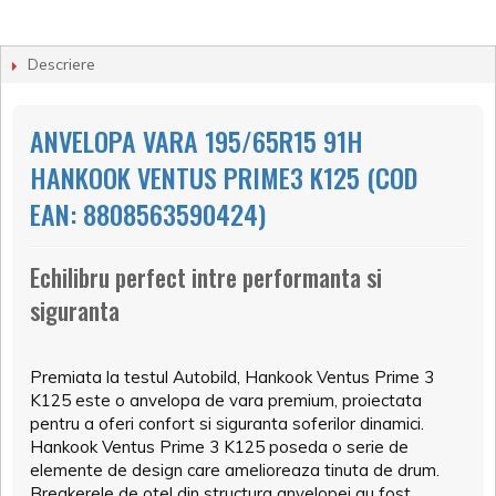
Descriere
ANVELOPA VARA 195/65R15 91H
HANKOOK VENTUS PRIME3 K125 (COD
EAN: 8808563590424)
Echilibru perfect intre performanta si
siguranta
Premiata la testul Autobild, Hankook Ventus Prime 3
K125 este o anvelopa de vara premium, proiectata
pentru a oferi confort si siguranta soferilor dinamici.
Hankook Ventus Prime 3 K125 poseda o serie de
elemente de design care amelioreaza tinuta de drum.
Breakerele de otel din structura anvelopei au fost