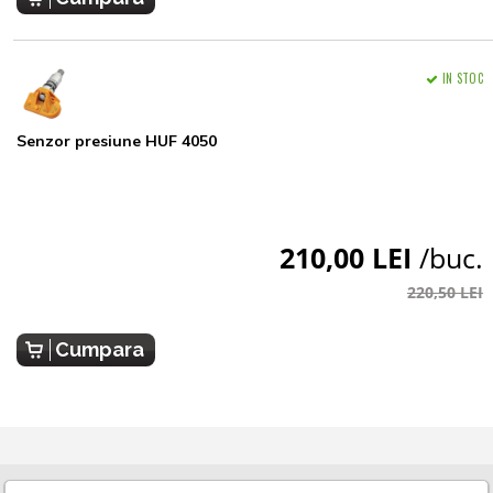
IN STOC
Senzor presiune HUF 4050
210,00 LEI
/buc.
220,50 LEI
Cumpara