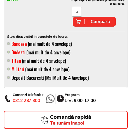
ecovaloarea
Cumpara
Stoc disponibil in punctele de lucru:
Baneasa
(mai mult de 4 anvelope)
Dudesti
(mai mult de 4 anvelope)
Titan
(mai mult de 4 anvelope)
Militari
(mai mult de 4 anvelope)
Depozit Bucuresti (mai Mult De 4 Anvelope)
Comenzi telefonice
Program
0312 287 300
L-V: 9:00-17:00
Comandă rapidă
Te sunăm înapoi