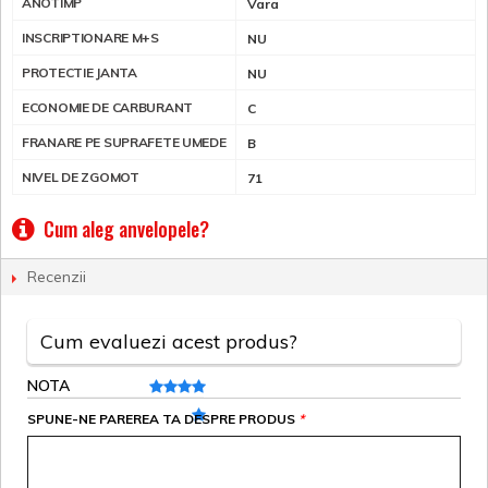
ANOTIMP
Vara
INSCRIPTIONARE M+S
NU
PROTECTIE JANTA
NU
ECONOMIE DE CARBURANT
C
FRANARE PE SUPRAFETE UMEDE
B
NIVEL DE ZGOMOT
71
Cum aleg anvelopele?
Recenzii
Cum evaluezi acest produs?
NOTA
SPUNE-NE PAREREA TA DESPRE PRODUS
*