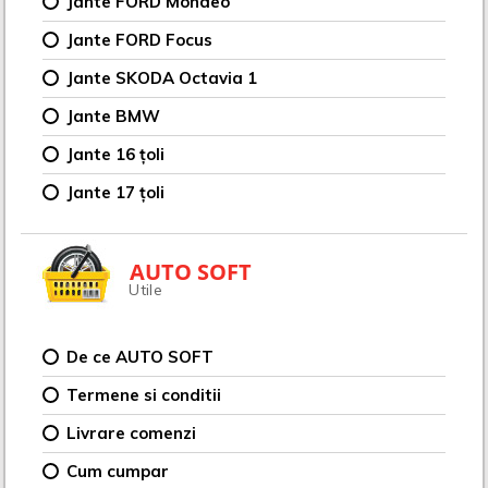
Jante FORD Mondeo
Jante FORD Focus
Jante SKODA Octavia 1
Jante BMW
Jante 16 țoli
Jante 17 țoli
AUTO SOFT
Utile
De ce AUTO SOFT
Termene si conditii
Livrare comenzi
Cum cumpar