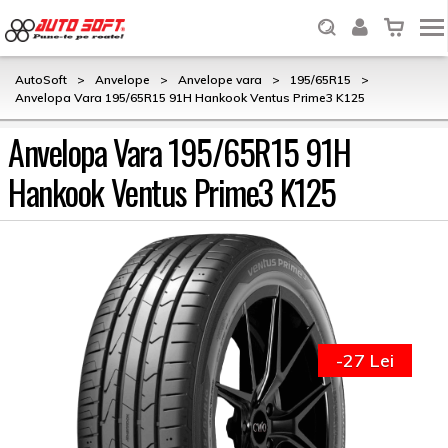
AutoSoft
>
Anvelope
>
Anvelope vara
>
195/65R15
>
Anvelopa Vara 195/65R15 91H Hankook Ventus Prime3 K125
Anvelopa Vara 195/65R15 91H
Hankook Ventus Prime3 K125
-27 Lei