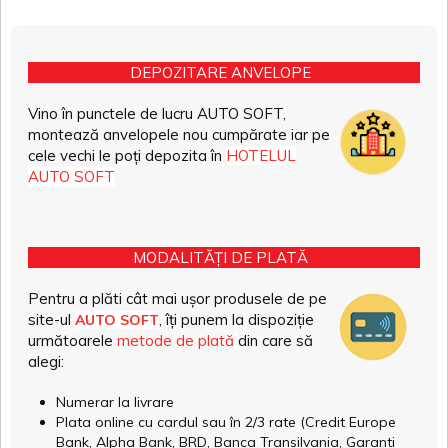
DEPOZITARE ANVELOPE
Vino în punctele de lucru AUTO SOFT,
montează anvelopele nou cumpărate iar pe
cele vechi le poți depozita în
HOTELUL
AUTO SOFT
MODALITĂȚI DE PLATĂ
Pentru a plăti cât mai ușor produsele de pe
site-ul
, îți punem la dispoziție
AUTO SOFT
următoarele
metode de plată
din care să
alegi:
Numerar la livrare
Plata online cu cardul sau în 2/3 rate (Credit Europe
Bank, Alpha Bank, BRD, Banca Transilvania, Garanti