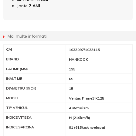
Jante
2 ANI
Mai multe informatii
CAI
1033097/1033115
BRAND
HANKOOK
LATIME (MM)
195
INALTIME
65
DIAMETRU (INCH)
15
MODEL
Ventus Prime3 K125
TIP VEHICUL
Autoturism
INDICE VITEZA
H (210km/h)
INDICE SARCINA
91 (615kg/anvelopa)