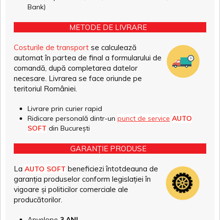
Bank)
METODE DE LIVRARE
Costurile de transport
se calculează
automat în partea de final a formularului de
comandă, după completarea datelor
necesare. Livrarea se face oriunde pe
teritoriul României.
Livrare prin curier rapid
Ridicare personală dintr-un
punct de service
AUTO
SOFT
din București
GARANȚIE PRODUSE
La
beneficiezi întotdeauna de
AUTO SOFT
garanția produselor conform legislației în
vigoare și politicilor comerciale ale
producătorilor.
Anvelope
3 ANI