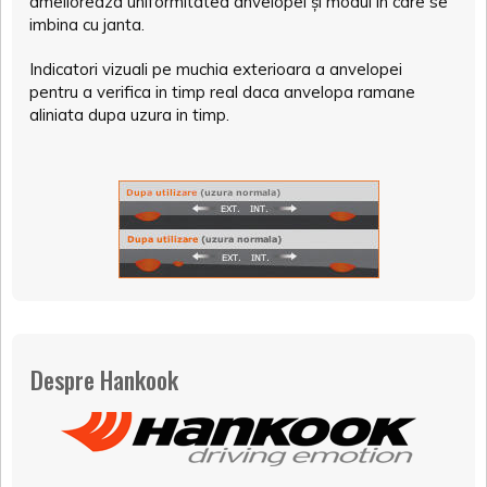
amelioreaza uniformitatea anvelopei și modul în care se
imbina cu janta.
Indicatori vizuali pe muchia exterioara a anvelopei
pentru a verifica in timp real daca anvelopa ramane
aliniata dupa uzura in timp.
Despre Hankook