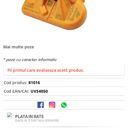
Mai multe poze
Fii primul care evalueaza acest produs.
Cod produs:
81016
Cod EAN/CAI:
UVS4050
PLATA IN RATE
pana la 3 rate fara dobanda