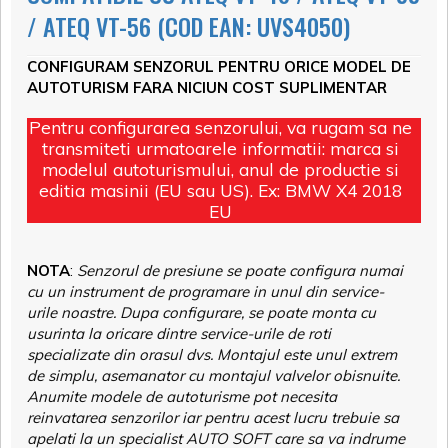
/ ATEQ VT-56 (COD EAN: UVS4050)
CONFIGURAM SENZORUL PENTRU ORICE MODEL DE
AUTOTURISM FARA NICIUN COST SUPLIMENTAR
Pentru configurarea senzorului, va rugam sa ne
transmiteti urmatoarele informatii: marca si
modelul autoturismului, anul de productie si
editia masinii (EU sau US). Ex: BMW X4 2018
EU
NOTA
:
Senzorul de presiune se poate configura numai
cu un instrument de programare in unul din service-
urile noastre. Dupa configurare, se poate monta cu
usurinta la oricare dintre service-urile de roti
specializate din orasul dvs. Montajul este unul extrem
de simplu, asemanator cu montajul valvelor obisnuite.
Anumite modele de autoturisme pot necesita
reinvatarea senzorilor iar pentru acest lucru trebuie sa
apelati la un specialist AUTO SOFT care sa va indrume