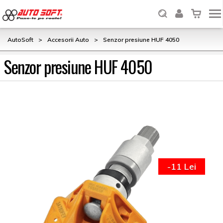
AutoSoft
>
Accesorii Auto
>
Senzor presiune HUF 4050
Senzor presiune HUF 4050
-11 Lei