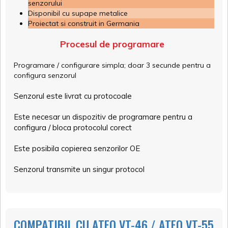
senzorului
Disponibil cu supape metalice
Proiectat si construit in Germania
Procesul de programare
Programare / configurare simpla; doar 3 secunde pentru a
configura senzorul
Senzorul este livrat cu protocoale
Este necesar un dispozitiv de programare pentru a
configura / bloca protocolul corect
Este posibila copierea senzorilor OE
Senzorul transmite un singur protocol
COMPATIBIL CU ATEQ VT-46 / ATEQ VT-55