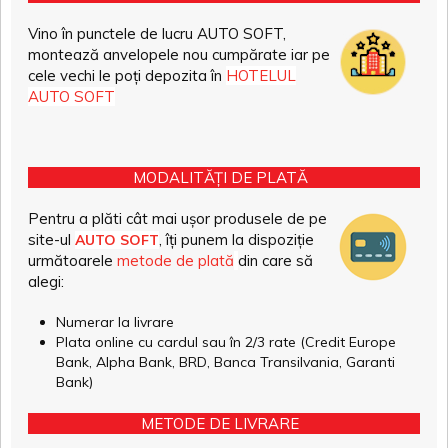
Vino în punctele de lucru AUTO SOFT,
montează anvelopele nou cumpărate iar pe
cele vechi le poți depozita în
HOTELUL
AUTO SOFT
MODALITĂȚI DE PLATĂ
Pentru a plăti cât mai ușor produsele de pe
site-ul
, îți punem la dispoziție
AUTO SOFT
următoarele
metode de plată
din care să
alegi:
Numerar la livrare
Plata online cu cardul sau în 2/3 rate (Credit Europe
Bank, Alpha Bank, BRD, Banca Transilvania, Garanti
Bank)
METODE DE LIVRARE