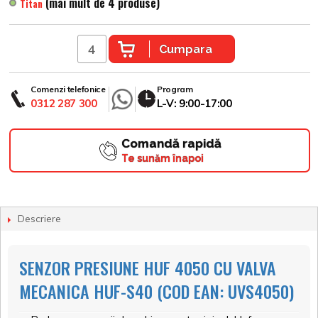
(mai mult de 4 produse)
Titan
Cumpara
Comenzi telefonice
Program
0312 287 300
L-V: 9:00-17:00
Comandă rapidă
Te sunăm înapoi
Descriere
SENZOR PRESIUNE HUF 4050 CU VALVA
MECANICA HUF-S40 (COD EAN: UVS4050)