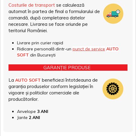
Costurile de transport
se calculează
automat în partea de final a formularului de
comandă, după completarea datelor
necesare. Livrarea se face oriunde pe
teritoriul României.
Livrare prin curier rapid
Ridicare personală dintr-un
punct de service
AUTO
SOFT
din București
GARANȚIE PRODUSE
La
beneficiezi întotdeauna de
AUTO SOFT
garanția produselor conform legislației în
vigoare și politicilor comerciale ale
producătorilor.
Anvelope
3 ANI
Jante
2 ANI