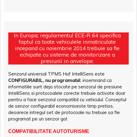
In Europa, regulamentul ECE-R 64 specifica
faptul ca toate vehiculele inmatriculate
incepand cu noiembrie 2014 trebuie sa fie
echipate cu sisteme de monitorizare a
presiunii in anvelope.
Senzorul universal TPMS Huf IntelliSens este
CONFIGURABIL, nu programabil
, insemnand ca
informatiile sunt deja stocate pe senzorul de presiune
IntelliSens si protocoalele corecte trebuie activate doar
pentru a face senzorul compatibil cu vehiculul. Conceptul
de senzor configurabil economiseste timp pretios,
deoarece intregul set de protocoale nu trebuie sa fie
programat pe un senzor gol.
COMPATIBILITATE AUTOTURISME