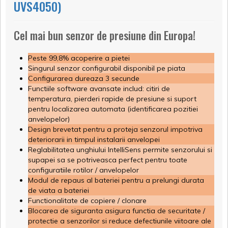
UVS4050)
Cel mai bun senzor de presiune din Europa!
Peste 99,8% acoperire a pietei
Singurul senzor configurabil disponibil pe piata
Configurarea dureaza 3 secunde
Functiile software avansate includ: citiri de
temperatura, pierderi rapide de presiune si suport
pentru localizarea automata (identificarea pozitiei
anvelopelor)
Design brevetat pentru a proteja senzorul impotriva
deteriorarii in timpul instalarii anvelopei
Reglabilitatea unghiului IntelliSens permite senzorului si
supapei sa se potriveasca perfect pentru toate
configuratiile rotilor / anvelopelor
Modul de repaus al bateriei pentru a prelungi durata
de viata a bateriei
Functionalitate de copiere / clonare
Blocarea de siguranta asigura functia de securitate /
protectie a senzorilor si reduce defectiunile viitoare ale