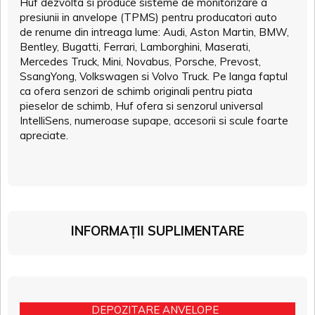
Huf dezvolta si produce sisteme de monitorizare a
presiunii in anvelope (TPMS) pentru producatori auto
de renume din intreaga lume: Audi, Aston Martin, BMW,
Bentley, Bugatti, Ferrari, Lamborghini, Maserati,
Mercedes Truck, Mini, Novabus, Porsche, Prevost,
SsangYong, Volkswagen si Volvo Truck. Pe langa faptul
ca ofera senzori de schimb originali pentru piata
pieselor de schimb, Huf ofera si senzorul universal
IntelliSens, numeroase supape, accesorii si scule foarte
apreciate.
INFORMAȚII SUPLIMENTARE
DEPOZITARE ANVELOPE