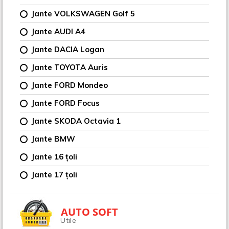
Jante VOLKSWAGEN Golf 5
Jante AUDI A4
Jante DACIA Logan
Jante TOYOTA Auris
Jante FORD Mondeo
Jante FORD Focus
Jante SKODA Octavia 1
Jante BMW
Jante 16 țoli
Jante 17 țoli
AUTO SOFT
Utile