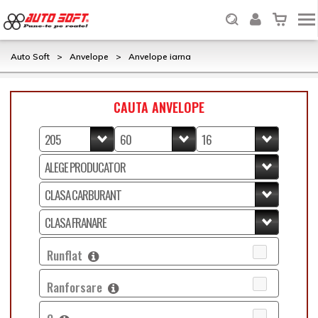
Auto Soft
>
Anvelope
>
Anvelope iarna
CAUTA ANVELOPE
Runflat
Ranforsare