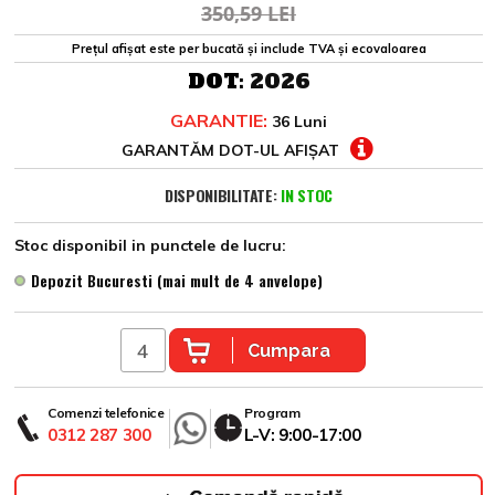
350,59 LEI
Prețul afișat este per bucată și include TVA și ecovaloarea
DOT:
2026
GARANTIE:
36 Luni
GARANTĂM DOT-UL AFIȘAT
DISPONIBILITATE:
IN STOC
Stoc disponibil in punctele de lucru:
Depozit Bucuresti (mai mult de 4 anvelope)
Cumpara
Comenzi telefonice
Program
0312 287 300
L-V: 9:00-17:00