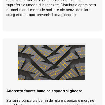
suprafetele umede si inzapezite. Distributia optimizata
a canelurilor si canelurile mai late ale benzii de rulare
scurg eficient apa, prevenind acvaplanarea.
Aderenta foarte buna pe zapada si gheata
Santurile conice ale benzii de rulare creeaza o margine