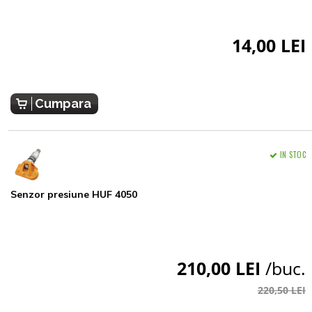
14,00 LEI
Cumpara
IN STOC
Senzor presiune HUF 4050
210,00 LEI
/buc.
220,50 LEI