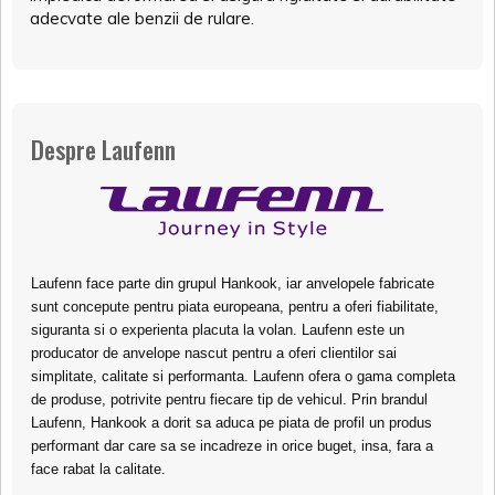
adecvate ale benzii de rulare.
Despre Laufenn
Laufenn face parte din grupul Hankook, iar anvelopele fabricate
sunt concepute pentru piata europeana, pentru a oferi fiabilitate,
siguranta si o experienta placuta la volan. Laufenn este un
producator de anvelope nascut pentru a oferi clientilor sai
simplitate, calitate si performanta. Laufenn ofera o gama completa
de produse, potrivite pentru fiecare tip de vehicul. Prin brandul
Laufenn, Hankook a dorit sa aduca pe piata de profil un produs
performant dar care sa se incadreze in orice buget, insa, fara a
face rabat la calitate.