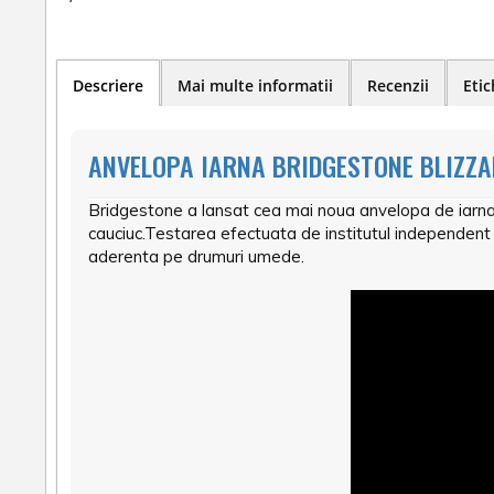
Descriere
Mai multe informatii
Recenzii
Etic
ANVELOPA IARNA BRIDGESTONE BLIZZA
Bridgestone a lansat cea mai noua anvelopa de iarna
cauciuc.Testarea efectuata de institutul independent
aderenta pe drumuri umede.