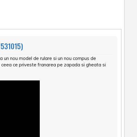
531015)
a un nou model de rulare si un nou compus de
n ceea ce priveste franarea pe zapada si gheata si