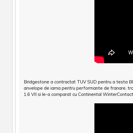
Bridgestone a contractat TUV SUD pentru a testa Bliz
anvelope de iarna pentru performante de franare, t
1.6 VII si le-a comparat cu Continental WinterContact 