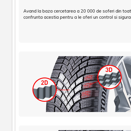
Avand la baza cercetarea a 20 000 de soferi din toata
confrunta acestia pentru a le oferi un control si sigur