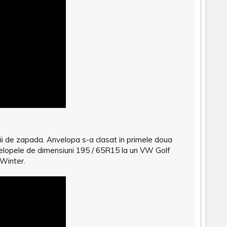
ii de zapada. Anvelopa s-a clasat in primele doua
elopele de dimensiuni 195 / 65R15 la un VW Golf
 Winter.