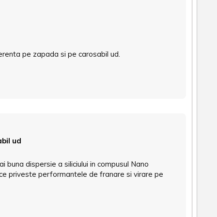
derenta pe zapada si pe carosabil ud.
bil ud
 buna dispersie a siliciului in compusul Nano
 ce priveste performantele de franare si virare pe