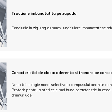
Tractiune imbunatatita pe zapada
Canelurile in zig-zag cu muchii unghiulare imbunatatesc a
Caracteristici de clasa: aderenta si franare pe carosa
Noua tehnologie nano-selectiva a compusului permite o mai
Protech pentru a oferi cele mai bune caracteristici in ceea
drumuri ude.