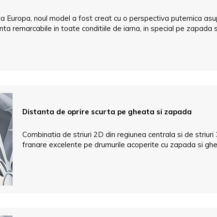
 Europa, noul model a fost creat cu o perspectiva puternica asupr
anta remarcabile in toate conditiile de iarna, in special pe zapada 
Distanta de oprire scurta pe gheata si zapada
Combinatia de striuri 2D din regiunea centrala si de striu
franare excelente pe drumurile acoperite cu zapada si gh