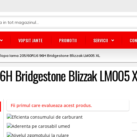
VOPSIT JANTE
PROMOTII
SERVICII
CON
lopa Iarna 205/60R16 96H Bridgestone Blizzak LM005 XL
6H Bridgestone Blizzak LM005 
Fii primul care evalueaza acest produs.