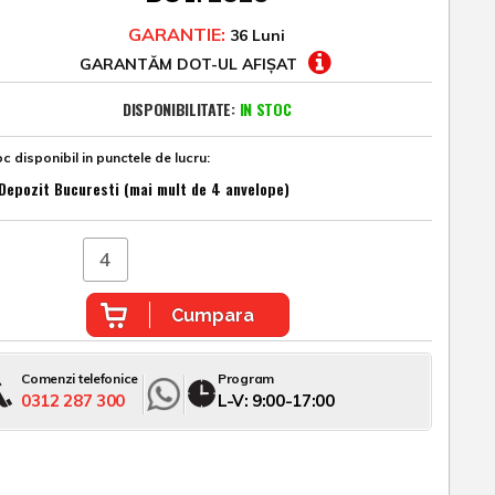
GARANTIE:
36 Luni
GARANTĂM DOT-UL AFIȘAT
DISPONIBILITATE:
IN STOC
c disponibil in punctele de lucru:
Depozit Bucuresti (mai mult de 4 anvelope)
Cumpara
Comenzi telefonice
Program
0312 287 300
L-V: 9:00-17:00