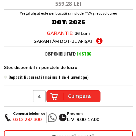
559,28 LEI
Prețul afișat este per bucată și include TVA și ecovaloarea
DOT:
2025
GARANTIE:
36 Luni
GARANTĂM DOT-UL AFIȘAT
DISPONIBILITATE:
IN STOC
Stoc disponibil in punctele de lucru:
Depozit Bucuresti (mai mult de 4 anvelope)
Cumpara
Comenzi telefonice
Program
0312 287 300
L-V: 9:00-17:00