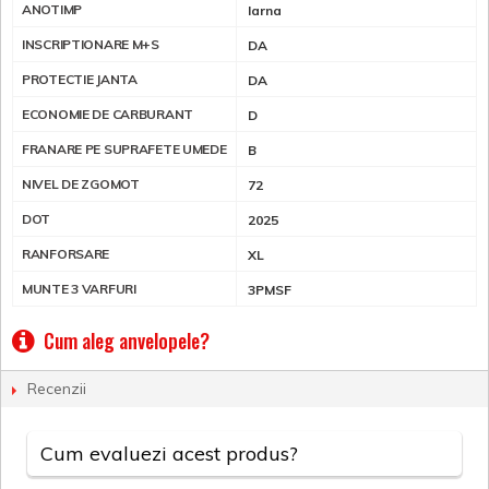
ANOTIMP
Iarna
INSCRIPTIONARE M+S
DA
PROTECTIE JANTA
DA
ECONOMIE DE CARBURANT
D
FRANARE PE SUPRAFETE UMEDE
B
NIVEL DE ZGOMOT
72
DOT
2025
RANFORSARE
XL
MUNTE 3 VARFURI
3PMSF
Cum aleg anvelopele?
Recenzii
Cum evaluezi acest produs?