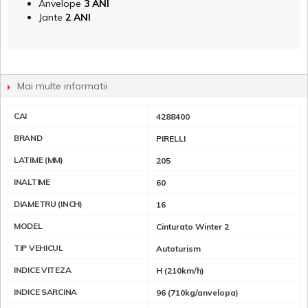
Anvelope
3 ANI
Jante
2 ANI
Mai multe informatii
CAI
4288400
BRAND
PIRELLI
LATIME (MM)
205
INALTIME
60
DIAMETRU (INCH)
16
MODEL
Cinturato Winter 2
TIP VEHICUL
Autoturism
INDICE VITEZA
H (210km/h)
INDICE SARCINA
96 (710kg/anvelopa)