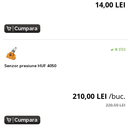
14,00 LEI
Cumpara
IN STOC
Senzor presiune HUF 4050
210,00 LEI
/buc.
220,50 LEI
Cumpara