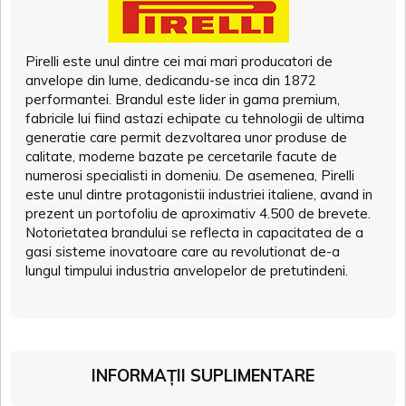
Pirelli este unul dintre cei mai mari producatori de
anvelope din lume, dedicandu-se inca din 1872
performantei. Brandul este lider in gama premium,
fabricile lui fiind astazi echipate cu tehnologii de ultima
generatie care permit dezvoltarea unor produse de
calitate, moderne bazate pe cercetarile facute de
numerosi specialisti in domeniu. De asemenea, Pirelli
este unul dintre protagonistii industriei italiene, avand in
prezent un portofoliu de aproximativ 4.500 de brevete.
Notorietatea brandului se reflecta in capacitatea de a
gasi sisteme inovatoare care au revolutionat de-a
lungul timpului industria anvelopelor de pretutindeni.
INFORMAȚII SUPLIMENTARE