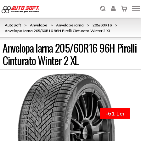
AutoSoft
>
Anvelope
>
Anvelope iarna
>
205/60R16
>
Anvelopa Iarna 205/60R16 96H Pirelli Cinturato Winter 2 XL
Anvelopa Iarna 205/60R16 96H Pirelli
Cinturato Winter 2 XL
-61 Lei