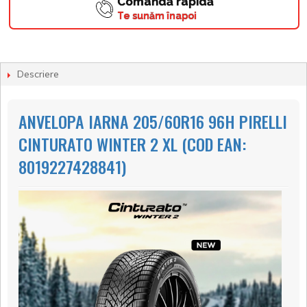
Comandă rapidă
Te sunăm înapoi
Descriere
ANVELOPA IARNA 205/60R16 96H PIRELLI
CINTURATO WINTER 2 XL (COD EAN:
8019227428841)