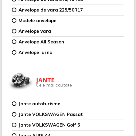
Anvelope de vara 225/50R17
Modele anvelope
Anvelope vara
Anvelope All Season
Anvelope iarna
JANTE
Cele mai cautate
Jante autoturisme
Jante VOLKSWAGEN Passat
Jante VOLKSWAGEN Golf 5
Jante AUDI A4