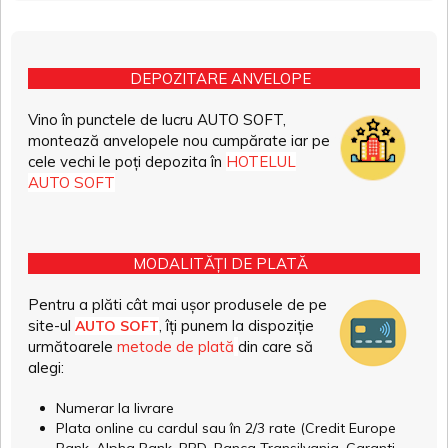
DEPOZITARE ANVELOPE
Vino în punctele de lucru AUTO SOFT,
montează anvelopele nou cumpărate iar pe
cele vechi le poți depozita în
HOTELUL
AUTO SOFT
MODALITĂȚI DE PLATĂ
Pentru a plăti cât mai ușor produsele de pe
site-ul
, îți punem la dispoziție
AUTO SOFT
următoarele
metode de plată
din care să
alegi:
Numerar la livrare
Plata online cu cardul sau în 2/3 rate (Credit Europe