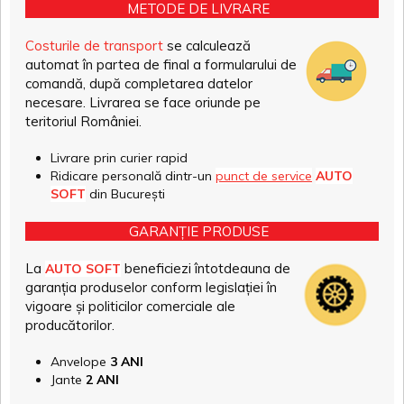
METODE DE LIVRARE
Costurile de transport
se calculează
automat în partea de final a formularului de
comandă, după completarea datelor
necesare. Livrarea se face oriunde pe
teritoriul României.
Livrare prin curier rapid
Ridicare personală dintr-un
punct de service
AUTO
SOFT
din București
GARANȚIE PRODUSE
La
beneficiezi întotdeauna de
AUTO SOFT
garanția produselor conform legislației în
vigoare și politicilor comerciale ale
producătorilor.
Anvelope
3 ANI
Jante
2 ANI