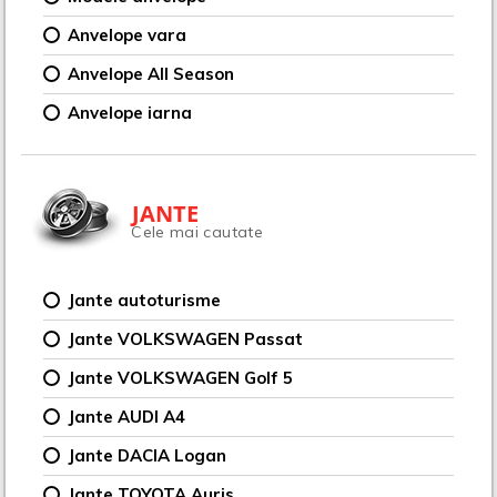
Anvelope vara
Anvelope All Season
Anvelope iarna
JANTE
Cele mai cautate
Jante autoturisme
Jante VOLKSWAGEN Passat
Jante VOLKSWAGEN Golf 5
Jante AUDI A4
Jante DACIA Logan
Jante TOYOTA Auris