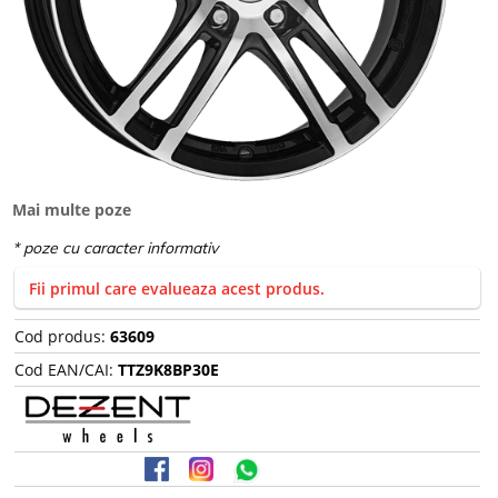
Mai multe poze
Fii primul care evalueaza acest produs.
Cod produs:
63609
Cod EAN/CAI:
TTZ9K8BP30E