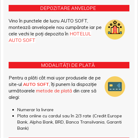
DEPOZITARE ANVELOPE
Vino în punctele de lucru AUTO SOFT,
montează anvelopele nou cumpărate iar pe
cele vechi le poți depozita în
HOTELUL
AUTO SOFT
MODALITĂȚI DE PLATĂ
Pentru a plăti cât mai ușor produsele de pe
site-ul
, îți punem la dispoziție
AUTO SOFT
următoarele
metode de plată
din care să
alegi:
Numerar la livrare
Plata online cu cardul sau în 2/3 rate (Credit Europe
Bank, Alpha Bank, BRD, Banca Transilvania, Garanti
Bank)