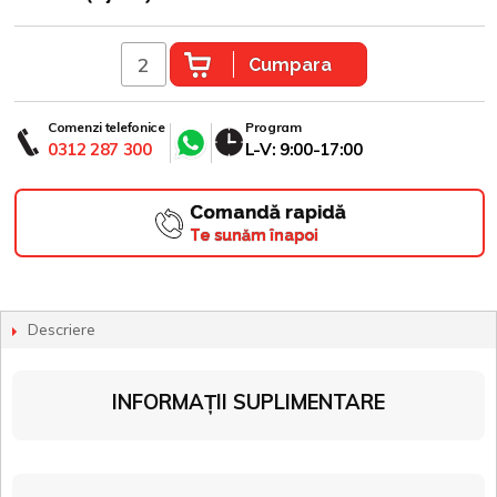
Cumpara
Comenzi telefonice
Program
0312 287 300
L-V: 9:00-17:00
Comandă rapidă
Te sunăm înapoi
Descriere
INFORMAȚII SUPLIMENTARE