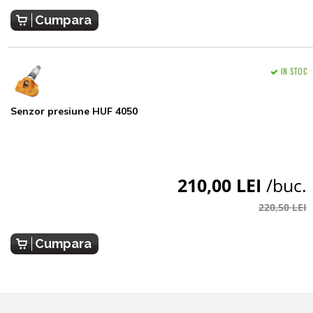
Cumpara
IN STOC
Senzor presiune HUF 4050
210,00 LEI
/buc.
220,50 LEI
Cumpara