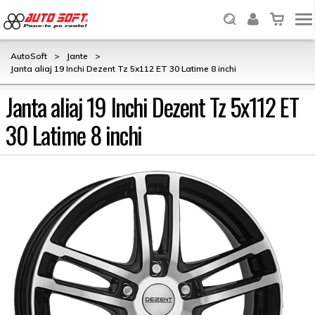
AutoSoft
>
Jante
>
Janta aliaj 19 Inchi Dezent Tz 5x112 ET 30 Latime 8 inchi
Janta aliaj 19 Inchi Dezent Tz 5x112 ET
30 Latime 8 inchi