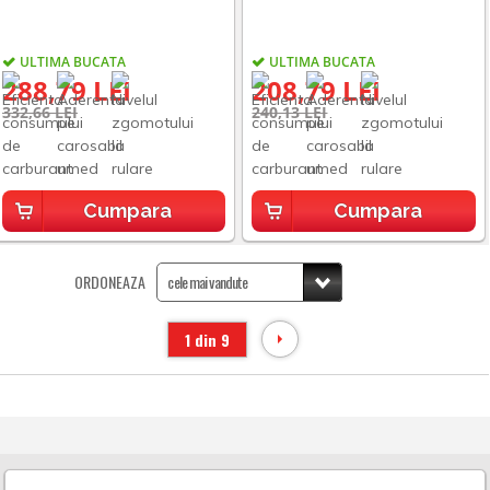
ULTIMA BUCATA
ULTIMA BUCATA
288,79 LEI
208,79 LEI
332,66 LEI
240,13 LEI
Cumpara
Cumpara
ORDONEAZA
1 din 9