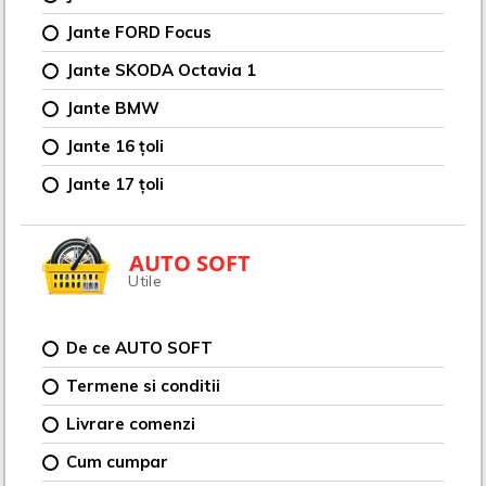
Jante FORD Focus
Jante SKODA Octavia 1
Jante BMW
Jante 16 țoli
Jante 17 țoli
AUTO SOFT
Utile
De ce AUTO SOFT
Termene si conditii
Livrare comenzi
Cum cumpar