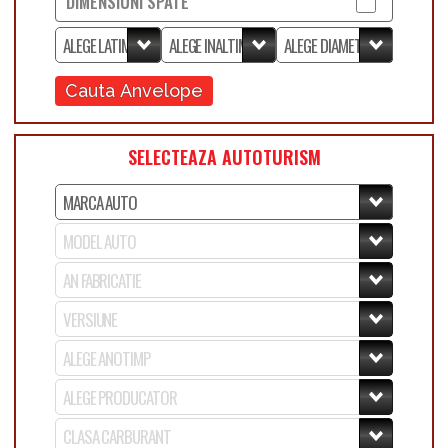
DIMENSIUNI SPATE
Cauta Anvelope
SELECTEAZA AUTOTURISM