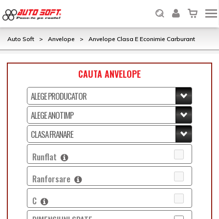
Auto Soft
>
Anvelope
>
Anvelope Clasa E Econimie Carburant
CAUTA ANVELOPE
Runflat
Ranforsare
C