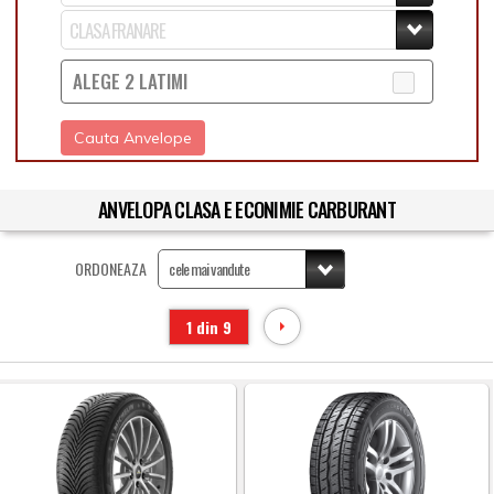
ALEGE 2 LATIMI
Cauta Anvelope
ANVELOPA CLASA E ECONIMIE CARBURANT
ORDONEAZA
1 din 9