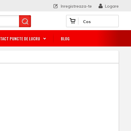
Inregistreaza-te
Logare
Cos
TACT PUNCTE DE LUCRU
BLOG