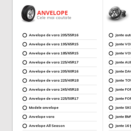
ANVELOPE
Cele mai cautate
Anvelope de vara 205/55R16
Jante au
Anvelope de vara 195/65R15
Jante V
Anvelope de vara 185/65R15
Jante V
Anvelope de vara 225/45R17
Jante AU
Anvelope de vara 205/60R16
Jante DA
Anvelope de vara 225/40R18
Jante TO
Anvelope de vara 245/45R18
Jante F
Anvelope de vara 225/50R17
Jante FO
Modele anvelope
Jante SK
Anvelope vara
Jante B
Anvelope All Season
Jante 16 ț