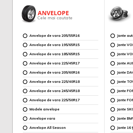
ANVELOPE
Cele mai cautate
Anvelope de vara 205/55R16
Jante au
Anvelope de vara 195/65R15
Jante V
Anvelope de vara 185/65R15
Jante V
Anvelope de vara 225/45R17
Jante AU
Anvelope de vara 205/60R16
Jante DA
Anvelope de vara 225/40R18
Jante TO
Anvelope de vara 245/45R18
Jante F
Anvelope de vara 225/50R17
Jante FO
Modele anvelope
Jante SK
Anvelope vara
Jante B
Anvelope All Season
Jante 16 ț