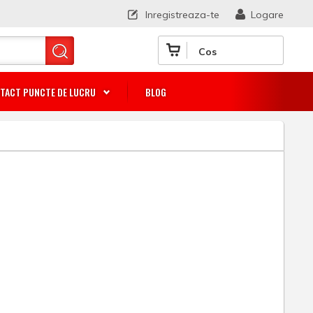
Inregistreaza-te
Logare
Cos
TACT PUNCTE DE LUCRU
BLOG