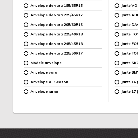
Anvelope de vara 185/65R15
Jante V
Anvelope de vara 225/45R17
Jante AU
Anvelope de vara 205/60R16
Jante DA
Anvelope de vara 225/40R18
Jante TO
Anvelope de vara 245/45R18
Jante F
Anvelope de vara 225/50R17
Jante FO
Modele anvelope
Jante SK
Anvelope vara
Jante B
Anvelope All Season
Jante 16 ț
Anvelope iarna
Jante 17 ț