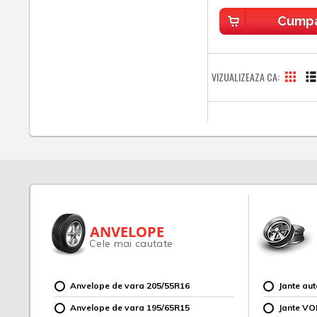
Cump
VIZUALIZEAZA CA
ANVELOPE
Cele mai cautate
Anvelope de vara 205/55R16
Jante au
Anvelope de vara 195/65R15
Jante V