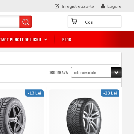
Inregistreaza-te
Logare
Cos
TACT PUNCTE DE LUCRU
BLOG
ORDONEAZA
-13 Lei
-23 Lei