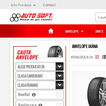
Contact
Info Produse
ANVELOPE
JANTE
ANVELOPE IARNA
CAUTA
ANVELOPE
VIZUALIZEAZA CA
Runflat
Ranforsare