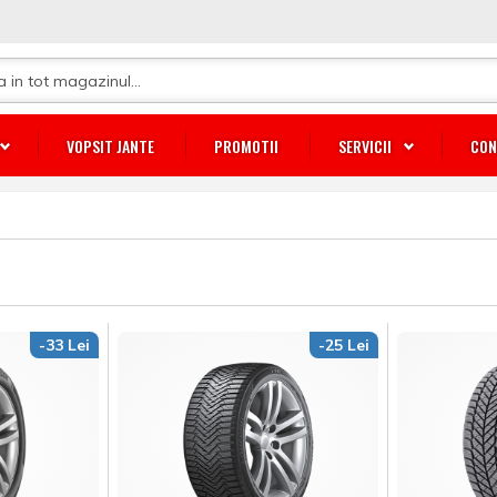
VOPSIT JANTE
PROMOTII
SERVICII
CON
-33 Lei
-25 Lei