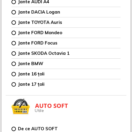
Jante AUDI A4
Jante DACIA Logan
Jante TOYOTA Auris
Jante FORD Mondeo
Jante FORD Focus
Jante SKODA Octavia 1
Jante BMW
Jante 16 țoli
Jante 17 țoli
AUTO SOFT
Utile
De ce AUTO SOFT