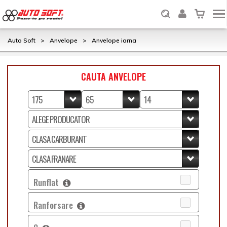
Auto Soft
>
Anvelope
>
Anvelope iarna
CAUTA ANVELOPE
Runflat
Ranforsare