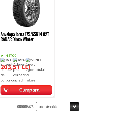
Anvelopa Iarna 175/65R14 82T
RADAR Dimax Winter
IN STOC
ESTIMARE LIVRARE: 2-3 ZILE.
203,51 LEI
Cumpara
ORDONEAZA