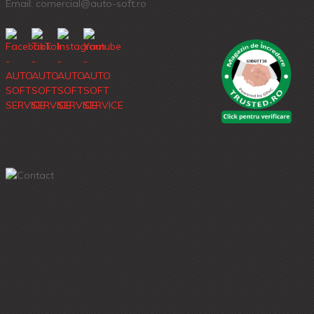
Email: comercial@auto-soft.ro