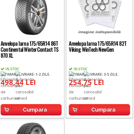
Anvelopa Iarna 175/65R14 86T
Anvelopa Iarna 175/65R14 82T
Continental WinterContact TS
Viking WinTech NewGen
870 XL
IN STOC
IN STOC
ESTIMARE LIVRARE: 1-2 ZILE.
ESTIMARE LIVRARE: 3-5 ZILE.
498,44 LEI
254,75 LEI
Cumpara
Cumpara