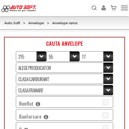
Auto Soft
>
Anvelope
>
Anvelope iarna
CAUTA ANVELOPE
Runflat
Ranforsare