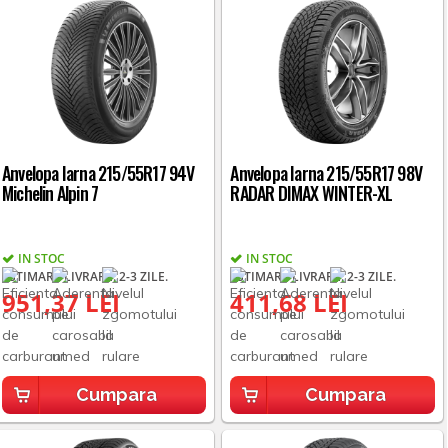
Anvelopa Iarna 215/55R17 94V
Anvelopa Iarna 215/55R17 98V
Michelin Alpin 7
RADAR DIMAX WINTER-XL
IN STOC
IN STOC
ESTIMARE LIVRARE: 2-3 ZILE.
ESTIMARE LIVRARE: 2-3 ZILE.
951,37 LEI
411,68 LEI
Cumpara
Cumpara