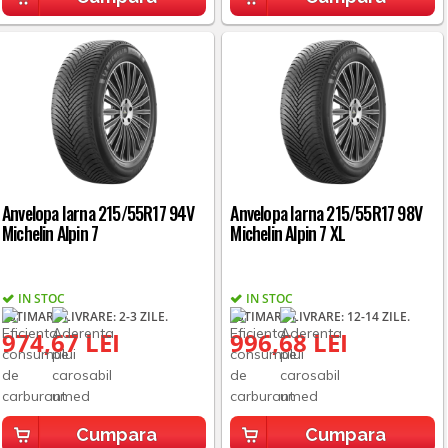
Anvelopa Iarna 215/55R17 94V
Anvelopa Iarna 215/55R17 98V
Michelin Alpin 7
Michelin Alpin 7 XL
IN STOC
IN STOC
ESTIMARE LIVRARE: 2-3 ZILE.
ESTIMARE LIVRARE: 12-14 ZILE.
974,67 LEI
996,68 LEI
Cumpara
Cumpara