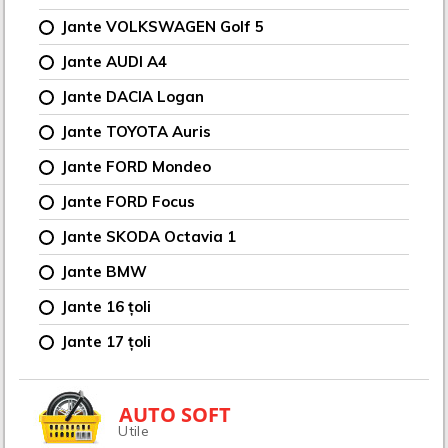
Jante VOLKSWAGEN Golf 5
Jante AUDI A4
Jante DACIA Logan
Jante TOYOTA Auris
Jante FORD Mondeo
Jante FORD Focus
Jante SKODA Octavia 1
Jante BMW
Jante 16 țoli
Jante 17 țoli
AUTO SOFT
Utile