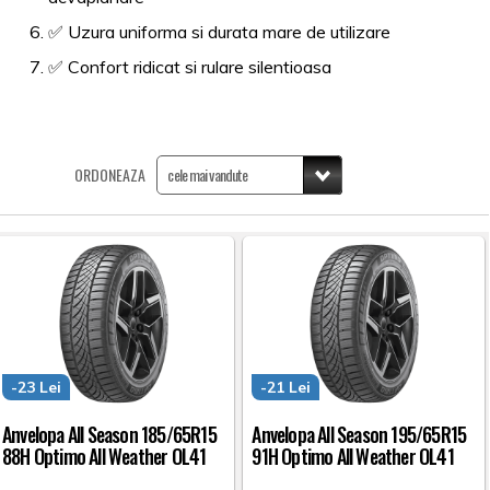
✅ Uzura uniforma si durata mare de utilizare
✅ Confort ridicat si rulare silentioasa
ORDONEAZA
-23 Lei
-21 Lei
Anvelopa All Season 185/65R15
Anvelopa All Season 195/65R15
88H Optimo All Weather OL41
91H Optimo All Weather OL41