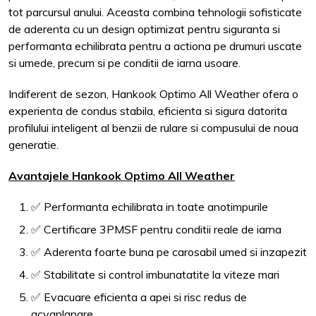
tot parcursul anului. Aceasta combina tehnologii sofisticate
de aderenta cu un design optimizat pentru siguranta si
performanta echilibrata pentru a actiona pe drumuri uscate
si umede, precum si pe conditii de iarna usoare.
Indiferent de sezon, Hankook Optimo All Weather ofera o
experienta de condus stabila, eficienta si sigura datorita
profilului inteligent al benzii de rulare si compusului de noua
generatie.
Avantajele Hankook Optimo All Weather
✅ Performanta echilibrata in toate anotimpurile
✅ Certificare 3PMSF pentru conditii reale de iarna
✅ Aderenta foarte buna pe carosabil umed si inzapezit
✅ Stabilitate si control imbunatatite la viteze mari
✅ Evacuare eficienta a apei si risc redus de
acvaplanare