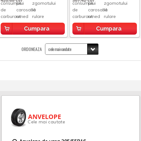
420,68 LEI
367,42 LEI
Cumpara
Cumpara
ORDONEAZA
ANVELOPE
Cele mai cautate