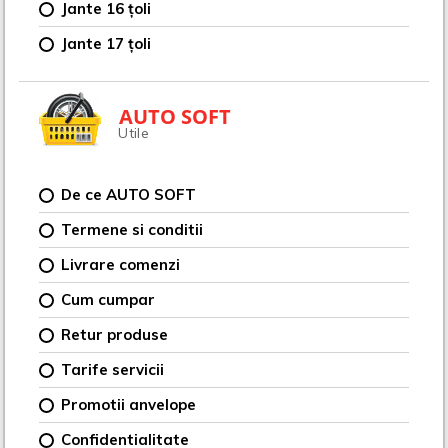
Jante 16 țoli
Jante 17 țoli
AUTO SOFT
Utile
De ce AUTO SOFT
Termene si conditii
Livrare comenzi
Cum cumpar
Retur produse
Tarife servicii
Promotii anvelope
Confidentialitate