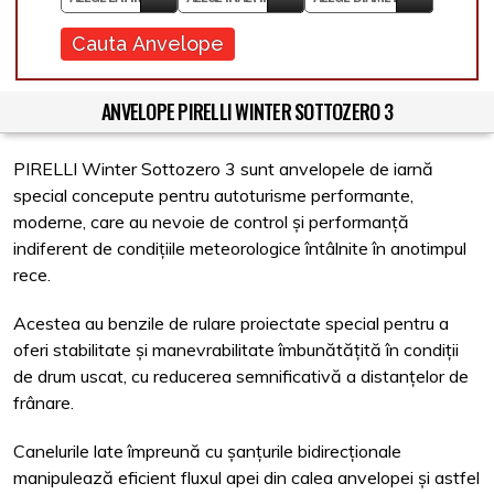
Cauta Anvelope
ANVELOPE PIRELLI WINTER SOTTOZERO 3
PIRELLI Winter Sottozero 3 sunt anvelopele de iarnă
special concepute pentru autoturisme performante,
moderne, care au nevoie de control și performanță
indiferent de condițiile meteorologice întâlnite în anotimpul
rece.
Acestea au benzile de rulare proiectate special pentru a
oferi stabilitate și manevrabilitate îmbunătățită în condiții
de drum uscat, cu reducerea semnificativă a distanțelor de
frânare.
Canelurile late împreună cu șanțurile bidirecționale
manipulează eficient fluxul apei din calea anvelopei și astfel