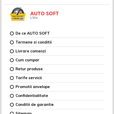
AUTO SOFT
Utile
De ce AUTO SOFT
Termene si conditii
Livrare comenzi
Cum cumpar
Retur produse
Tarife servicii
Promotii anvelope
Confidentialitate
Conditii de garantie
Sitemap