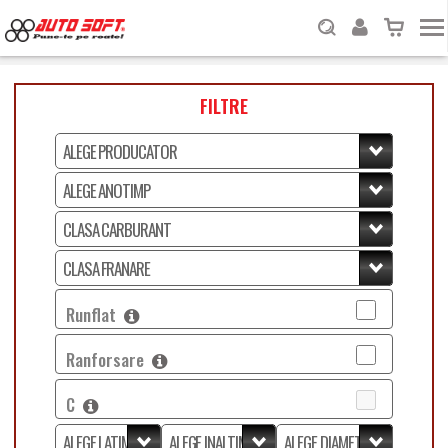
FILTRE
Runflat
Ranforsare
C