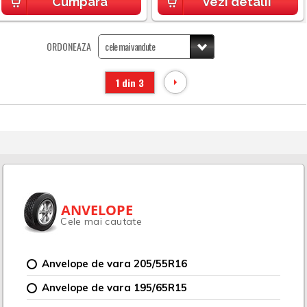
Cumpara
Vezi detalii
ORDONEAZA
1 din 3
ANVELOPE
Cele mai cautate
Anvelope de vara 205/55R16
Anvelope de vara 195/65R15