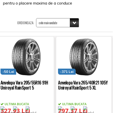
pentru o placere maxima de a conduce
ORDONEAZA
-50 Lei
-371 Lei
Anvelopa Vara 205/55R16 91H
Anvelopa Vara 265/40R21 105Y
Uniroyal RainSport 5
Uniroyal RainSport 5 XL
ULTIMA BUCATA
ULTIMA BUCATA
327,93 LEI
797,37 LEI