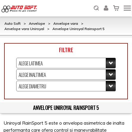
Auto Soft
>
Anvelope
>
Anvelope vara
>
Anvelope vara Uniroyal
>
Anvelope Uniroyal Rainsport 5
FILTRE
ANVELOPE UNIROYAL RAINSPORT 5
Uniroyal RainSport 5 este o anvelopa asimetrica de inalta
performanta care ofera control si manevrabilitate