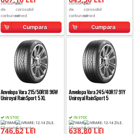
Cumpara
Cumpara
Anvelopa Vara 215/50R18 96W
Anvelopa Vara 245/40R17 91Y
Uniroyal RainSport 5 XL
Uniroyal RainSport 5
IN STOC
IN STOC
ESTIMARE LIVRARE: 12-14 ZILE.
ESTIMARE LIVRARE: 12-14 ZILE.
746,62 LEI
638,80 LEI