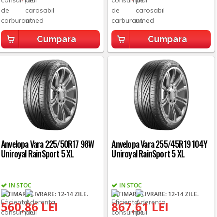
Cumpara
Cumpara
Anvelopa Vara 225/50R17 98W
Anvelopa Vara 255/45R19 104Y
Uniroyal RainSport 5 XL
Uniroyal RainSport 5 XL
IN STOC
IN STOC
ESTIMARE LIVRARE: 12-14 ZILE.
ESTIMARE LIVRARE: 12-14 ZILE.
560,86 LEI
867,61 LEI