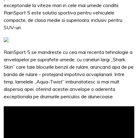
exceptonale la viteze mari in cele mai umede conditii.
RainSport 5 este solutia sportiva pentru vehiculele
compacte, de clasa medie si superioara, inclusiv pentru
SUV-uri.
RainSport 5 se mandreste cu cea mai recenta tehnologie a
anvelopelor pe suprafete umede, cu caneluri largi „Shark
Skin” care taie blocurile benzii de rulare, aruncand apa de pe
banda de rulare - protejand impotriva acvaplanarii. Intre
timp, lamelele „Aqua-Twist” imbunatatesc si mai mult
dispersia apei, oferind acestei anvelope o aderenta
exceptionala pe drumurile periculos de alunecoase.