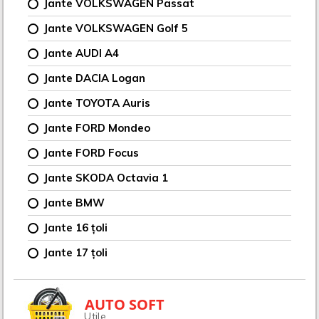
Jante VOLKSWAGEN Passat
Jante VOLKSWAGEN Golf 5
Jante AUDI A4
Jante DACIA Logan
Jante TOYOTA Auris
Jante FORD Mondeo
Jante FORD Focus
Jante SKODA Octavia 1
Jante BMW
Jante 16 țoli
Jante 17 țoli
AUTO SOFT
Utile