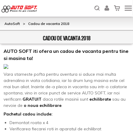
AutoSoft
>
Cadou de vacanta 2018
CADOU DE VACANTA 2018
AUTO SOFT iti ofera un cadou de vacanta pentru tine
si masina ta!
Vara starneste pofta pentru aventura si aduce mai multa
adrenalina in viata cotidiana, iar la drum lung masina este cel
mai bun aliat. Inainte de-a pleca in vacanta sau intr-o calatorie
spontana, vino in orice punct de service AUTO SOFT, iar noi
verificam
GRATUIT
daca rotile masinii sunt
echilibrate
sau au
nevoie de
o noua echilibrare
.
Pachetul cadou include:
Demontat roata x 4
Verificarea fiecarei roti in aparatul de echilibrat