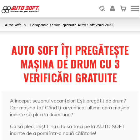
AutoSoft
>
Campanie servicii gratuite Auto Soft vara 2023
AUTO SOFT ÎȚI PREGĂTEȘTE
MAȘINA DE DRUM CU 3
VERIFICĂRI GRATUITE
A început sezonul vacanțelor! Ești pregătit de drum?
Dar mașina ta? Când ți-ai verificat ultima oară mașina
înainte să pleci la drum lung?
Ca să pleci liniștit, nu uita să treci pe la AUTO SOFT
înainte de a porni într-o nouă călătorie!