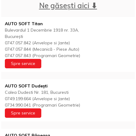
Ne găsești aici ⬇
AUTO SOFT Titan
Bulevardul 1 Decembrie 1918 nr. 33A,
București
0747.057.842 (Anvelope si Jante)
0747.057.844 (Mecanică - Piese Auto)
0747.057.843 (Programari Geometrie)
Spre service
AUTO SOFT Dudești
Calea Dudesti Nr. 181, Bucuresti
0749.199.664 (Anvelope si Jante)
0734.990.041 (Programari Geometrie)
Spre service
AUTO SOFT Băneasa