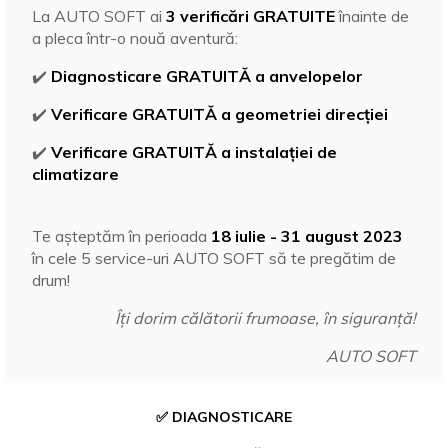
La AUTO SOFT ai
3 verificări GRATUITE
înainte de
a pleca într-o nouă aventură:
✔️
Diagnosticare GRATUITĂ a anvelopelor
✔️
Verificare GRATUITĂ a geometriei direcției
✔️
Verificare GRATUITĂ a instalației de
climatizare
Te așteptăm în perioada
18 iulie - 31 august 2023
în cele 5 service-uri AUTO SOFT să te pregătim de
drum!
Îți dorim călătorii frumoase, în siguranță!
AUTO SOFT
✅ DIAGNOSTICARE