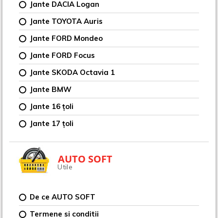
Jante DACIA Logan
Jante TOYOTA Auris
Jante FORD Mondeo
Jante FORD Focus
Jante SKODA Octavia 1
Jante BMW
Jante 16 țoli
Jante 17 țoli
AUTO SOFT
Utile
De ce AUTO SOFT
Termene si conditii