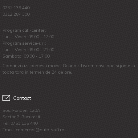
0751 136 440
0312 287 300
Program call-center:
Luni - Vineri: 09:00 - 17:00
Program service-uri:
Luni - Vineri: 09.00 - 21:00
Sambata: 09:00 - 17:00
Comanzi azi, primesti maine. Oriunde. Livram anvelope si jante in
toata tara in termen de 24 de ore.
Contact
Sos. Fundeni 120A
Sector 2, Bucuresti
Tel:
0751 136 440
Email: comercial@auto-soft.ro