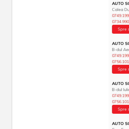
AUTO SO
Calea Du
0749.199
0734.990
Spre 
AUTO S
B-dul Aer
0749.199
0756.101
Spre 
AUTO SO
B-dul Iul
0749.199
0756.101
Spre 
AUTO S