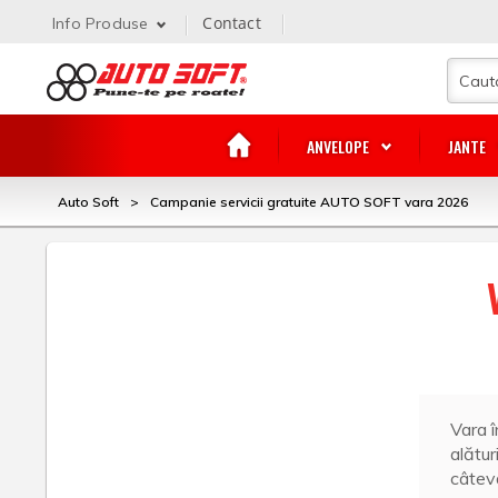
Contact
Info Produse
ANVELOPE
JANTE
Auto Soft
>
Campanie servicii gratuite AUTO SOFT vara 2026
Vara 
alătur
câtev