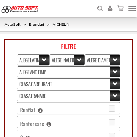
AutoSoft
>
Branduri
>
MICHELIN
FILTRE
Runflat
Ranforsare