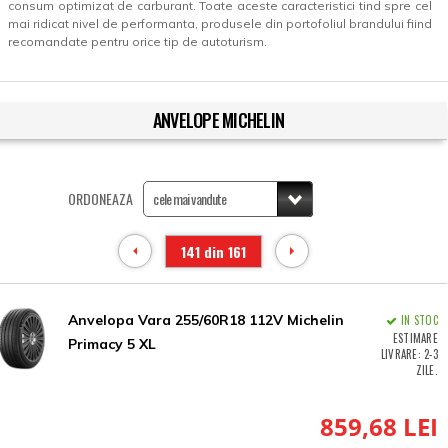
consum optimizat de carburant. Toate aceste caracteristici tind spre cel
mai ridicat nivel de performanta, produsele din portofoliul brandului fiind
recomandate pentru orice tip de autoturism.
ANVELOPE MICHELIN
ORDONEAZA
141 din 161
Anvelopa Vara 255/60R18 112V Michelin
IN STOC
ESTIMARE
Primacy 5 XL
LIVRARE: 2-3
ZILE.
859,68 LEI