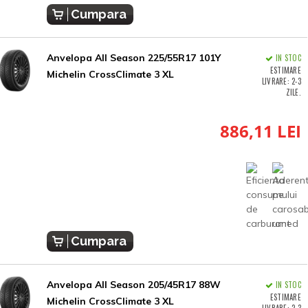
Cumpara
Anvelopa All Season 225/55R17 101Y
IN STOC
ESTIMARE
Michelin CrossClimate 3 XL
LIVRARE: 2-3
ZILE.
886,11 LEI
Cumpara
Anvelopa All Season 205/45R17 88W
IN STOC
ESTIMARE
Michelin CrossClimate 3 XL