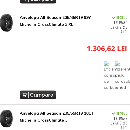
Anvelopa All Season 235/45R19 99Y
IN STOC
ESTIMARE
Michelin CrossClimate 3 XL
LIVRARE: 2-3
ZILE.
1.306,62 LEI
Cumpara
Anvelopa All Season 235/55R19 101T
IN STOC
ESTIMARE
Michelin CrossClimate 3
LIVRARE: 2-3
ZILE.