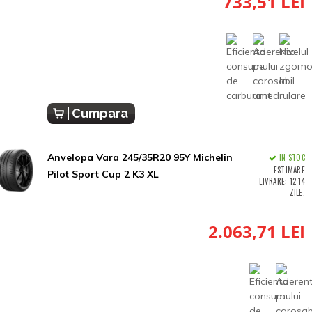
733,51 LEI
Cumpara
Anvelopa Vara 245/35R20 95Y Michelin
IN STOC
ESTIMARE
Pilot Sport Cup 2 K3 XL
LIVRARE: 12-14
ZILE.
2.063,71 LEI