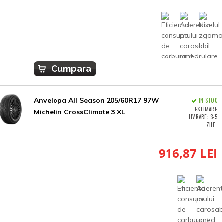
Cumpara
Anvelopa All Season 205/60R17 97W
IN STOC
ESTIMARE
Michelin CrossClimate 3 XL
LIVRARE: 3-5
ZILE.
916,87 LEI