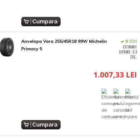
Cumpara
Anvelopa Vara 255/45R18 99W Michelin
IN STOC
ESTIMARE
Primacy 5
LIVRARE: 2-3
ZILE.
1.007,33 LEI
Cumpara