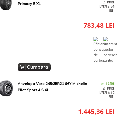
ESTIMARE
Primacy 5 XL
LIVRARE: 3-5
ZILE.
783,48 LEI
Cumpara
Anvelopa Vara 245/35R21 96Y Michelin
IN STOC
ESTIMARE
Pilot Sport 4 S XL
LIVRARE: 2-3
ZILE.
1.445,36 LEI