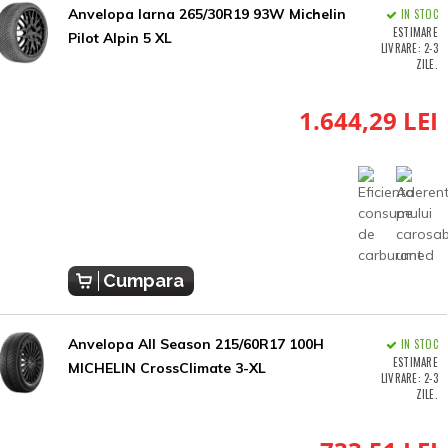
Anvelopa Iarna 265/30R19 93W Michelin
IN STOC
ESTIMARE
Pilot Alpin 5 XL
LIVRARE: 2-3
ZILE.
1.644,29 LEI
Cumpara
Anvelopa All Season 215/60R17 100H
IN STOC
ESTIMARE
MICHELIN CrossClimate 3-XL
LIVRARE: 2-3
ZILE.