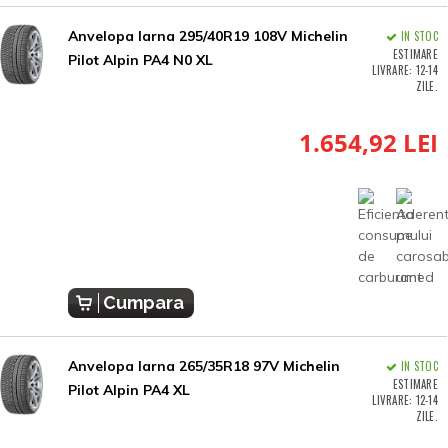
Anvelopa Iarna 295/40R19 108V Michelin
IN STOC
ESTIMARE
Pilot Alpin PA4 N0 XL
LIVRARE: 12-14
ZILE.
1.654,92 LEI
Cumpara
Anvelopa Iarna 265/35R18 97V Michelin
IN STOC
ESTIMARE
Pilot Alpin PA4 XL
LIVRARE: 12-14
ZILE.