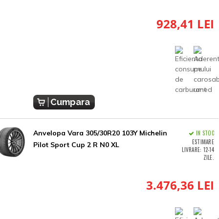
928,41 LEI
Cumpara
Anvelopa Vara 305/30R20 103Y Michelin
IN STOC
ESTIMARE
Pilot Sport Cup 2 R N0 XL
LIVRARE: 12-14
ZILE.
3.476,36 LEI