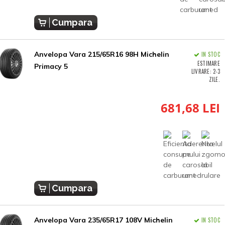
Cumpara
Anvelopa Vara 215/65R16 98H Michelin
IN STOC
ESTIMARE
Primacy 5
LIVRARE: 2-3
ZILE.
681,68 LEI
Cumpara
Anvelopa Vara 235/65R17 108V Michelin
IN STOC