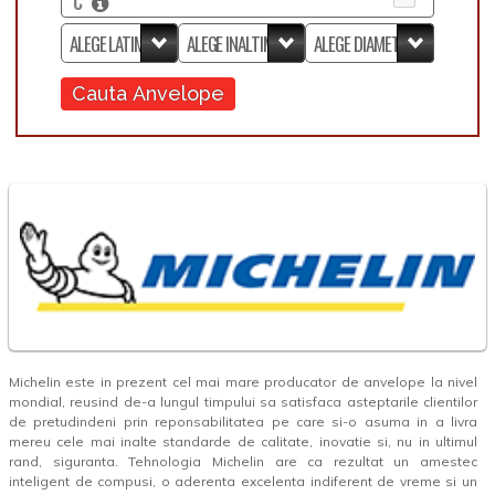
C
Cauta Anvelope
Michelin este in prezent cel mai mare producator de anvelope la nivel
mondial, reusind de-a lungul timpului sa satisfaca asteptarile clientilor
de pretudindeni prin reponsabilitatea pe care si-o asuma in a livra
mereu cele mai inalte standarde de calitate, inovatie si, nu in ultimul
rand, siguranta. Tehnologia Michelin are ca rezultat un amestec
inteligent de compusi, o aderenta excelenta indiferent de vreme si un