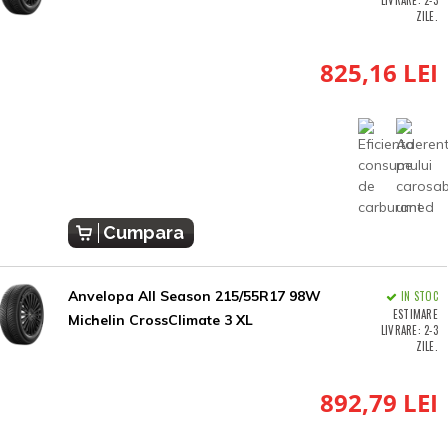
LIVRARE: 2-3
ZILE.
825,16 LEI
Cumpara
Anvelopa All Season 215/55R17 98W
IN STOC
ESTIMARE
Michelin CrossClimate 3 XL
LIVRARE: 2-3
ZILE.
892,79 LEI