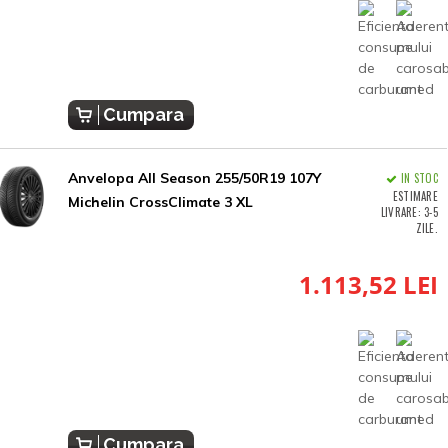
Cumpara
Anvelopa All Season 255/50R19 107Y
IN STOC
ESTIMARE
Michelin CrossClimate 3 XL
LIVRARE: 3-5
ZILE.
1.113,52 LEI
Cumpara