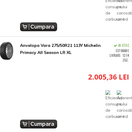
Cumpara
Anvelopa Vara 275/50R21 113Y Michelin
IN STOC
ESTIMARE
Primacy All Season LR XL
LIVRARE: 12-14
ZILE.
2.005,36 LEI
Cumpara