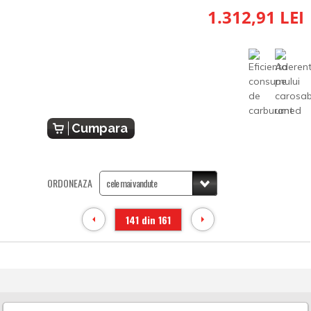
1.312,91 LEI
Cumpara
ORDONEAZA
141 din 161