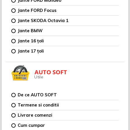
Jante FORD Mondeo
Jante FORD Focus
Jante SKODA Octavia 1
Jante BMW
Jante 16 țoli
Jante 17 țoli
AUTO SOFT
Utile
De ce AUTO SOFT
Termene si conditii
Livrare comenzi
Cum cumpar