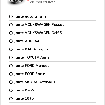
Cele mai cautate
Jante autoturisme
Jante VOLKSWAGEN Passat
Jante VOLKSWAGEN Golf 5
Jante AUDI A4
Jante DACIA Logan
Jante TOYOTA Auris
Jante FORD Mondeo
Jante FORD Focus
Jante SKODA Octavia 1
Jante BMW
Jante 16 țoli