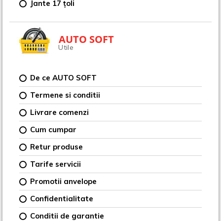
Jante 17 țoli
AUTO SOFT
Utile
De ce AUTO SOFT
Termene si conditii
Livrare comenzi
Cum cumpar
Retur produse
Tarife servicii
Promotii anvelope
Confidentialitate
Conditii de garantie