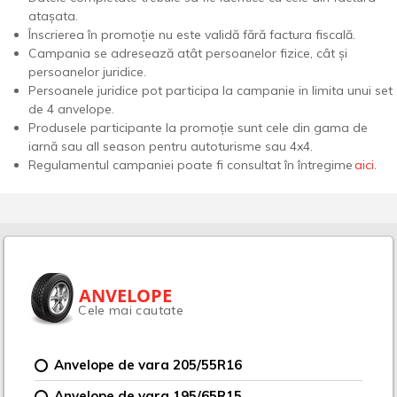
atașata.
Înscrierea în promoție nu este validă fără factura fiscală.
Campania se adresează atât persoanelor fizice, cât și
persoanelor juridice.
Persoanele juridice pot participa la campanie in limita unui set
de 4 anvelope.
Produsele participante la promoție sunt cele din gama de
iarnă sau all season pentru autoturisme sau 4x4.
Regulamentul campaniei poate fi consultat în întregime
aici
.
ANVELOPE
Cele mai cautate
Anvelope de vara 205/55R16
Anvelope de vara 195/65R15