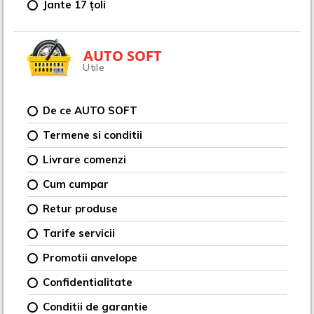
Jante 17 țoli
AUTO SOFT
Utile
De ce AUTO SOFT
Termene si conditii
Livrare comenzi
Cum cumpar
Retur produse
Tarife servicii
Promotii anvelope
Confidentialitate
Conditii de garantie