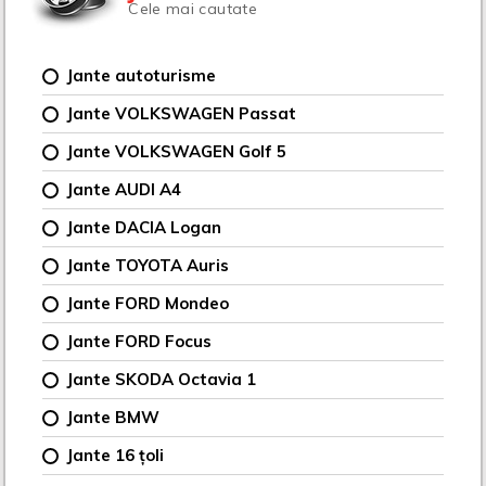
Cele mai cautate
Jante autoturisme
Jante VOLKSWAGEN Passat
Jante VOLKSWAGEN Golf 5
Jante AUDI A4
Jante DACIA Logan
Jante TOYOTA Auris
Jante FORD Mondeo
Jante FORD Focus
Jante SKODA Octavia 1
Jante BMW
Jante 16 țoli