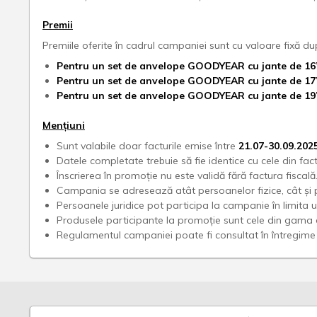
Premii
Premiile oferite în cadrul campaniei sunt cu valoare fixă 
Pentru un set de anvelope GOODYEAR cu jante de 16’’
Pentru un set de anvelope GOODYEAR cu jante de 17’’ 
Pentru un set de anvelope GOODYEAR cu jante de 19’’
Mențiuni
Sunt valabile doar facturile emise între
21.07-30.09.202
Datele completate trebuie să fie identice cu cele din fac
Înscrierea în promoție nu este validă fără factura fiscală
Campania se adresează atât persoanelor fizice, cât și p
Persoanele juridice pot participa la campanie în limita 
Produsele participante la promoție sunt cele din gama 
Regulamentul campaniei poate fi consultat în întregim