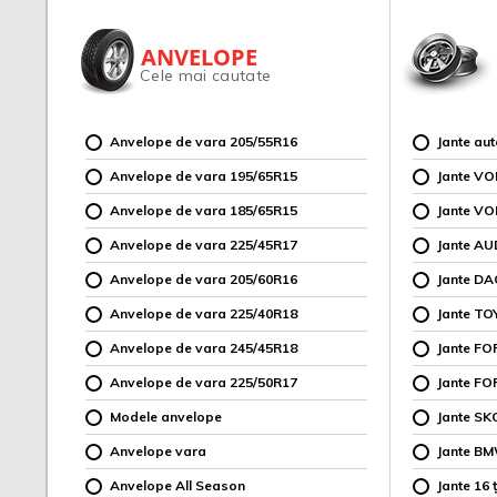
ANVELOPE
Cele mai cautate
Anvelope de vara 205/55R16
Jante au
Anvelope de vara 195/65R15
Jante V
Anvelope de vara 185/65R15
Jante V
Anvelope de vara 225/45R17
Jante AU
Anvelope de vara 205/60R16
Jante DA
Anvelope de vara 225/40R18
Jante TO
Anvelope de vara 245/45R18
Jante F
Anvelope de vara 225/50R17
Jante FO
Modele anvelope
Jante SK
Anvelope vara
Jante B
Anvelope All Season
Jante 16 ț