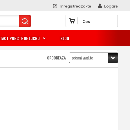
Inregistreaza-te
Logare
Cos
TACT PUNCTE DE LUCRU
BLOG
ORDONEAZA