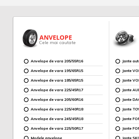
ANVELOPE
Cele mai cautate
Anvelope de vara 205/55R16
Jante au
Anvelope de vara 195/65R15
Jante V
Anvelope de vara 185/65R15
Jante V
Anvelope de vara 225/45R17
Jante AU
Anvelope de vara 205/60R16
Jante DA
Anvelope de vara 225/40R18
Jante TO
Anvelope de vara 245/45R18
Jante F
Anvelope de vara 225/50R17
Jante FO
Modele anvelope
Jante SK