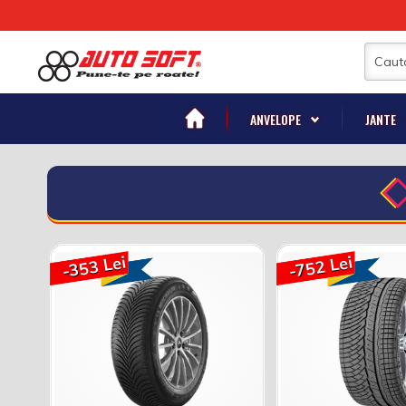
ANVELOPE
JANTE
-353 Lei
-752 Lei