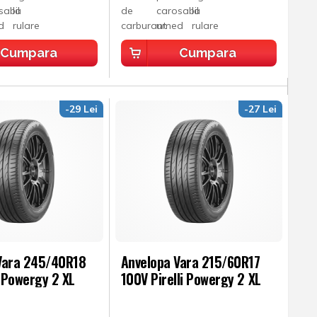
Cumpara
Cumpara
-29 Lei
-27 Lei
Vara 245/40R18
Anvelopa Vara 215/60R17
i Powergy 2 XL
100V Pirelli Powergy 2 XL