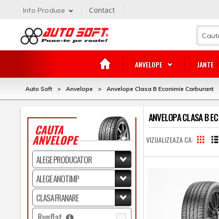
Contact
Info Produse
ANVELOPE
JANTE
Auto Soft
>
Anvelope
>
Anvelope Clasa B Econimie Carburant
ANVELOPA CLASA B E
CAUTA
ANVELOPE
VIZUALIZEAZA CA
Runflat