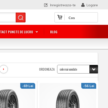
Inregistreaza-te
Logare
Cos
TACT PUNCTE DE LUCRU
BLOG
ORDONEAZA
-69 Lei
-56 Lei