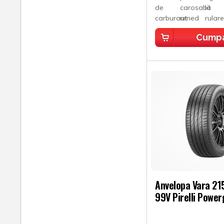
Cump
Anvelopa Vara 21
99V Pirelli Power