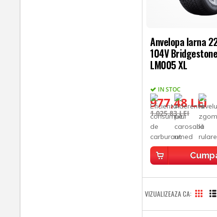
Anvelopa Iarna 
104V Bridgestone
LM005 XL
IN STOC
977,48 LEI
1.025,83 LEI
Cump
VIZUALIZEAZA CA