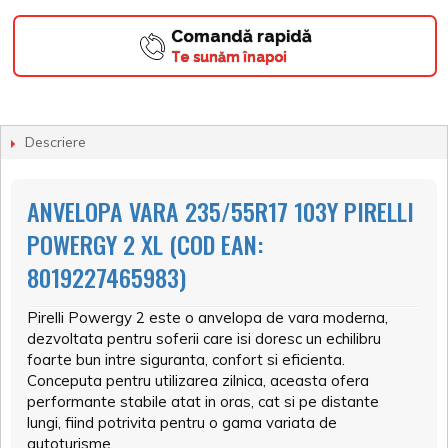
Comandă rapidă
Te sunăm înapoi
Descriere
ANVELOPA VARA 235/55R17 103Y PIRELLI
POWERGY 2 XL (COD EAN:
8019227465983)
Pirelli Powergy 2 este o anvelopa de vara moderna,
dezvoltata pentru soferii care isi doresc un echilibru
foarte bun intre siguranta, confort si eficienta.
Conceputa pentru utilizarea zilnica, aceasta ofera
performante stabile atat in oras, cat si pe distante
lungi, fiind potrivita pentru o gama variata de
autoturisme.