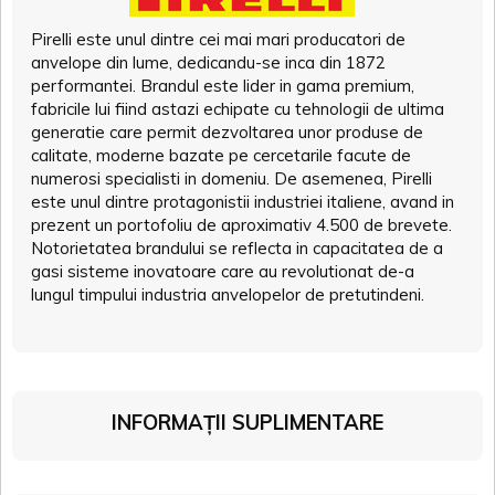
Pirelli este unul dintre cei mai mari producatori de
anvelope din lume, dedicandu-se inca din 1872
performantei. Brandul este lider in gama premium,
fabricile lui fiind astazi echipate cu tehnologii de ultima
generatie care permit dezvoltarea unor produse de
calitate, moderne bazate pe cercetarile facute de
numerosi specialisti in domeniu. De asemenea, Pirelli
este unul dintre protagonistii industriei italiene, avand in
prezent un portofoliu de aproximativ 4.500 de brevete.
Notorietatea brandului se reflecta in capacitatea de a
gasi sisteme inovatoare care au revolutionat de-a
lungul timpului industria anvelopelor de pretutindeni.
INFORMAȚII SUPLIMENTARE