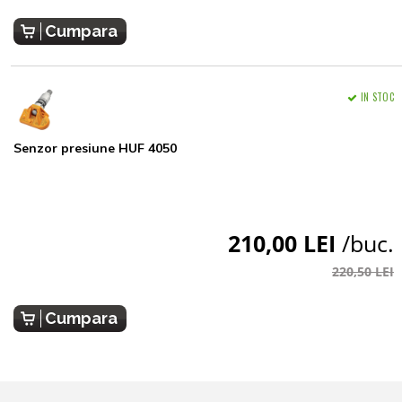
Cumpara
IN STOC
Senzor presiune HUF 4050
210,00 LEI
/buc.
220,50 LEI
Cumpara