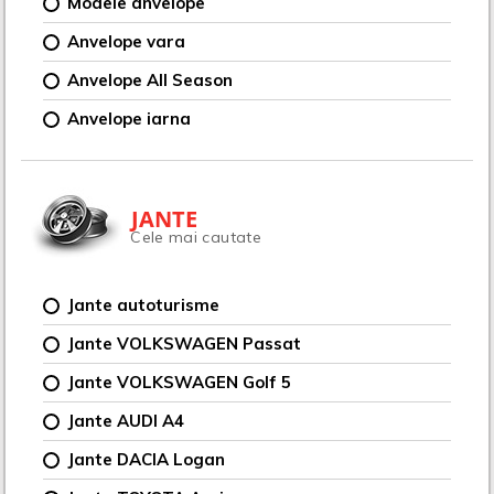
Modele anvelope
Anvelope vara
Anvelope All Season
Anvelope iarna
JANTE
Cele mai cautate
Jante autoturisme
Jante VOLKSWAGEN Passat
Jante VOLKSWAGEN Golf 5
Jante AUDI A4
Jante DACIA Logan