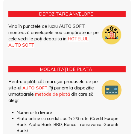
DEPOZITARE ANVELOPE
Vino în punctele de lucru AUTO SOFT,
montează anvelopele nou cumpărate iar pe
cele vechi le poți depozita în
HOTELUL
AUTO SOFT
MODALITĂȚI DE PLATĂ
Pentru a plăti cât mai ușor produsele de pe
site-ul
, îți punem la dispoziție
AUTO SOFT
următoarele
metode de plată
din care să
alegi:
Numerar la livrare
Plata online cu cardul sau în 2/3 rate (Credit Europe
Bank, Alpha Bank, BRD, Banca Transilvania, Garanti
Bank)