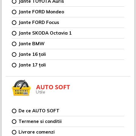
Jante TOYOTA Auris
Jante FORD Mondeo
Jante FORD Focus
Jante SKODA Octavia 1
Jante BMW
Jante 16 țoli
Jante 17 țoli
AUTO SOFT
Utile
De ce AUTO SOFT
Termene si conditii
Livrare comenzi