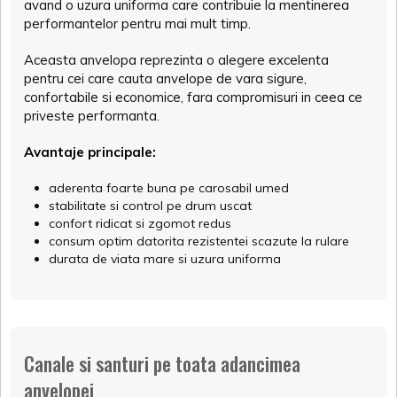
avand o uzura uniforma care contribuie la mentinerea
performantelor pentru mai mult timp.
Aceasta anvelopa reprezinta o alegere excelenta
pentru cei care cauta anvelope de vara sigure,
confortabile si economice, fara compromisuri in ceea ce
priveste performanta.
Avantaje principale:
aderenta foarte buna pe carosabil umed
stabilitate si control pe drum uscat
confort ridicat si zgomot redus
consum optim datorita rezistentei scazute la rulare
durata de viata mare si uzura uniforma
Canale si santuri pe toata adancimea
anvelopei