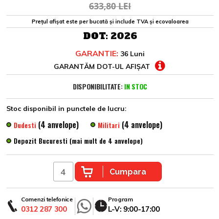
633,80 LEI
Prețul afișat este per bucată și include TVA și ecovaloarea
DOT:
2026
GARANTIE:
36 Luni
GARANTĂM DOT-UL AFIȘAT
DISPONIBILITATE:
IN STOC
Stoc disponibil in punctele de lucru:
(4 anvelope)
(4 anvelope)
Dudesti
Militari
Depozit Bucuresti (mai mult de 4 anvelope)
Cumpara
Comenzi telefonice
Program
0312 287 300
L-V: 9:00-17:00