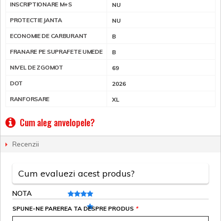
INSCRIPTIONARE M+S
NU
PROTECTIE JANTA
NU
ECONOMIE DE CARBURANT
B
FRANARE PE SUPRAFETE UMEDE
B
NIVEL DE ZGOMOT
69
DOT
2026
RANFORSARE
XL
Cum aleg anvelopele?
Recenzii
Cum evaluezi acest produs?
NOTA
SPUNE-NE PAREREA TA DESPRE PRODUS
*