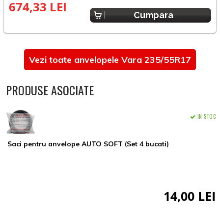
674,33 LEI
7
Cumpara
Vezi toate anvelopele Vara 235/55R17
PRODUSE ASOCIATE
IN STOC
Saci pentru anvelope AUTO SOFT (Set 4 bucati)
14,00 LEI