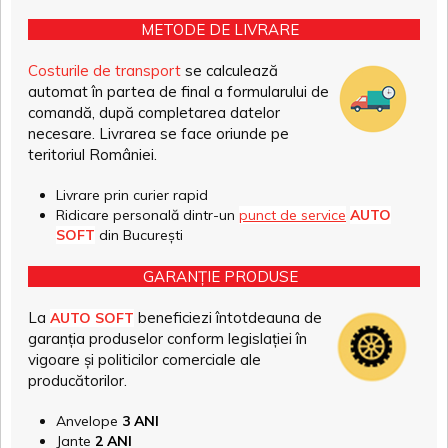
METODE DE LIVRARE
Costurile de transport
se calculează
automat în partea de final a formularului de
comandă, după completarea datelor
necesare. Livrarea se face oriunde pe
teritoriul României.
Livrare prin curier rapid
Ridicare personală dintr-un
punct de service
AUTO
SOFT
din București
GARANȚIE PRODUSE
La
beneficiezi întotdeauna de
AUTO SOFT
garanția produselor conform legislației în
vigoare și politicilor comerciale ale
producătorilor.
Anvelope
3 ANI
Jante
2 ANI