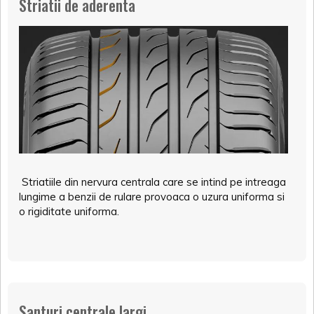
Striatii de aderenta
Striatiile din nervura centrala care se intind pe intreaga
lungime a benzii de rulare provoaca o uzura uniforma si
o rigiditate uniforma.
Santuri centrale largi