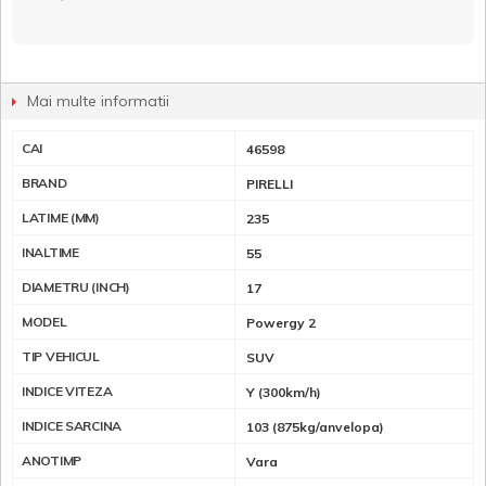
Mai multe informatii
CAI
46598
BRAND
PIRELLI
LATIME (MM)
235
INALTIME
55
DIAMETRU (INCH)
17
MODEL
Powergy 2
TIP VEHICUL
SUV
INDICE VITEZA
Y (300km/h)
INDICE SARCINA
103 (875kg/anvelopa)
ANOTIMP
Vara