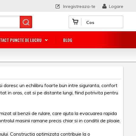
Inregistreaza-te
Logare
Cos
TACT PUNCTE DE LUCRU
BLOG
 doresc un echilibru foarte bun intre siguranta, confort
t in oras, cat si pe distante lungi, fiind potrivita pentru
zat al benzii de rulare, care ajuta la evacuarea rapida
trolul masinii ramane precis chiar si in conditii de ploaie.
ului. Constructia optimizata contribuie la o