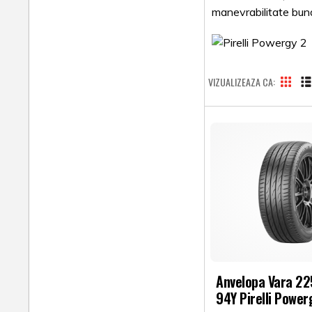
manevrabilitate buna 
VIZUALIZEAZA CA
Anvelopa Vara 2
94Y Pirelli Power