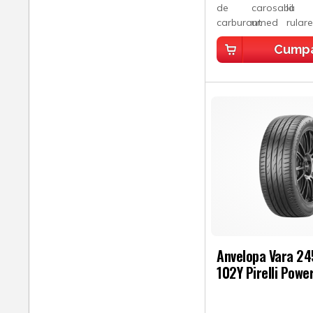
Cump
Anvelopa Vara 2
102Y Pirelli Powe