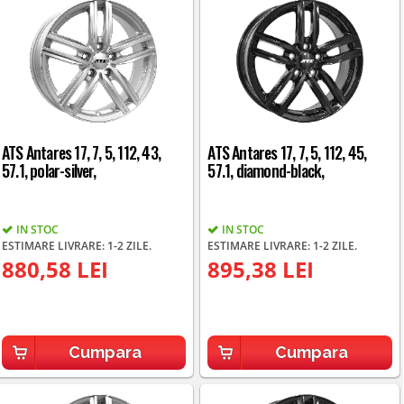
ATS Antares 17, 7, 5, 112, 43,
ATS Antares 17, 7, 5, 112, 45,
57.1, polar-silver,
57.1, diamond-black,
IN STOC
IN STOC
ESTIMARE LIVRARE: 1-2 ZILE.
ESTIMARE LIVRARE: 1-2 ZILE.
880,58 LEI
895,38 LEI
Cumpara
Cumpara