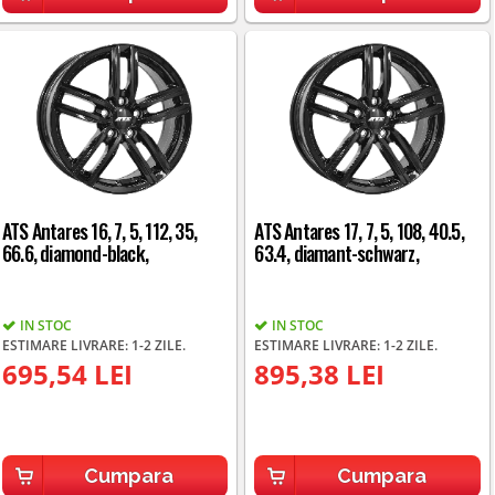
ATS Antares 16, 7, 5, 112, 35,
ATS Antares 17, 7, 5, 108, 40.5,
66.6, diamond-black,
63.4, diamant-schwarz,
IN STOC
IN STOC
ESTIMARE LIVRARE: 1-2 ZILE.
ESTIMARE LIVRARE: 1-2 ZILE.
695,54 LEI
895,38 LEI
Cumpara
Cumpara