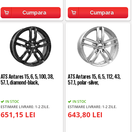
Cumpara
Cumpara
ATS Antares 15, 6, 5, 100, 38,
ATS Antares 15, 6, 5, 112, 43,
57.1, diamond-black,
57.1, polar-silver,
IN STOC
IN STOC
ESTIMARE LIVRARE: 1-2 ZILE.
ESTIMARE LIVRARE: 1-2 ZILE.
651,15 LEI
643,80 LEI