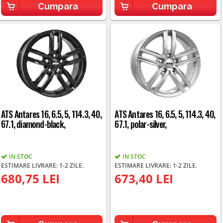
Cumpara
Cumpara
ATS Antares 16, 6.5, 5, 114.3, 40,
ATS Antares 16, 6.5, 5, 114.3, 40,
67.1, diamond-black,
67.1, polar-silver,
IN STOC
IN STOC
ESTIMARE LIVRARE: 1-2 ZILE.
ESTIMARE LIVRARE: 1-2 ZILE.
680,75 LEI
673,40 LEI