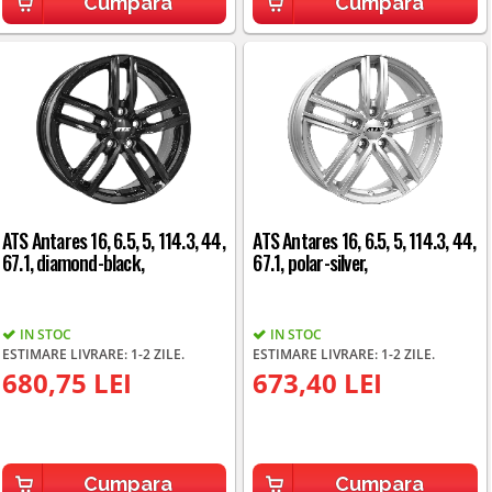
Cumpara
Cumpara
ATS Antares 16, 6.5, 5, 114.3, 44,
ATS Antares 16, 6.5, 5, 114.3, 44,
67.1, diamond-black,
67.1, polar-silver,
IN STOC
IN STOC
ESTIMARE LIVRARE: 1-2 ZILE.
ESTIMARE LIVRARE: 1-2 ZILE.
680,75 LEI
673,40 LEI
Cumpara
Cumpara