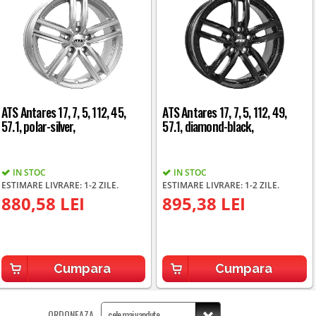
ATS Antares 17, 7, 5, 112, 45,
ATS Antares 17, 7, 5, 112, 49,
57.1, polar-silver,
57.1, diamond-black,
IN STOC
IN STOC
ESTIMARE LIVRARE: 1-2 ZILE.
ESTIMARE LIVRARE: 1-2 ZILE.
880,58 LEI
895,38 LEI
Cumpara
Cumpara
ORDONEAZA