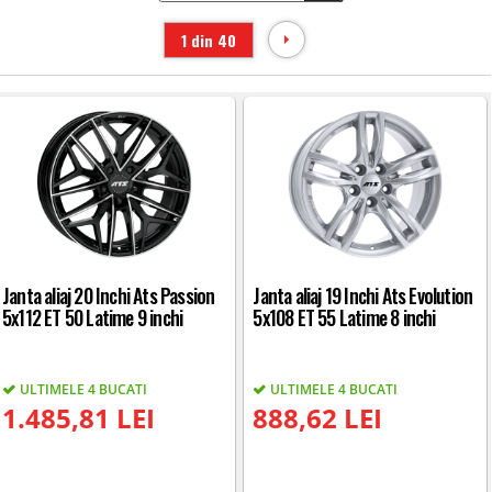
1 din 40
Janta aliaj 20 Inchi Ats Passion
Janta aliaj 19 Inchi Ats Evolution
5x112 ET 50 Latime 9 inchi
5x108 ET 55 Latime 8 inchi
ULTIMELE 4 BUCATI
ULTIMELE 4 BUCATI
1.485,81 LEI
888,62 LEI