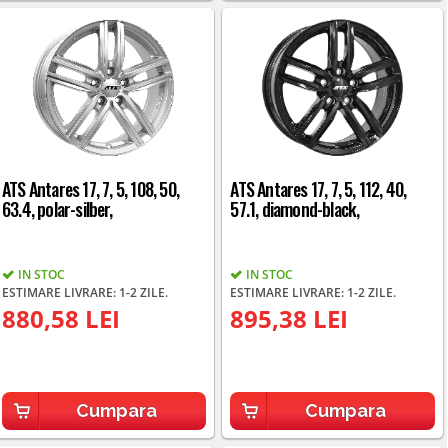
ATS Antares 17, 7, 5, 108, 50,
ATS Antares 17, 7, 5, 112, 40,
63.4, polar-silber,
57.1, diamond-black,
IN STOC
IN STOC
ESTIMARE LIVRARE: 1-2 ZILE.
ESTIMARE LIVRARE: 1-2 ZILE.
880,58 LEI
895,38 LEI
Cumpara
Cumpara