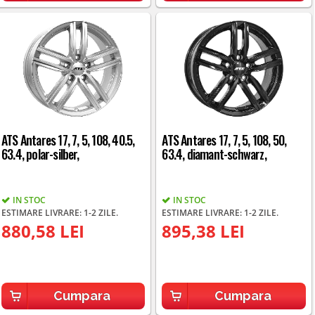
ATS Antares 17, 7, 5, 108, 40.5,
ATS Antares 17, 7, 5, 108, 50,
63.4, polar-silber,
63.4, diamant-schwarz,
IN STOC
IN STOC
ESTIMARE LIVRARE: 1-2 ZILE.
ESTIMARE LIVRARE: 1-2 ZILE.
880,58 LEI
895,38 LEI
Cumpara
Cumpara