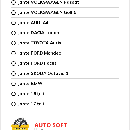
Jante VOLKSWAGEN Passat
Jante VOLKSWAGEN Golf 5
Jante AUDI A4
Jante DACIA Logan
Jante TOYOTA Auris
Jante FORD Mondeo
Jante FORD Focus
Jante SKODA Octavia 1
Jante BMW
Jante 16 țoli
Jante 17 țoli
AUTO SOFT
Utile