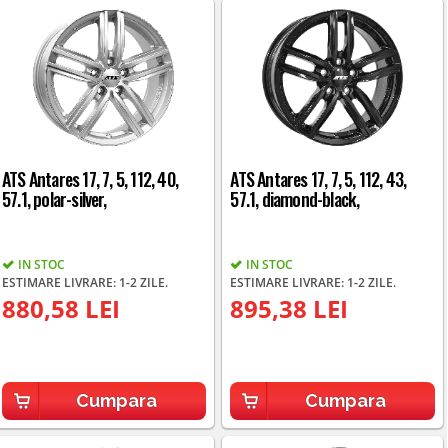
ATS Antares 17, 7, 5, 112, 40,
ATS Antares 17, 7, 5, 112, 43,
57.1, polar-silver,
57.1, diamond-black,
IN STOC
IN STOC
ESTIMARE LIVRARE: 1-2 ZILE.
ESTIMARE LIVRARE: 1-2 ZILE.
880,58 LEI
895,38 LEI
Cumpara
Cumpara