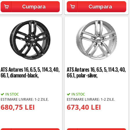
Cumpara
Cumpara
ATS Antares 16, 6.5, 5, 114.3, 40,
ATS Antares 16, 6.5, 5, 114.3, 40,
66.1, diamond-black,
66.1, polar-silver,
IN STOC
IN STOC
ESTIMARE LIVRARE: 1-2 ZILE.
ESTIMARE LIVRARE: 1-2 ZILE.
680,75 LEI
673,40 LEI