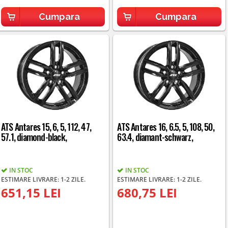
Cumpara
Cumpara
ATS Antares 15, 6, 5, 112, 47,
ATS Antares 16, 6.5, 5, 108, 50,
57.1, diamond-black,
63.4, diamant-schwarz,
IN STOC
IN STOC
ESTIMARE LIVRARE: 1-2 ZILE.
ESTIMARE LIVRARE: 1-2 ZILE.
651,15 LEI
680,75 LEI