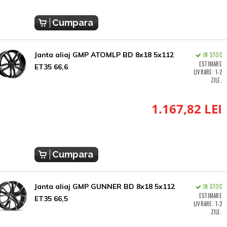
Cumpara
Janta aliaj GMP ATOMLP BD 8x18 5x112
IN STOC
ESTIMARE
ET35 66,6
LIVRARE: 1-2
ZILE.
1.167,82 LEI
Cumpara
Janta aliaj GMP GUNNER BD 8x18 5x112
IN STOC
ESTIMARE
ET35 66,5
LIVRARE: 1-2
ZILE.