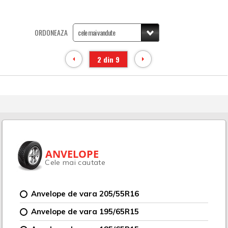
ORDONEAZA
2 din 9
ANVELOPE
Cele mai cautate
Anvelope de vara 205/55R16
Anvelope de vara 195/65R15