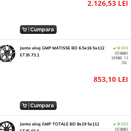
2.126,53 LEI
Cumpara
Janta aliaj GMP MATISSE BD 6.5x16 5x112
IN STOC
ESTIMARE
ET35 73,1
LIVRARE: 1-2
ZILE.
853,10 LEI
Cumpara
Janta aliaj GMP TOTALE BD 8x19 5x112
IN STOC
ESTIMARE