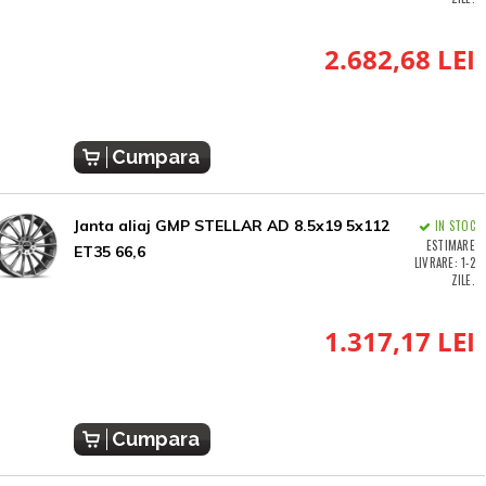
2.682,68 LEI
Cumpara
Janta aliaj GMP STELLAR AD 8.5x19 5x112
IN STOC
ESTIMARE
ET35 66,6
LIVRARE: 1-2
ZILE.
1.317,17 LEI
Cumpara