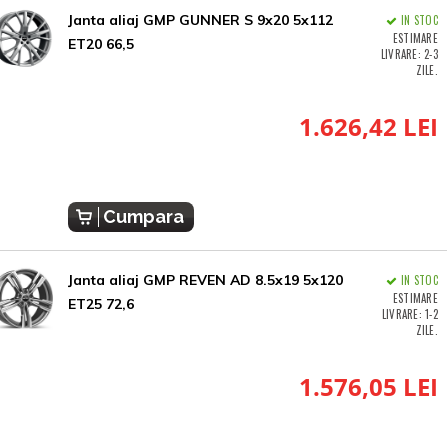
Janta aliaj GMP GUNNER S 9x20 5x112
IN STOC
ESTIMARE
ET20 66,5
LIVRARE: 2-3
ZILE.
1.626,42 LEI
Cumpara
Janta aliaj GMP REVEN AD 8.5x19 5x120
IN STOC
ESTIMARE
ET25 72,6
LIVRARE: 1-2
ZILE.
1.576,05 LEI