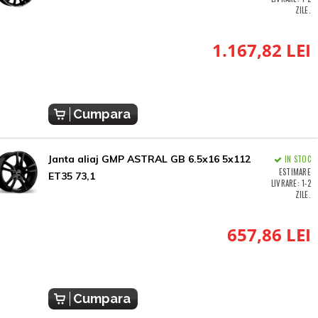
ZILE.
1.167,82 LEI
Cumpara
Janta aliaj GMP ASTRAL GB 6.5x16 5x112
IN STOC
ESTIMARE
ET35 73,1
LIVRARE: 1-2
ZILE.
657,86 LEI
Cumpara