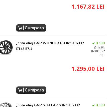
1.167,82 LEI
Cumpara
Janta aliaj GMP WONDER GB 8x19 5x112
IN STOC
ESTIMARE
ET45 57,1
LIVRARE: 1-2
ZILE.
1.295,00 LEI
Cumpara
Janta aliaj GMP STELLAR S 8x18 5x112
IN STOC