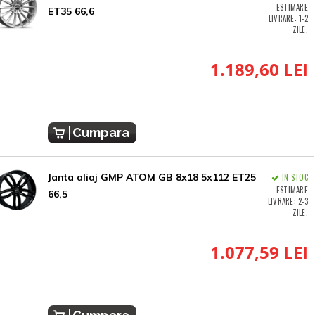
ESTIMARE
ET35 66,6
LIVRARE: 1-2
ZILE.
1.189,60 LEI
Cumpara
Janta aliaj GMP ATOM GB 8x18 5x112 ET25
IN STOC
ESTIMARE
66,5
LIVRARE: 2-3
ZILE.
1.077,59 LEI