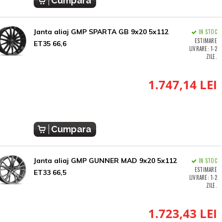
Cumpara
Janta aliaj GMP SPARTA GB 9x20 5x112
IN STOC
ESTIMARE
ET35 66,6
LIVRARE: 1-2
ZILE.
1.747,14 LEI
Cumpara
Janta aliaj GMP GUNNER MAD 9x20 5x112
IN STOC
ESTIMARE
ET33 66,5
LIVRARE: 1-2
ZILE.
1.723,43 LEI