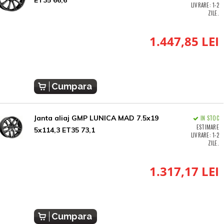
ET35 66,6
LIVRARE: 1-2
ZILE.
1.447,85 LEI
Cumpara
Janta aliaj GMP LUNICA MAD 7.5x19
IN STOC
ESTIMARE
5x114,3 ET35 73,1
LIVRARE: 1-2
ZILE.
1.317,17 LEI
Cumpara