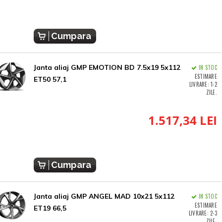
Cumpara
Janta aliaj GMP EMOTION BD 7.5x19 5x112
IN STOC
ESTIMARE
ET50 57,1
LIVRARE: 1-2
ZILE.
1.517,34 LEI
Cumpara
Janta aliaj GMP ANGEL MAD 10x21 5x112
IN STOC
ESTIMARE
ET19 66,5
LIVRARE: 2-3
ZILE.