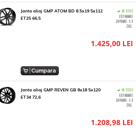
Janta aliaj GMP ATOM BD 8.5x19 5x112
IN STOC
ESTIMARE
ET25 66,5
LIVRARE: 1-2
ZILE.
1.425,00 LEI
Cumpara
Janta aliaj GMP REVEN GB 8x18 5x120
IN STOC
ESTIMARE
ET34 72,6
LIVRARE: 1-2
ZILE.
1.208,98 LEI