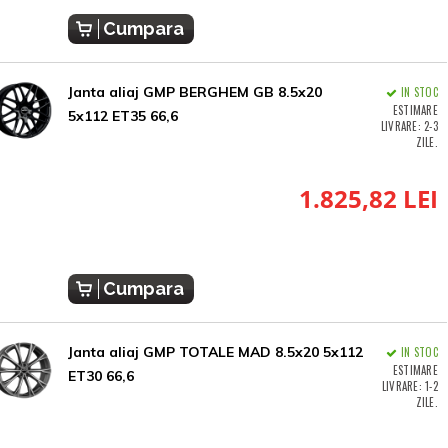
Cumpara
Janta aliaj GMP BERGHEM GB 8.5x20
IN STOC
ESTIMARE
5x112 ET35 66,6
LIVRARE: 2-3
ZILE.
1.825,82 LEI
Cumpara
Janta aliaj GMP TOTALE MAD 8.5x20 5x112
IN STOC
ESTIMARE
ET30 66,6
LIVRARE: 1-2
ZILE.