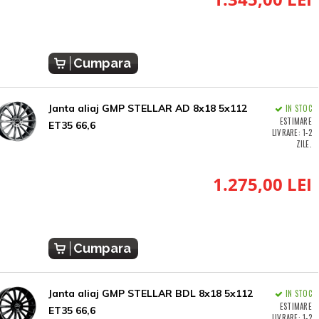
Cumpara
Janta aliaj GMP STELLAR AD 8x18 5x112
IN STOC
ESTIMARE
ET35 66,6
LIVRARE: 1-2
ZILE.
1.275,00 LEI
Cumpara
Janta aliaj GMP STELLAR BDL 8x18 5x112
IN STOC
ESTIMARE
ET35 66,6
LIVRARE: 1-2