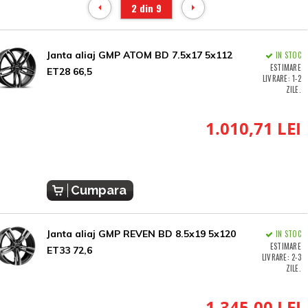
2 din 9
Janta aliaj GMP ATOM BD 7.5x17 5x112
IN STOC
ESTIMARE
ET28 66,5
LIVRARE: 1-2
ZILE.
1.010,71 LEI
Cumpara
Janta aliaj GMP REVEN BD 8.5x19 5x120
IN STOC
ESTIMARE
ET33 72,6
LIVRARE: 2-3
ZILE.
1.345,00 LEI