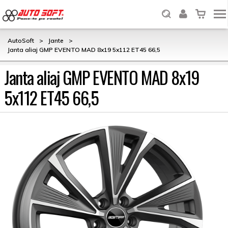
AutoSoft
>
Jante
>
Janta aliaj GMP EVENTO MAD 8x19 5x112 ET45 66,5
Janta aliaj GMP EVENTO MAD 8x19
5x112 ET45 66,5