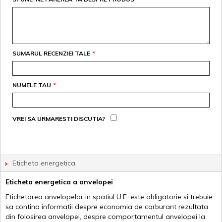
SUMARUL RECENZIEI TALE
*
NUMELE TAU
*
VREI SA URMARESTI DISCUTIA?
Eticheta energetica
Eticheta energetica a anvelopei
Etichetarea anvelopelor in spatiul U.E. este obligatorie si trebuie
sa contina informatii despre economia de carburant rezultata
din folosirea anvelopei, despre comportamentul anvelopei la