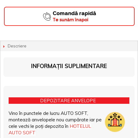
Comandă rapidă
Te sunăm înapoi
Descriere
INFORMAȚII SUPLIMENTARE
DEPOZITARE ANVELOPE
Vino în punctele de lucru AUTO SOFT,
montează anvelopele nou cumpărate iar pe
cele vechi le poți depozita în
HOTELUL
AUTO SOFT