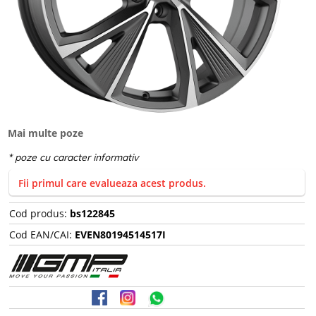
Mai multe poze
Fii primul care evalueaza acest produs.
Cod produs:
bs122845
Cod EAN/CAI:
EVEN80194514517I