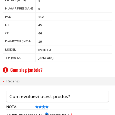
LATIME (INCH)
8
NUMAR PREZOANE
5
PCD
112
ET
45
CB
66
DIAMETRU (INCH)
19
MODEL
EVENTO
TIP JANTA
Janta aliaj
Cum aleg jantele?
Recenzii
Cum evaluezi acest produs?
NOTA
SPUNE-NE PAREREA TA DESPRE PRODUS
*