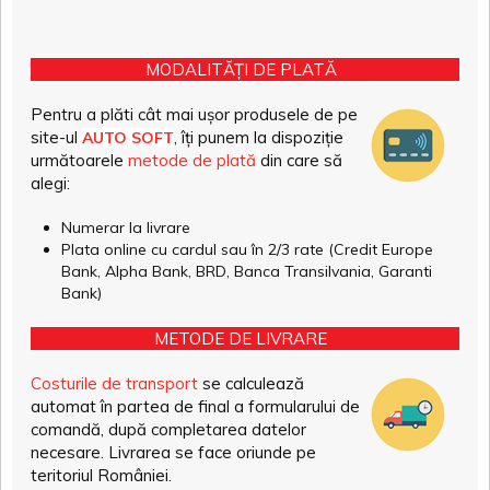
MODALITĂȚI DE PLATĂ
Pentru a plăti cât mai ușor produsele de pe
site-ul
, îți punem la dispoziție
AUTO SOFT
următoarele
metode de plată
din care să
alegi:
Numerar la livrare
Plata online cu cardul sau în 2/3 rate (Credit Europe
Bank, Alpha Bank, BRD, Banca Transilvania, Garanti
Bank)
METODE DE LIVRARE
Costurile de transport
se calculează
automat în partea de final a formularului de
comandă, după completarea datelor
necesare. Livrarea se face oriunde pe
teritoriul României.