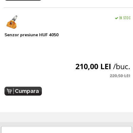
IN STOC
Senzor presiune HUF 4050
210,00 LEI
/buc.
220,50 LEI
Cumpara