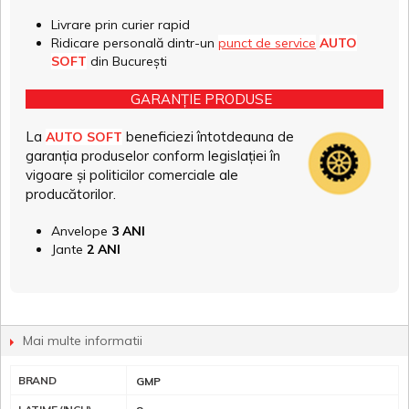
Livrare prin curier rapid
Ridicare personală dintr-un
punct de service
AUTO
SOFT
din București
GARANȚIE PRODUSE
La
beneficiezi întotdeauna de
AUTO SOFT
garanția produselor conform legislației în
vigoare și politicilor comerciale ale
producătorilor.
Anvelope
3 ANI
Jante
2 ANI
Mai multe informatii
BRAND
GMP