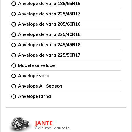
Anvelope de vara 185/65R15
Anvelope de vara 225/45R17
Anvelope de vara 205/60R16
Anvelope de vara 225/40R18
Anvelope de vara 245/45R18
Anvelope de vara 225/50R17
Modele anvelope
Anvelope vara
Anvelope All Season
Anvelope iarna
JANTE
Cele mai cautate