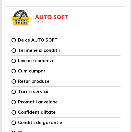
AUTO SOFT
Utile
De ce AUTO SOFT
Termene si conditii
Livrare comenzi
Cum cumpar
Retur produse
Tarife servicii
Promotii anvelope
Confidentialitate
Conditii de garantie