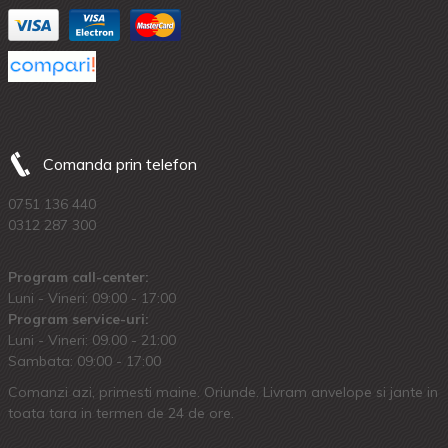
Comanda prin telefon
0751 136 440
0312 287 300
Program call-center:
Luni - Vineri: 09:00 - 17:00
Program service-uri:
Luni - Vineri: 09.00 - 21:00
Sambata: 09:00 - 17:00
Comanzi azi, primesti maine. Oriunde. Livram anvelope si jante in
toata tara in termen de 24 de ore.