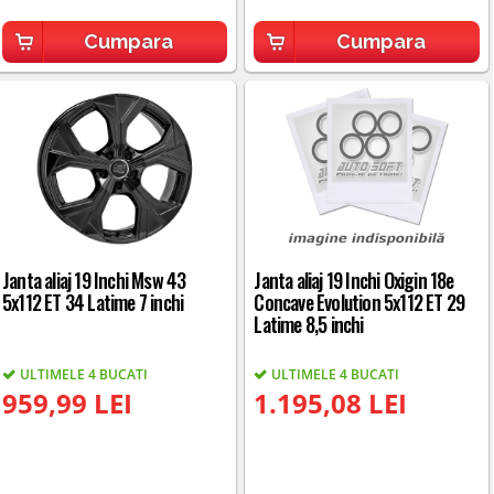
Cumpara
Cumpara
Janta aliaj 19 Inchi Msw 43
Janta aliaj 19 Inchi Oxigin 18e
5x112 ET 34 Latime 7 inchi
Concave Evolution 5x112 ET 29
Latime 8,5 inchi
ULTIMELE 4 BUCATI
ULTIMELE 4 BUCATI
959,99 LEI
1.195,08 LEI