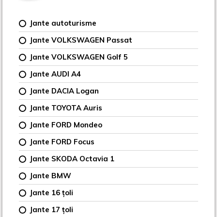
Jante autoturisme
Jante VOLKSWAGEN Passat
Jante VOLKSWAGEN Golf 5
Jante AUDI A4
Jante DACIA Logan
Jante TOYOTA Auris
Jante FORD Mondeo
Jante FORD Focus
Jante SKODA Octavia 1
Jante BMW
Jante 16 țoli
Jante 17 țoli