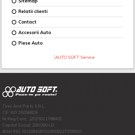
Sitemap
Relatii clienti
Contact
Accesorii Auto
Piese Auto
AUTO SOFT Service
Tires And Parts S.R.L.
CIF: RO 35056829
Nr.Reg.Com.: J2015011788401
Capital Social: 200.000 LEI
IBAN ING: RO20INGB5029008227358910