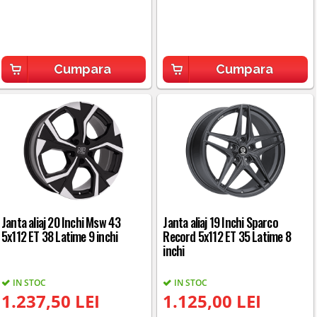
Cumpara
Cumpara
Janta aliaj 20 Inchi Msw 43
Janta aliaj 19 Inchi Sparco
5x112 ET 38 Latime 9 inchi
Record 5x112 ET 35 Latime 8
inchi
IN STOC
IN STOC
1.237,50 LEI
1.125,00 LEI