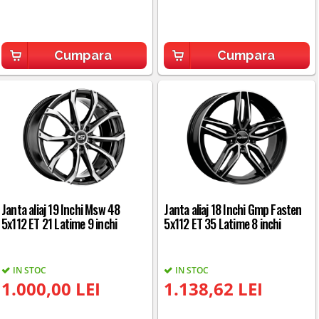
Cumpara
Cumpara
Janta aliaj 19 Inchi Msw 48
Janta aliaj 18 Inchi Gmp Fasten
5x112 ET 21 Latime 9 inchi
5x112 ET 35 Latime 8 inchi
IN STOC
IN STOC
1.000,00 LEI
1.138,62 LEI