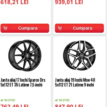
618,21 LEI
939,01 LEI
Cumpara
Cumpara
Janta aliaj 17 Inchi Sparco Drs
Janta aliaj 19 Inchi Msw 40
5x112 ET 35 Latime 7,5 inchi
5x112 ET 21 Latime 9 inchi
IN STOC
IN STOC
762,49 LEI
847,90 LEI