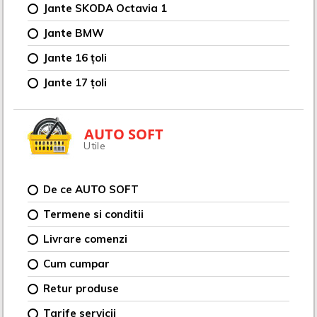
Jante SKODA Octavia 1
Jante BMW
Jante 16 țoli
Jante 17 țoli
AUTO SOFT
Utile
De ce AUTO SOFT
Termene si conditii
Livrare comenzi
Cum cumpar
Retur produse
Tarife servicii