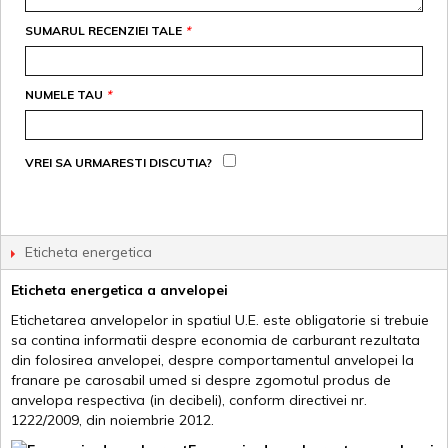
SUMARUL RECENZIEI TALE
*
NUMELE TAU
*
VREI SA URMARESTI DISCUTIA?
Eticheta energetica
Eticheta energetica a anvelopei
Etichetarea anvelopelor in spatiul U.E. este obligatorie si trebuie
sa contina informatii despre economia de carburant rezultata
din folosirea anvelopei, despre comportamentul anvelopei la
franare pe carosabil umed si despre zgomotul produs de
anvelopa respectiva (in decibeli), conform directivei nr.
1222/2009, din noiembrie 2012.