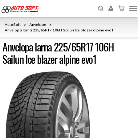
AutoSoft
>
Anvelope
>
Anvelopa Iarna 225/65R17 106H Sailun Ice blazer alpine evo1
Anvelopa Iarna 225/65R17 106H
Sailun Ice blazer alpine evo1