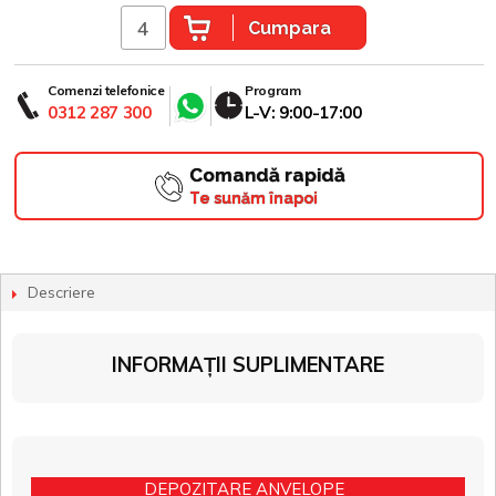
Cumpara
Comenzi telefonice
Program
0312 287 300
L-V: 9:00-17:00
Comandă rapidă
Te sunăm înapoi
Descriere
INFORMAȚII SUPLIMENTARE
DEPOZITARE ANVELOPE