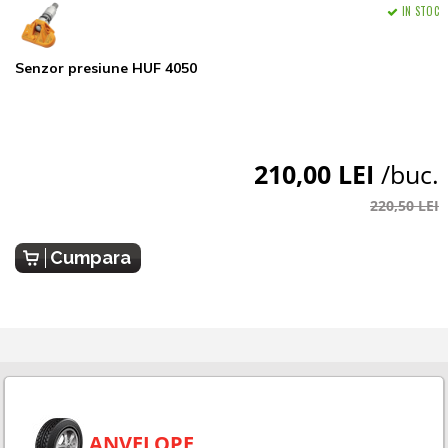
IN STOC
Senzor presiune HUF 4050
210,00 LEI
/buc.
220,50 LEI
Cumpara
ANVELOPE