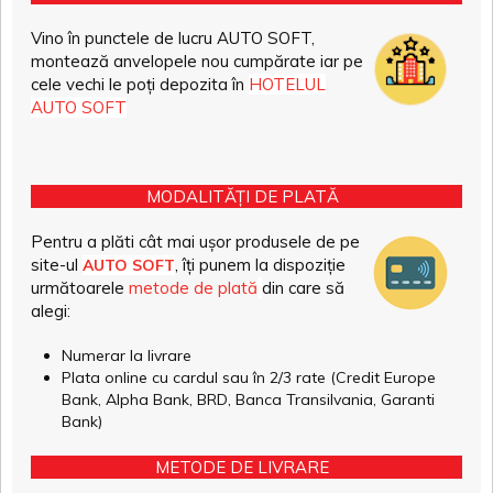
Vino în punctele de lucru AUTO SOFT,
montează anvelopele nou cumpărate iar pe
cele vechi le poți depozita în
HOTELUL
AUTO SOFT
MODALITĂȚI DE PLATĂ
Pentru a plăti cât mai ușor produsele de pe
site-ul
, îți punem la dispoziție
AUTO SOFT
următoarele
metode de plată
din care să
alegi:
Numerar la livrare
Plata online cu cardul sau în 2/3 rate (Credit Europe
Bank, Alpha Bank, BRD, Banca Transilvania, Garanti
Bank)
METODE DE LIVRARE