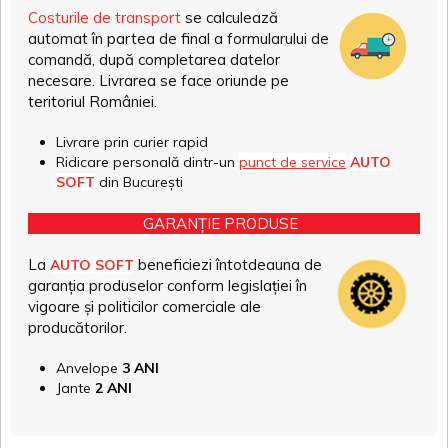
Costurile de transport
se calculează
automat în partea de final a formularului de
comandă, după completarea datelor
necesare. Livrarea se face oriunde pe
teritoriul României.
Livrare prin curier rapid
Ridicare personală dintr-un
punct de service
AUTO
SOFT
din București
GARANȚIE PRODUSE
La
beneficiezi întotdeauna de
AUTO SOFT
garanția produselor conform legislației în
vigoare și politicilor comerciale ale
producătorilor.
Anvelope
3 ANI
Jante
2 ANI