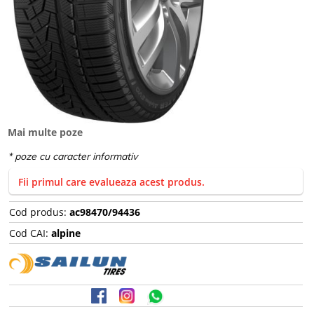
Mai multe poze
Fii primul care evalueaza acest produs.
Cod produs:
ac98470/94436
Cod CAI:
alpine