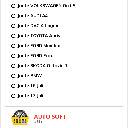
Jante VOLKSWAGEN Golf 5
Jante AUDI A4
Jante DACIA Logan
Jante TOYOTA Auris
Jante FORD Mondeo
Jante FORD Focus
Jante SKODA Octavia 1
Jante BMW
Jante 16 țoli
Jante 17 țoli
AUTO SOFT
Utile