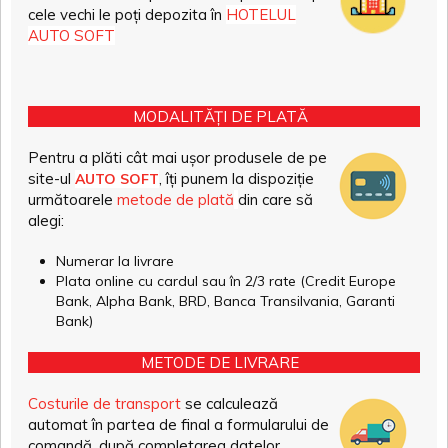
cele vechi le poți depozita în
HOTELUL
AUTO SOFT
MODALITĂȚI DE PLATĂ
Pentru a plăti cât mai ușor produsele de pe
site-ul
, îți punem la dispoziție
AUTO SOFT
următoarele
metode de plată
din care să
alegi:
Numerar la livrare
Plata online cu cardul sau în 2/3 rate (Credit Europe
Bank, Alpha Bank, BRD, Banca Transilvania, Garanti
Bank)
METODE DE LIVRARE
Costurile de transport
se calculează
automat în partea de final a formularului de
comandă, după completarea datelor