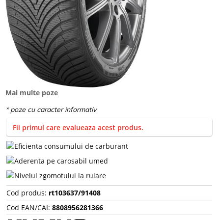
Mai multe poze
Fii primul care evalueaza acest produs.
Cod produs:
rt103637/91408
Cod EAN/CAI:
8808956281366