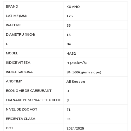
BRAND
KUMHO
LATIME (MM)
175
INALTIME
65
DIAMETRU (INCH)
15
C
Nu
MODEL
HA32
INDICE VITEZA
H (210km/h)
INDICE SARCINA
84 (500kg/anvelopa)
ANOTIMP
All Season
ECONOMIE DE CARBURANT
D
FRANARE PE SUPRAFETE UMEDE
B
NIVEL DE ZGOMOT
71
EFICIENTA CLASA
C1
DOT
2024/2025