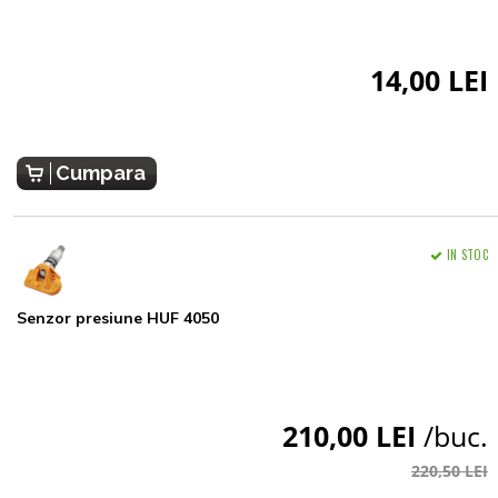
14,00 LEI
Cumpara
IN STOC
Senzor presiune HUF 4050
210,00 LEI
/buc.
220,50 LEI