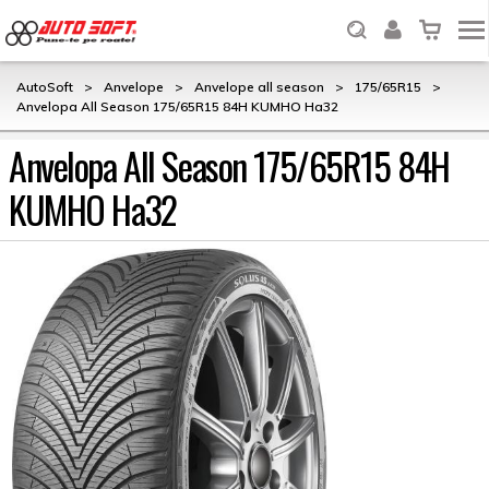
AutoSoft
>
Anvelope
>
Anvelope all season
>
175/65R15
>
Anvelopa All Season 175/65R15 84H KUMHO Ha32
Anvelopa All Season 175/65R15 84H
KUMHO Ha32