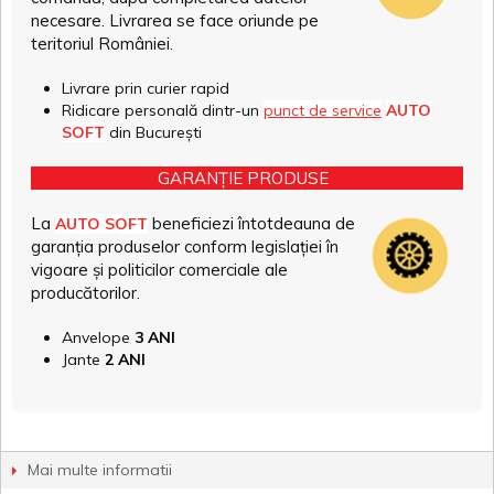
necesare. Livrarea se face oriunde pe
teritoriul României.
Livrare prin curier rapid
Ridicare personală dintr-un
punct de service
AUTO
SOFT
din București
GARANȚIE PRODUSE
La
beneficiezi întotdeauna de
AUTO SOFT
garanția produselor conform legislației în
vigoare și politicilor comerciale ale
producătorilor.
Anvelope
3 ANI
Jante
2 ANI
Mai multe informatii