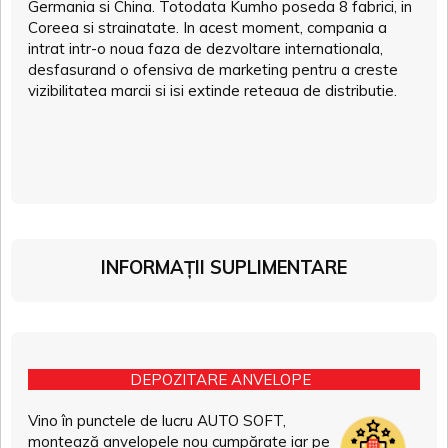
Germania si China. Totodata Kumho poseda 8 fabrici, in
Coreea si strainatate. In acest moment, compania a
intrat intr-o noua faza de dezvoltare internationala,
desfasurand o ofensiva de marketing pentru a creste
vizibilitatea marcii si isi extinde reteaua de distributie.
INFORMAȚII SUPLIMENTARE
DEPOZITARE ANVELOPE
Vino în punctele de lucru AUTO SOFT,
montează anvelopele nou cumpărate iar pe