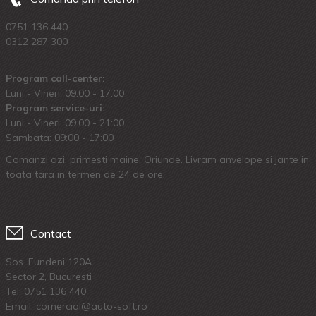
0751 136 440
0312 287 300
Program call-center:
Luni - Vineri: 09:00 - 17:00
Program service-uri:
Luni - Vineri: 09.00 - 21:00
Sambata: 09:00 - 17:00
Comanzi azi, primesti maine. Oriunde. Livram anvelope si jante in
toata tara in termen de 24 de ore.
Contact
Sos. Fundeni 120A
Sector 2, Bucuresti
Tel:
0751 136 440
Email: comercial@auto-soft.ro