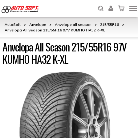
AutoSoft
>
Anvelope
>
Anvelope all season
>
215/55R16
>
Anvelopa All Season 215/55R16 97V KUMHO HA32 K-XL
Anvelopa All Season 215/55R16 97V
KUMHO HA32 K-XL