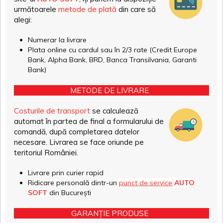
următoarele
metode de plată
din care să
alegi:
Numerar la livrare
Plata online cu cardul sau în 2/3 rate (Credit Europe
Bank, Alpha Bank, BRD, Banca Transilvania, Garanti
Bank)
METODE DE LIVRARE
Costurile de transport
se calculează
automat în partea de final a formularului de
comandă, după completarea datelor
necesare. Livrarea se face oriunde pe
teritoriul României.
Livrare prin curier rapid
Ridicare personală dintr-un
punct de service
AUTO
SOFT
din București
GARANȚIE PRODUSE