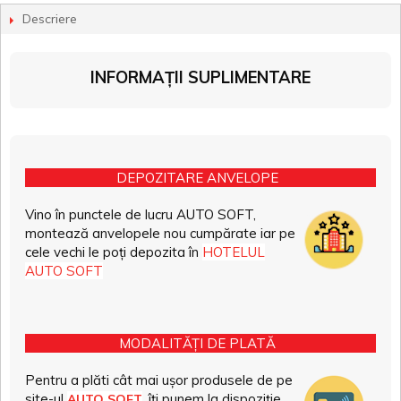
Descriere
INFORMAȚII SUPLIMENTARE
DEPOZITARE ANVELOPE
Vino în punctele de lucru AUTO SOFT,
montează anvelopele nou cumpărate iar pe
cele vechi le poți depozita în
HOTELUL
AUTO SOFT
MODALITĂȚI DE PLATĂ
Pentru a plăti cât mai ușor produsele de pe
site-ul
, îți punem la dispoziție
AUTO SOFT