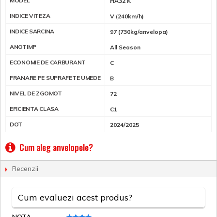
MODEL
HA32 K
INDICE VITEZA
V (240km/h)
INDICE SARCINA
97 (730kg/anvelopa)
ANOTIMP
All Season
ECONOMIE DE CARBURANT
C
FRANARE PE SUPRAFETE UMEDE
B
NIVEL DE ZGOMOT
72
EFICIENTA CLASA
C1
DOT
2024/2025
Cum aleg anvelopele?
Recenzii
Cum evaluezi acest produs?