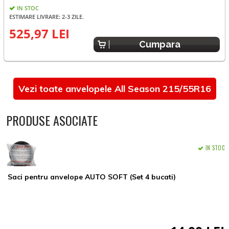
IN STOC
ESTIMARE LIVRARE: 2-3 ZILE.
E
525,97 LEI
Cumpara
Vezi toate anvelopele All Season 215/55R16
PRODUSE ASOCIATE
IN STOC
Saci pentru anvelope AUTO SOFT (Set 4 bucati)