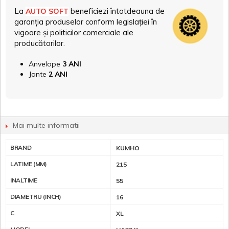
La
beneficiezi întotdeauna de
AUTO SOFT
garanția produselor conform legislației în
vigoare și politicilor comerciale ale
producătorilor.
Anvelope
3 ANI
Jante
2 ANI
Mai multe informatii
BRAND
KUMHO
LATIME (MM)
215
INALTIME
55
DIAMETRU (INCH)
16
C
XL