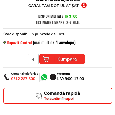
GARANTĂM DOT-UL AFIȘAT
DISPONIBILITATE:
IN STOC
ESTIMARE LIVRARE: 2-3 ZILE.
Stoc disponibil in punctele de lucru:
(mai mult de 4 anvelope)
Depozit Central
Cumpara
Comenzi telefonice
Program
0312 287 300
L-V: 9:00-17:00
Comandă rapidă
Te sunăm înapoi