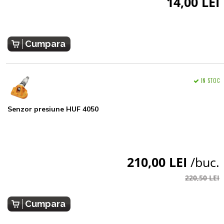
14,00 LEI
Cumpara
IN STOC
Senzor presiune HUF 4050
210,00 LEI
/buc.
220,50 LEI
Cumpara