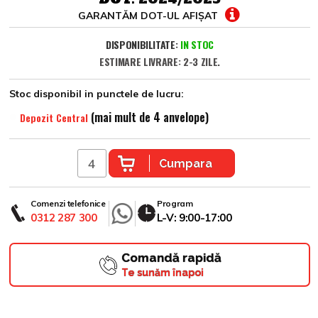
GARANTĂM DOT-UL AFIȘAT
DISPONIBILITATE:
IN STOC
ESTIMARE LIVRARE: 2-3 ZILE.
Stoc disponibil in punctele de lucru:
(mai mult de 4 anvelope)
Depozit Central
Cumpara
Comenzi telefonice
Program
0312 287 300
L-V: 9:00-17:00
Comandă rapidă
Te sunăm înapoi