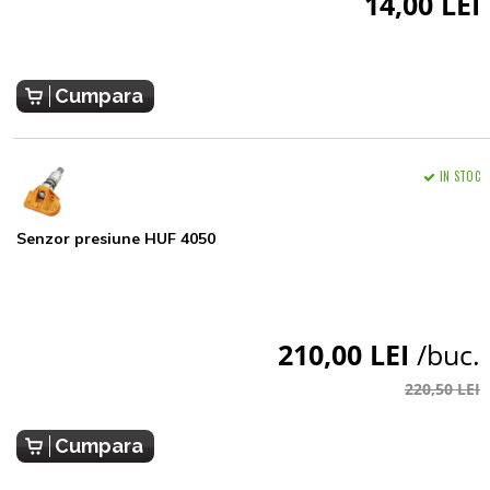
14,00 LEI
Cumpara
IN STOC
Senzor presiune HUF 4050
210,00 LEI
/buc.
220,50 LEI
Cumpara