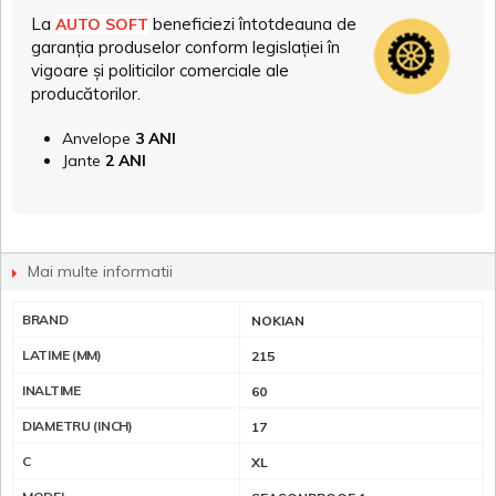
La
beneficiezi întotdeauna de
AUTO SOFT
garanția produselor conform legislației în
vigoare și politicilor comerciale ale
producătorilor.
Anvelope
3 ANI
Jante
2 ANI
Mai multe informatii
BRAND
NOKIAN
LATIME (MM)
215
INALTIME
60
DIAMETRU (INCH)
17
C
XL