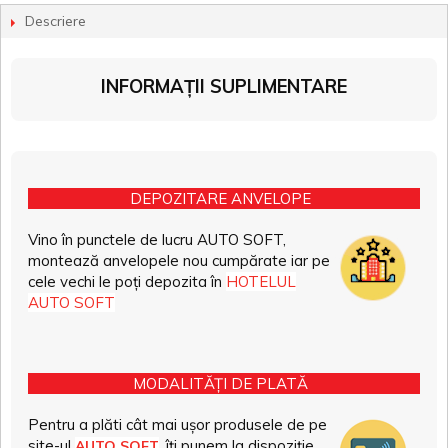
Descriere
INFORMAȚII SUPLIMENTARE
DEPOZITARE ANVELOPE
Vino în punctele de lucru AUTO SOFT,
montează anvelopele nou cumpărate iar pe
cele vechi le poți depozita în
HOTELUL
AUTO SOFT
MODALITĂȚI DE PLATĂ
Pentru a plăti cât mai ușor produsele de pe
site-ul
, îți punem la dispoziție
AUTO SOFT