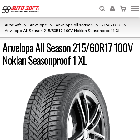
AutoSoft
>
Anvelope
>
Anvelope all season
>
215/60R17
>
Anvelopa All Season 215/60R17 100V Nokian Seasonproof 1 XL
Anvelopa All Season 215/60R17 100V
Nokian Seasonproof 1 XL