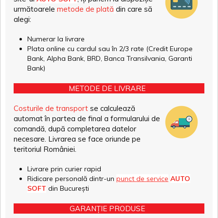
următoarele
metode de plată
din care să
alegi:
Numerar la livrare
Plata online cu cardul sau în 2/3 rate (Credit Europe
Bank, Alpha Bank, BRD, Banca Transilvania, Garanti
Bank)
METODE DE LIVRARE
Costurile de transport
se calculează
automat în partea de final a formularului de
comandă, după completarea datelor
necesare. Livrarea se face oriunde pe
teritoriul României.
Livrare prin curier rapid
Ridicare personală dintr-un
punct de service
AUTO
SOFT
din București
GARANȚIE PRODUSE