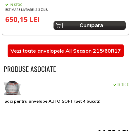
IN STOC
ESTIMARE LIVRARE: 2-3 ZILE.
E
650,15 LEI
Cumpara
Vezi toate anvelopele All Season 215/60R17
PRODUSE ASOCIATE
IN STOC
Saci pentru anvelope AUTO SOFT (Set 4 bucati)