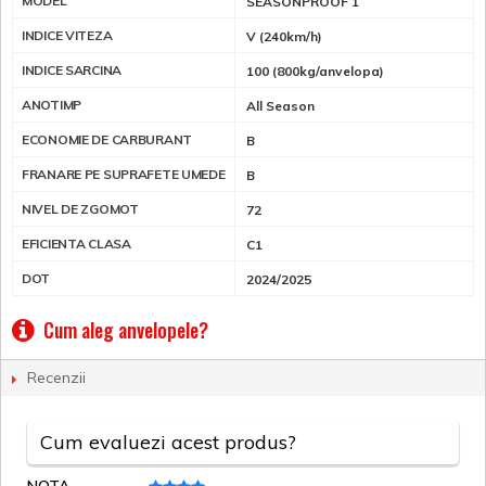
MODEL
SEASONPROOF 1
INDICE VITEZA
V (240km/h)
INDICE SARCINA
100 (800kg/anvelopa)
ANOTIMP
All Season
ECONOMIE DE CARBURANT
B
FRANARE PE SUPRAFETE UMEDE
B
NIVEL DE ZGOMOT
72
EFICIENTA CLASA
C1
DOT
2024/2025
Cum aleg anvelopele?
Recenzii
Cum evaluezi acest produs?