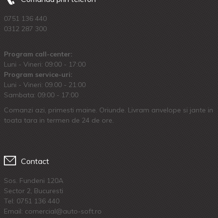
0751 136 440
0312 287 300
Program call-center:
Luni - Vineri: 09:00 - 17:00
Program service-uri:
Luni - Vineri: 09.00 - 21:00
Sambata: 09:00 - 17:00
Comanzi azi, primesti maine. Oriunde. Livram anvelope si jante in
toata tara in termen de 24 de ore.
Contact
Sos. Fundeni 120A
Sector 2, Bucuresti
Tel:
0751 136 440
Email: comercial@auto-soft.ro