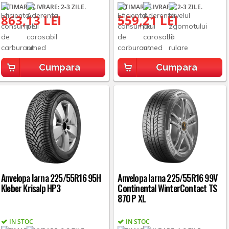
ESTIMARE LIVRARE: 2-3 ZILE.
ESTIMARE LIVRARE: 2-3 ZILE.
863,13 LEI
559,21 LEI
Cumpara
Cumpara
Anvelopa Iarna 225/55R16 95H
Anvelopa Iarna 225/55R16 99V
Kleber Krisalp HP3
Continental WinterContact TS
870 P XL
IN STOC
IN STOC