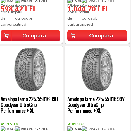
ESTIMARE LIVRARE: 2-3 ZILE.
ESTIMARE LIVRARE: 1-2 ZILE.
598,42 LEI
1.044,70 LEI
Cumpara
Cumpara
Anvelopa Iarna 225/55R16 99H
Anvelopa Iarna 225/55R16 99V
Goodyear UltraGrip
Goodyear UltraGrip
Performance + XL
Performance + XL
IN STOC
IN STOC
ESTIMARE LIVRARE: 1-2 ZILE.
ESTIMARE LIVRARE: 1-2 ZILE.