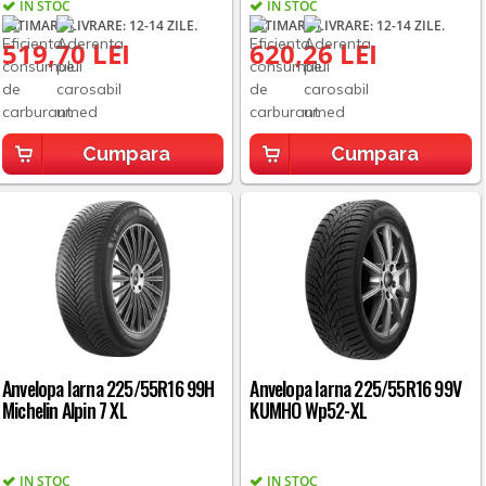
IN STOC
IN STOC
ESTIMARE LIVRARE: 12-14 ZILE.
ESTIMARE LIVRARE: 12-14 ZILE.
519,70 LEI
620,26 LEI
Cumpara
Cumpara
Anvelopa Iarna 225/55R16 99H
Anvelopa Iarna 225/55R16 99V
Michelin Alpin 7 XL
KUMHO Wp52-XL
IN STOC
IN STOC