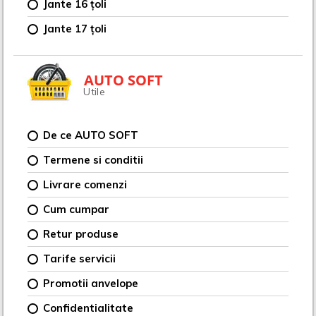
Jante 16 țoli
Jante 17 țoli
AUTO SOFT
Utile
De ce AUTO SOFT
Termene si conditii
Livrare comenzi
Cum cumpar
Retur produse
Tarife servicii
Promotii anvelope
Confidentialitate