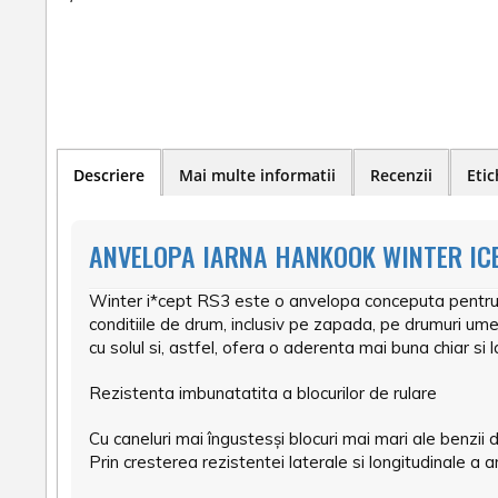
Descriere
Mai multe informatii
Recenzii
Etic
ANVELOPA IARNA HANKOOK WINTER ICE
Winter i*cept RS3 este o anvelopa conceputa pentru a of
conditiile de drum, inclusiv pe zapada, pe drumuri ume
cu solul si, astfel, ofera o aderenta mai buna chiar si
Rezistenta imbunatatita a blocurilor de rulare
Cu caneluri mai îngustesși blocuri mai mari ale benzii 
Prin cresterea rezistentei laterale si longitudinale a 