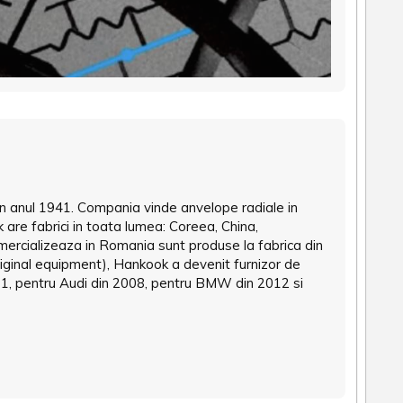
n anul 1941. Compania vinde anvelope radiale in
 are fabrici in toata lumea: Coreea, China,
mercializeaza in Romania sunt produse la fabrica din
iginal equipment), Hankook a devenit furnizor de
91, pentru Audi din 2008, pentru BMW din 2012 si