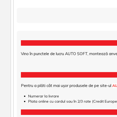
Vino în punctele de lucru AUTO SOFT, montează anvel
Pentru a plăti cât mai ușor produsele de pe site-ul
A
Numerar la livrare
Plata online cu cardul sau în 2/3 rate (Credit Euro