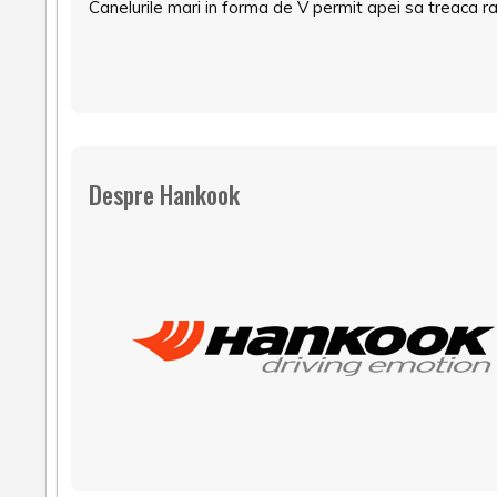
Canelurile mari in forma de V permit apei sa treaca rap
Despre Hankook