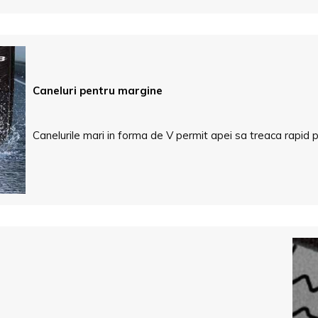
Caneluri pentru margine
Canelurile mari in forma de V permit apei sa treaca rapid pr