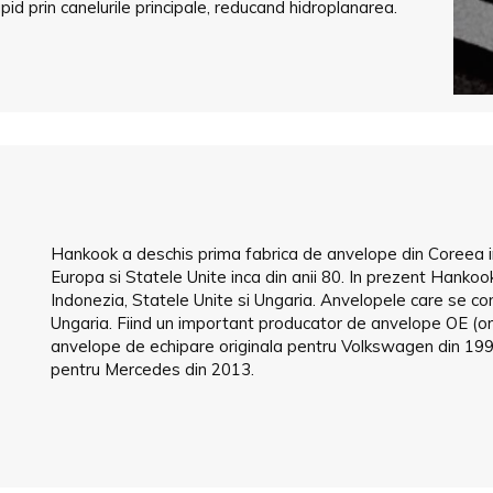
id prin canelurile principale, reducand hidroplanarea.
Hankook a deschis prima fabrica de anvelope din Coreea i
Europa si Statele Unite inca din anii 80. In prezent Hankook
Indonezia, Statele Unite si Ungaria. Anvelopele care se co
Ungaria. Fiind un important producator de anvelope OE (or
anvelope de echipare originala pentru Volkswagen din 19
pentru Mercedes din 2013.