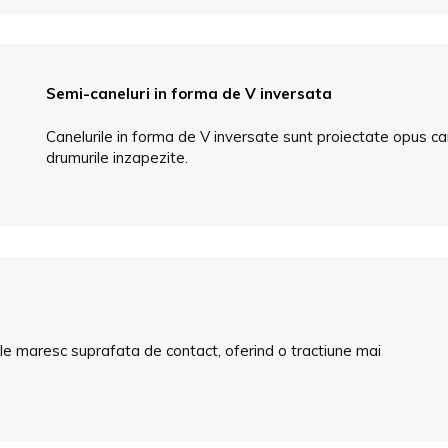
Semi-caneluri in forma de V inversata
Canelurile in forma de V inversate sunt proiectate opus can
drumurile inzapezite.
pale maresc suprafata de contact, oferind o tractiune mai