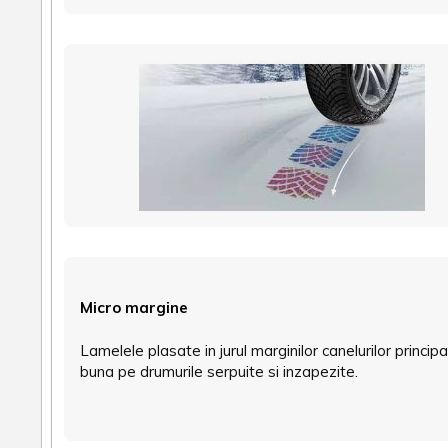
Micro margine
Lamelele plasate in jurul marginilor canelurilor princi
buna pe drumurile serpuite si inzapezite.