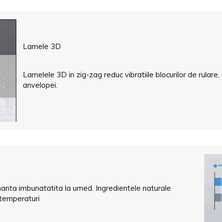
Lamele 3D
Lamelele 3D in zig-zag reduc vibratiile blocurilor de rular
anvelopei.
manta imbunatatita la umed. Ingredientele naturale
 temperaturi