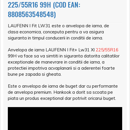
225/55R16 99H (COD EAN:
8808563548548)
LAUFENN I Fit LW31 este o anvelopa de iarna,
de
clasa economica, conceputa pentru a va asigura
siguranta in timpul conducerii in conditii de iarna.
Anvelopa de iarna LAUFENN I Fit+ Lw31 Xl
225/55R16
99H va face sa va simtiti in siguranta datorita calitatilor
exceptionale de manevrare in conditii de iarna, a
protectiei impotriva acvaplanarii si a aderentei foarte
bune pe zapada si gheata.
Este o anvelopa de iarna de buget dar cu performante
de anvelopa premium. Hankook a dorit sa scoata pe
piata un produs exceptional dar potrivit oricarui buget.