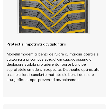
Protectie impotriva acvaplanarii
Modelul modern al benzii de rulare cu margini laterale si
utilizarea unui compus special din cauciuc asigura o
deplasare stabila si o aderenta foarte buna pe
suprafetele umede si inzapezite. Distributia optimizata
a canelurilor si canelurile mai late ale benzii de rulare
scurg eficient apa, prevenind acvaplanarea.