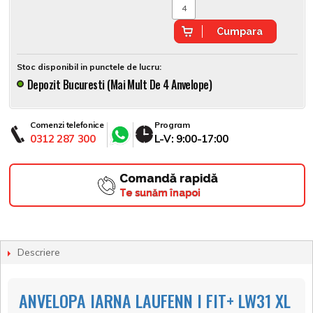
Cumpara
Stoc disponibil in punctele de lucru:
Depozit Bucuresti (mai Mult De 4 Anvelope)
Comenzi telefonice
Program
0312 287 300
L-V: 9:00-17:00
Comandă rapidă
Te sunăm înapoi
Descriere
ANVELOPA IARNA LAUFENN I FIT+ LW31 XL