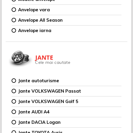
Anvelope vara
Anvelope All Season
Anvelope iarna
JANTE
Cele mai cautate
Jante autoturisme
Jante VOLKSWAGEN Passat
Jante VOLKSWAGEN Golf 5
Jante AUDI A4
Jante DACIA Logan
Jante TOYOTA Auris