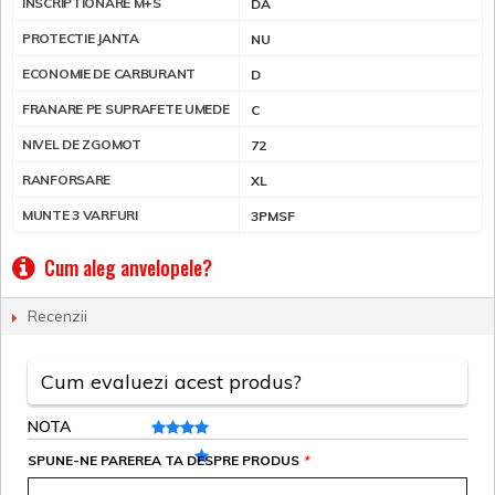
INSCRIPTIONARE M+S
DA
PROTECTIE JANTA
NU
ECONOMIE DE CARBURANT
D
FRANARE PE SUPRAFETE UMEDE
C
NIVEL DE ZGOMOT
72
RANFORSARE
XL
MUNTE 3 VARFURI
3PMSF
Cum aleg anvelopele?
Recenzii
Cum evaluezi acest produs?
NOTA
SPUNE-NE PAREREA TA DESPRE PRODUS
*