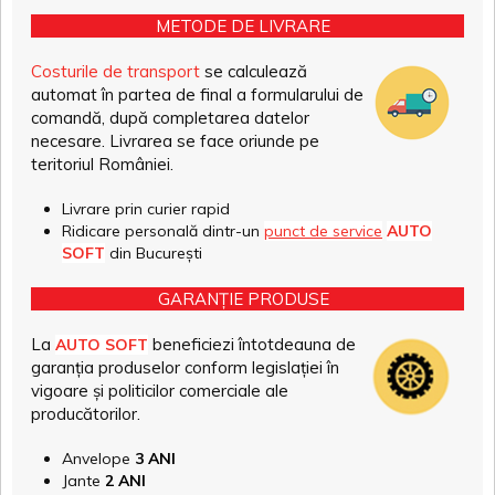
METODE DE LIVRARE
Costurile de transport
se calculează
automat în partea de final a formularului de
comandă, după completarea datelor
necesare. Livrarea se face oriunde pe
teritoriul României.
Livrare prin curier rapid
Ridicare personală dintr-un
punct de service
AUTO
SOFT
din București
GARANȚIE PRODUSE
La
beneficiezi întotdeauna de
AUTO SOFT
garanția produselor conform legislației în
vigoare și politicilor comerciale ale
producătorilor.
Anvelope
3 ANI
Jante
2 ANI