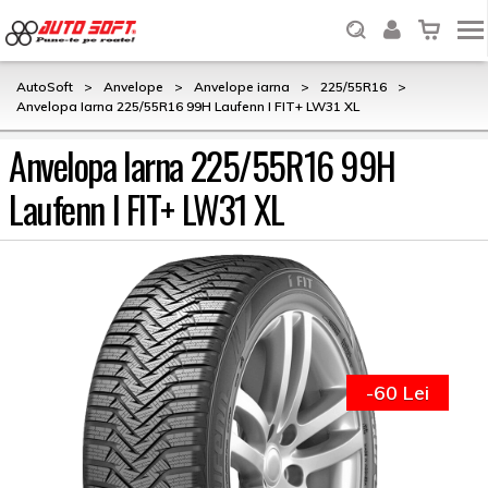
AutoSoft
>
Anvelope
>
Anvelope iarna
>
225/55R16
>
Anvelopa Iarna 225/55R16 99H Laufenn I FIT+ LW31 XL
Anvelopa Iarna 225/55R16 99H
Laufenn I FIT+ LW31 XL
-60 Lei