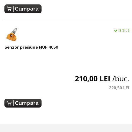
Cumpara
IN STOC
Senzor presiune HUF 4050
210,00 LEI
/buc.
220,50 LEI
Cumpara