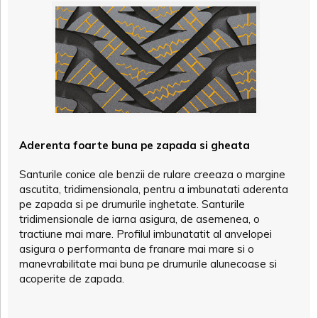
Aderenta foarte buna pe zapada si gheata
Santurile conice ale benzii de rulare creeaza o margine
ascutita, tridimensionala, pentru a imbunatati aderenta
pe zapada si pe drumurile inghetate. Santurile
tridimensionale de iarna asigura, de asemenea, o
tractiune mai mare. Profilul imbunatatit al anvelopei
asigura o performanta de franare mai mare si o
manevrabilitate mai buna pe drumurile alunecoase si
acoperite de zapada.