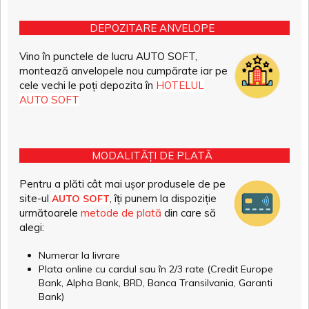
DEPOZITARE ANVELOPE
Vino în punctele de lucru AUTO SOFT,
montează anvelopele nou cumpărate iar pe
cele vechi le poți depozita în
HOTELUL
AUTO SOFT
MODALITĂȚI DE PLATĂ
Pentru a plăti cât mai ușor produsele de pe
site-ul
, îți punem la dispoziție
AUTO SOFT
următoarele
metode de plată
din care să
alegi:
Numerar la livrare
Plata online cu cardul sau în 2/3 rate (Credit Europe
Bank, Alpha Bank, BRD, Banca Transilvania, Garanti
Bank)