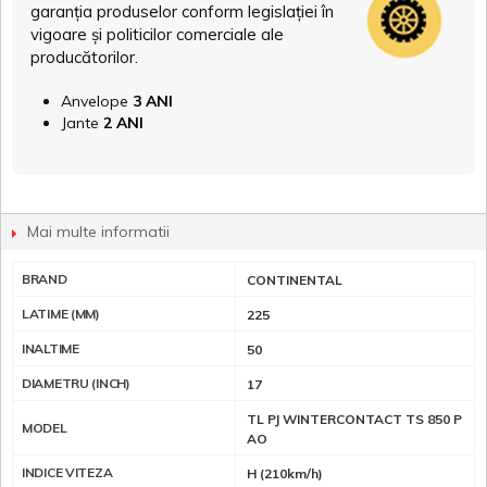
garanția produselor conform legislației în
vigoare și politicilor comerciale ale
producătorilor.
Anvelope
3 ANI
Jante
2 ANI
Mai multe informatii
BRAND
CONTINENTAL
LATIME (MM)
225
INALTIME
50
DIAMETRU (INCH)
17
TL PJ WINTERCONTACT TS 850 P
MODEL
AO
INDICE VITEZA
H (210km/h)