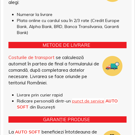
alegi:
Numerar la livrare
Plata online cu cardul sau în 2/3 rate (Credit Europe
Bank, Alpha Bank, BRD, Banca Transilvania, Garanti
Bank)
METODE DE LIVRARE
Costurile de transport
se calculează
automat în partea de final a formularului de
comandă, după completarea datelor
necesare. Livrarea se face oriunde pe
teritoriul României.
Livrare prin curier rapid
Ridicare personală dintr-un
punct de service
AUTO
SOFT
din București
GARANȚIE PRODUSE
La
beneficiezi întotdeauna de
AUTO SOFT