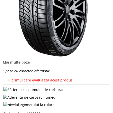
Mai multe poze
Fii primul care evalueaza acest produs.