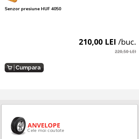
Senzor presiune HUF 4050
210,00 LEI
/buc.
220,50 LEI
Cumpara
ANVELOPE
Cele mai cautate