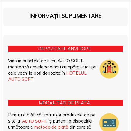
INFORMAȚII SUPLIMENTARE
DEPOZITARE ANVELOPE
Vino în punctele de lucru AUTO SOFT,
montează anvelopele nou cumpărate iar pe
cele vechi le poți depozita în
HOTELUL
AUTO SOFT
MODALITĂȚI DE PLATĂ
Pentru a plăti cât mai ușor produsele de pe
site-ul
, îți punem la dispoziție
AUTO SOFT
următoarele
metode de plată
din care să