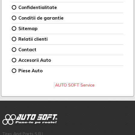
Confidentialitate
Conditii de garantie
Sitemap
Relatii clienti
Contact
Accesorii Auto
Piese Auto
AUTO SOFT Service
Tires And Parts S.R.L.