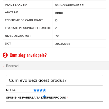
INDICE SARCINA
94 (670kg/anvelopa)
ANOTIMP
Iarna
ECONOMIE DE CARBURANT
D
FRANARE PE SUPRAFETE UMEDE
C
NIVEL DE ZGOMOT
72
DOT
2023/2024
Cum aleg anvelopele?
Recenzii
Cum evaluezi acest produs?
NOTA
SPUNE-NE PAREREA TA DESPRE PRODUS
*