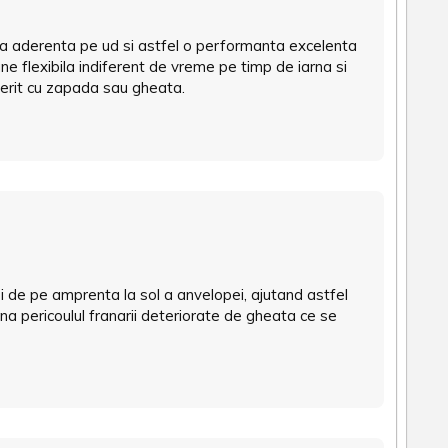
ra aderenta pe ud si astfel o performanta excelenta
 flexibila indiferent de vreme pe timp de iarna si
operit cu zapada sau gheata.
ei de pe amprenta la sol a anvelopei, ajutand astfel
na pericoulul franarii deteriorate de gheata ce se