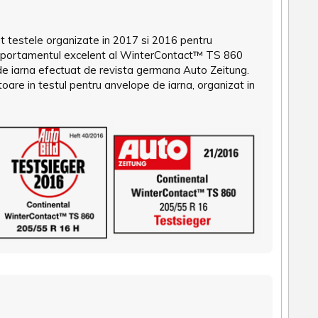
t testele organizate in 2017 si 2016 pentru
 comportamentul excelent al WinterContact™ TS 860
e de iarna efectuat de revista germana Auto Zeitung.
are in testul pentru anvelope de iarna, organizat in