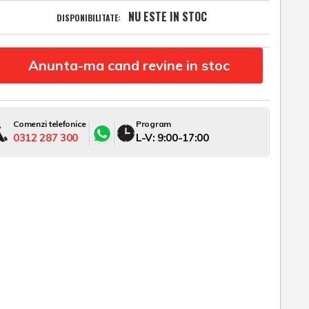
NU ESTE IN STOC
DISPONIBILITATE:
Anunta-ma cand revine in stoc
Comenzi telefonice
Program
0312 287 300
L-V: 9:00-17:00