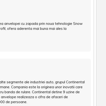
a anvelopei cu zapada prin noua tehnologie Snow
rofil, ofera aderenta mai buna mai ales la
 alte segmente ale industriei auto, grupul Continental
mane. Compania este la originea unor inovatii care
ntru banda de rulare. Continental detine 9 uzine de
e anvelope realizeaza o cifra de afaceri de
.000 de persoane.