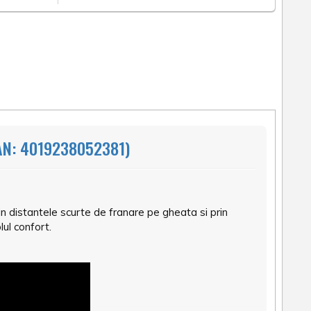
N: 4019238052381)
distantele scurte de franare pe gheata si prin
ul confort.