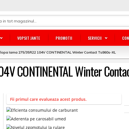
VOPSIT JANTE
PROMOTII
SERVICII
CON
lopa Iarna 275/35R22 104V CONTINENTAL Winter Contact Ts860s-XL
104V CONTINENTAL Winter Conta
Fii primul care evalueaza acest produs.