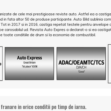
zate de cele mai prestigioase reviste auto. Astfel ea a castiga
nd in fata altor 50 de produse participante. Auto Bild sublinia
ei. Tot in 2017 si in 2016, castiga repetat testele pentru anvelop
 carosabilul ud. Revista Auto Expres a declarat-o si ea castigato
toate conditiile de drum si la economia de combustibil.
ranare in orice conditii pe timp de iarna.