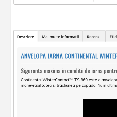
Descriere
Mai multe informatii
Recenzii
Etic
ANVELOPA IARNA CONTINENTAL WINTER
Siguranta maxima in conditii de iarna pent
Continental WinterContact™ TS 860 este o anvelopa p
manevrabilitatea si tractiunea pe zapada. Nu in ulti