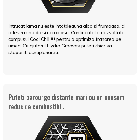
Intrucat iarna nu este intotdeauna alba si frumoasa, ci
adesea umeda si noroioasa, Continental a dezvoltate
compusul Cool Chili ™ pentru a optimiza franarea pe
umed. Cu ajutorul Hydro Grooves puteti chiar sa
stapaniti acvaplanarea.
Puteti parcurge distante mari cu un consum
redus de combustibil.