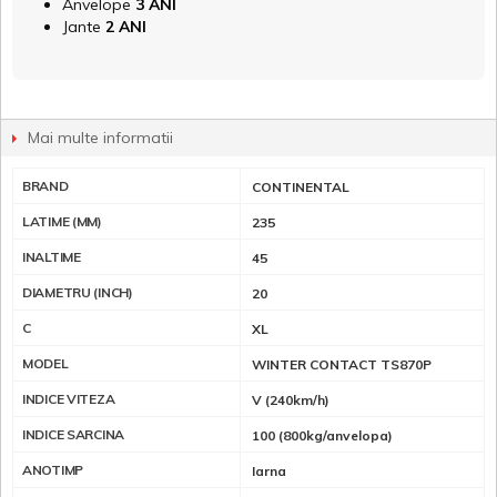
Anvelope
3 ANI
Jante
2 ANI
Mai multe informatii
BRAND
CONTINENTAL
LATIME (MM)
235
INALTIME
45
DIAMETRU (INCH)
20
C
XL
MODEL
WINTER CONTACT TS870P
INDICE VITEZA
V (240km/h)
INDICE SARCINA
100 (800kg/anvelopa)
ANOTIMP
Iarna