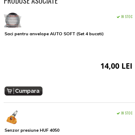
PRODUSE ASOCIATE
IN STOC
Saci pentru anvelope AUTO SOFT (Set 4 bucati)
14,00 LEI
Cumpara
IN STOC
Senzor presiune HUF 4050