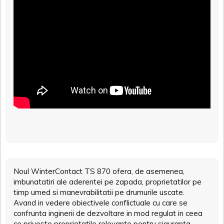
Noul WinterContact TS 870 ofera, de asemenea,
imbunatatiri ale aderentei pe zapada, proprietatilor pe
timp umed si manevrabilitatii pe drumurile uscate.
Avand in vedere obiectivele conflictuale cu care se
confrunta inginerii de dezvoltare in mod regulat in ceea
ce priveste proprietatile relevante pentru siguranta