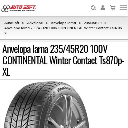
AutoSoft
>
Anvelope
>
Anvelope iarna
>
235/45R20
>
Anvelopa Iarna 235/45R20 100V CONTINENTAL Winter Contact Ts870p-
XL
Anvelopa Iarna 235/45R20 100V
CONTINENTAL Winter Contact Ts870p-
XL