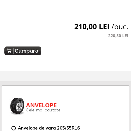
210,00 LEI
/buc.
220,50 LEI
Cumpara
ANVELOPE
Cele mai cautate
Anvelope de vara 205/55R16