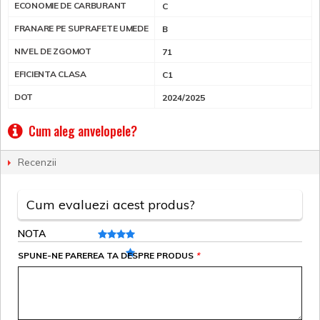
ECONOMIE DE CARBURANT
C
FRANARE PE SUPRAFETE UMEDE
B
NIVEL DE ZGOMOT
71
EFICIENTA CLASA
C1
DOT
2024/2025
Cum aleg anvelopele?
Recenzii
Cum evaluezi acest produs?
NOTA
SPUNE-NE PAREREA TA DESPRE PRODUS
*