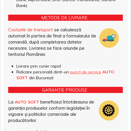
Bank)
METODE DE LIVRARE
Costurile de transport
se calculează
automat în partea de final a formularului de
comandă, după completarea datelor
necesare. Livrarea se face oriunde pe
teritoriul României.
Livrare prin curier rapid
Ridicare personală dintr-un
punct de service
AUTO
SOFT
din București
GARANȚIE PRODUSE
La
beneficiezi întotdeauna de
AUTO SOFT
garanția produselor conform legislației în
vigoare și politicilor comerciale ale
producătorilor.