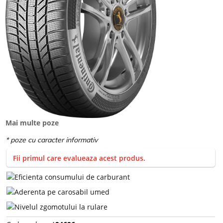
Mai multe poze
Fii primul care evalueaza acest produs.