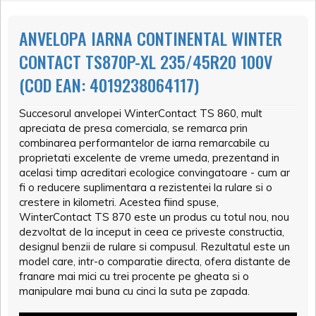
ANVELOPA IARNA CONTINENTAL WINTER
CONTACT TS870P-XL 235/45R20 100V
(COD EAN: 4019238064117)
Succesorul anvelopei WinterContact TS 860, mult
apreciata de presa comerciala, se remarca prin
combinarea performantelor de iarna remarcabile cu
proprietati excelente de vreme umeda, prezentand in
acelasi timp acreditari ecologice convingatoare - cum ar
fi o reducere suplimentara a rezistentei la rulare si o
crestere in kilometri. Acestea fiind spuse,
WinterContact TS 870 este un produs cu totul nou, nou
dezvoltat de la inceput in ceea ce priveste constructia,
designul benzii de rulare si compusul. Rezultatul este un
model care, intr-o comparatie directa, ofera distante de
franare mai mici cu trei procente pe gheata si o
manipulare mai buna cu cinci la suta pe zapada.