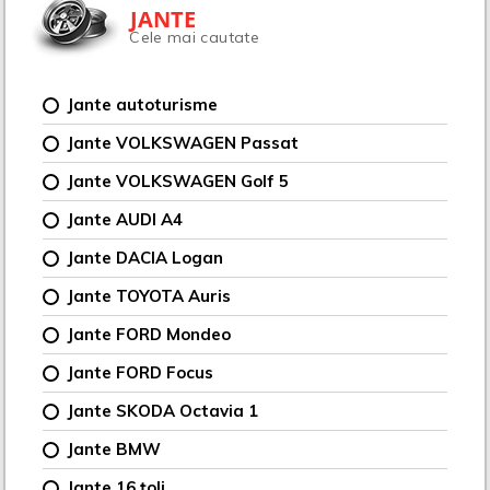
JANTE
Cele mai cautate
Jante autoturisme
Jante VOLKSWAGEN Passat
Jante VOLKSWAGEN Golf 5
Jante AUDI A4
Jante DACIA Logan
Jante TOYOTA Auris
Jante FORD Mondeo
Jante FORD Focus
Jante SKODA Octavia 1
Jante BMW
Jante 16 țoli