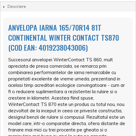
Descriere
ANVELOPA IARNA 165/70R14 81T
CONTINENTAL WINTER CONTACT TS870
(COD EAN: 4019238043006)
Succesorul anvelopei WinterContact TS 860, mult
apreciata de presa comerciala, se remarca prin
combinarea performantelor de iarna remarcabile cu
proprietati excelente de vreme umeda, prezentand in
acelasi timp acreditari ecologice convingatoare - cum ar
fi o reducere suplimentara a rezistentei la rulare si o
crestere in kilometri. Acestea fiind spuse,
WinterContact TS 870 este un produs cu totul nou, nou
dezvoltat de la inceput in ceea ce priveste constructia,
designul benzii de rulare si compusul. Rezultatul este un
model care, intr-o comparatie directa, ofera distante de
franare mai mici cu trei procente pe gheata si o