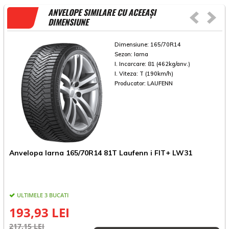
ANVELOPE SIMILARE CU ACEEAȘI
DIMENSIUNE
Dimensiune:
165/70R14
Sezon:
Iarna
I. Incarcare:
81 (462kg/anv.)
I. Viteza:
T (190km/h)
Producator:
LAUFENN
A
Anvelopa Iarna 165/70R14 81T Laufenn i FIT+ LW31
ULTIMELE 3 BUCATI
193,93 LEI
3
217,15 LEI