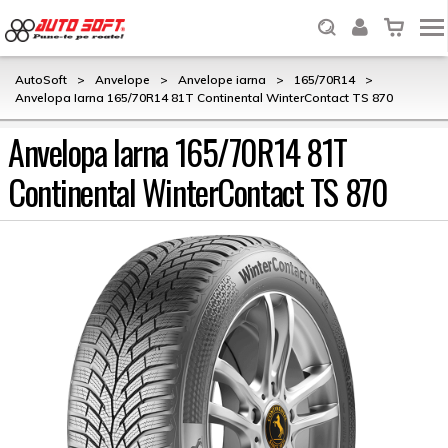
AutoSoft
>
Anvelope
>
Anvelope iarna
>
165/70R14
>
Anvelopa Iarna 165/70R14 81T Continental WinterContact TS 870
Anvelopa Iarna 165/70R14 81T
Continental WinterContact TS 870