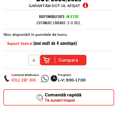
GARANTĂM DOT-UL AFIȘAT
DISPONIBILITATE:
IN STOC
ESTIMARE LIVRARE: 2-3 ZILE.
Stoc disponibil in punctele de lucru:
(mai mult de 4 anvelope)
Depozit Central
Cumpara
Comenzi telefonice
Program
0312 287 300
L-V: 9:00-17:00
Comandă rapidă
Te sunăm înapoi