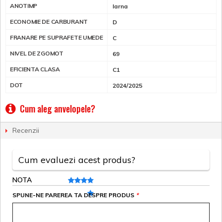
ANOTIMP
Iarna
ECONOMIE DE CARBURANT
D
FRANARE PE SUPRAFETE UMEDE
C
NIVEL DE ZGOMOT
69
EFICIENTA CLASA
C1
DOT
2024/2025
Cum aleg anvelopele?
Recenzii
Cum evaluezi acest produs?
NOTA
SPUNE-NE PAREREA TA DESPRE PRODUS
*