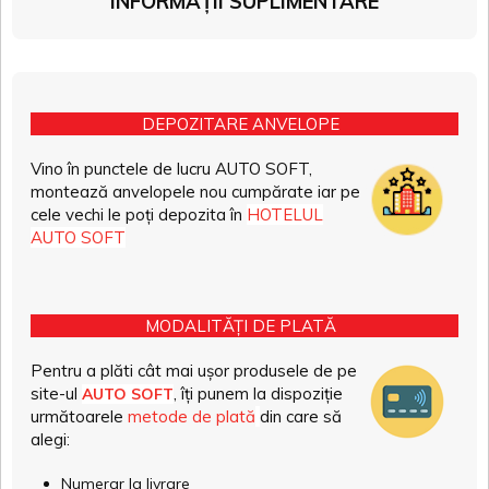
INFORMAȚII SUPLIMENTARE
DEPOZITARE ANVELOPE
Vino în punctele de lucru AUTO SOFT,
montează anvelopele nou cumpărate iar pe
cele vechi le poți depozita în
HOTELUL
AUTO SOFT
MODALITĂȚI DE PLATĂ
Pentru a plăti cât mai ușor produsele de pe
site-ul
, îți punem la dispoziție
AUTO SOFT
următoarele
metode de plată
din care să
alegi:
Numerar la livrare