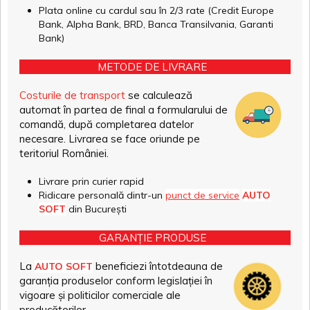
Plata online cu cardul sau în 2/3 rate (Credit Europe
Bank, Alpha Bank, BRD, Banca Transilvania, Garanti
Bank)
METODE DE LIVRARE
Costurile de transport
se calculează
automat în partea de final a formularului de
comandă, după completarea datelor
necesare. Livrarea se face oriunde pe
teritoriul României.
Livrare prin curier rapid
Ridicare personală dintr-un
punct de service
AUTO
SOFT
din București
GARANȚIE PRODUSE
La
beneficiezi întotdeauna de
AUTO SOFT
garanția produselor conform legislației în
vigoare și politicilor comerciale ale
producătorilor.