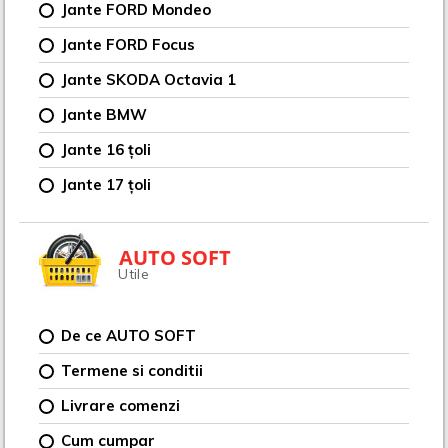
Jante FORD Mondeo
Jante FORD Focus
Jante SKODA Octavia 1
Jante BMW
Jante 16 țoli
Jante 17 țoli
AUTO SOFT
Utile
De ce AUTO SOFT
Termene si conditii
Livrare comenzi
Cum cumpar