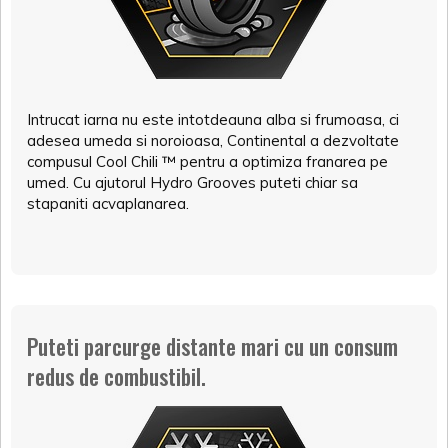
Intrucat iarna nu este intotdeauna alba si frumoasa, ci
adesea umeda si noroioasa, Continental a dezvoltate
compusul Cool Chili ™ pentru a optimiza franarea pe
umed. Cu ajutorul Hydro Grooves puteti chiar sa
stapaniti acvaplanarea.
Puteti parcurge distante mari cu un consum
redus de combustibil.