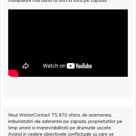
manipulare mai buna cu cinci la suta pe zapada.
Noul WinterContact TS 870 ofera, de asemenea,
imbunatatiri ale aderentei pe zapada, proprietatilor pe
timp umed si manevrabilitatii pe drumurile uscate.
Avand in vedere obiectivele conflictuale cu care se