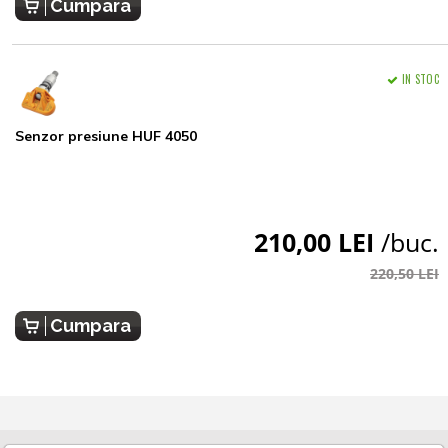
Cumpara
IN STOC
Senzor presiune HUF 4050
210,00 LEI
/buc.
220,50 LEI
Cumpara