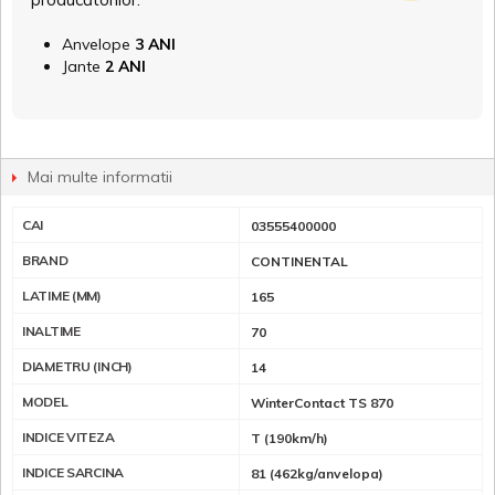
Anvelope
3 ANI
Jante
2 ANI
Mai multe informatii
CAI
03555400000
BRAND
CONTINENTAL
LATIME (MM)
165
INALTIME
70
DIAMETRU (INCH)
14
MODEL
WinterContact TS 870
INDICE VITEZA
T (190km/h)
INDICE SARCINA
81 (462kg/anvelopa)